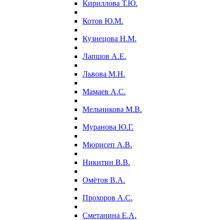
Кириллова Т.Ю.
Котов Ю.М.
Кузнецова Н.М.
Лапшов А.Е.
Львова М.Н.
Мамаев А.С.
Мельникова М.В.
Муранова Ю.Г.
Мюрисеп А.В.
Никитин В.В.
Омётов В.А.
Прохоров А.С.
Сметанина Е.А.