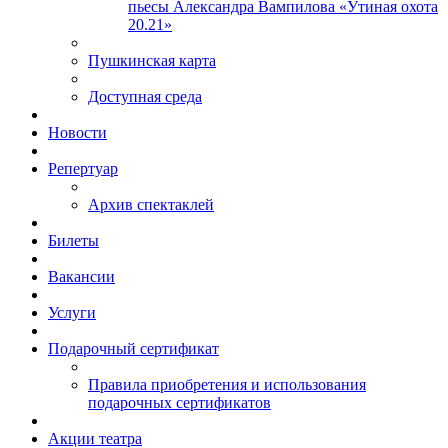
пьесы Александра Вампилова «Утиная охота
20.21»
Пушкинская карта
Доступная среда
Новости
Репертуар
Архив спектаклей
Билеты
Вакансии
Услуги
Подарочный сертификат
Правила приобретения и использования
подарочных сертификатов
Акции театра