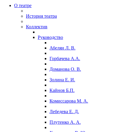
О театре
История театра
Коллектив
Руководство
Абелян Л. В.
Горбачева А.А.
Доманова О. В.
Золина Е. И.
Кайнов Б.П.
Комиссарова М. А.
Лебедева Е. Д.
Плутенко А. А.