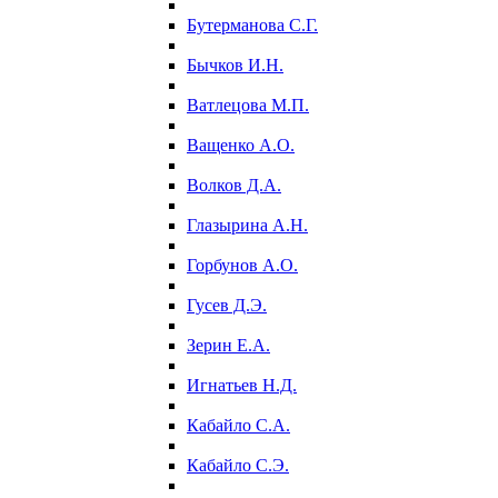
Бутерманова С.Г.
Бычков И.Н.
Ватлецова М.П.
Ващенко А.О.
Волков Д.А.
Глазырина А.Н.
Горбунов А.О.
Гусев Д.Э.
Зерин Е.А.
Игнатьев Н.Д.
Кабайло С.А.
Кабайло С.Э.