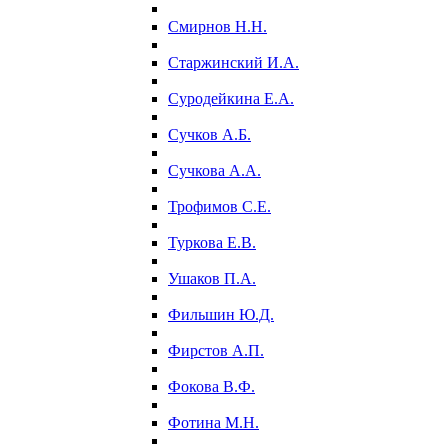
Смирнов Н.Н.
Старжинский И.А.
Суродейкина Е.А.
Сучков А.Б.
Сучкова А.А.
Трофимов С.Е.
Туркова Е.В.
Ушаков П.А.
Фильшин Ю.Д.
Фирстов А.П.
Фокова В.Ф.
Фотина М.Н.