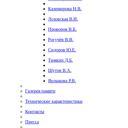
Казимирова Н.В.
Лозовская В.И.
Проворов В.Б.
Рогучёв В.В.
Сидоров Ю.Е.
Тимкин Д.Б.
Шутов В.А.
Ярлыкова Р.В.
Галерея памяти
Технические характеристики
Контакты
Пресса