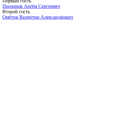
Первый гость
Прохоров Артём Сергеевич
Второй гость
Омётов Валентин Александрович