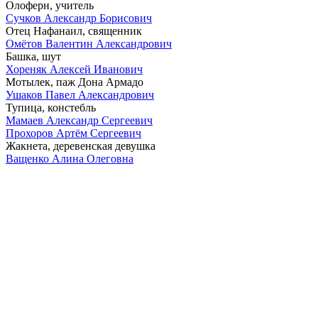
Олоферн, учитель
Сучков Александр Борисович
Отец Нафанаил, священник
Омётов Валентин Александрович
Башка, шут
Хореняк Алексей Иванович
Мотылек, паж Дона Армадо
Ушаков Павел Александрович
Тупица, констебль
Мамаев Александр Сергеевич
Прохоров Артём Сергеевич
Жакнета, деревенская девушка
Ващенко Алина Олеговна