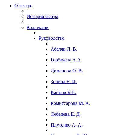
О театре
История театра
Коллектив
Руководство
Абелян Л. В.
Горбачева А.А.
Доманова О. В.
Золина Е. И.
Кайнов Б.П.
Комиссарова М. А.
Лебедева Е. Д.
Плутенко А. А.