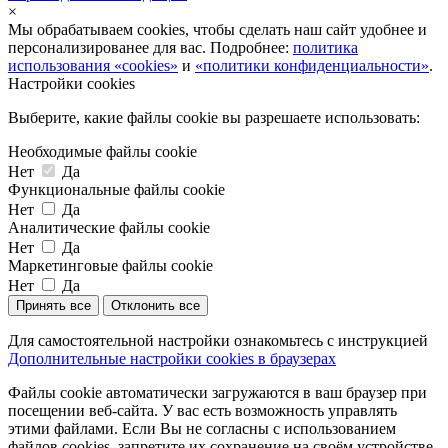
×
Мы обрабатываем cookies, чтобы сделать наш сайт удобнее и
персонализированее для вас. Подробнее:
политика
использования «cookies»
и
«политики конфиденциальности»
.
Настройки cookies
Выберите, какие файлы cookie вы разрешаете использовать:
Необходимые файлы cookie
Нет
Да
Функциональные файлы cookie
Нет
Да
Аналитические файлы cookie
Нет
Да
Маркетинговые файлы cookie
Нет
Да
Принять все
Отклонить все
Для самостоятельной настройки ознакомьтесь с инструкцией
Дополнительные настройки cookies в браузерах
Файлы cookie автоматически загружаются в ваш браузер при
посещении веб-сайта. У вас есть возможность управлять
этими файлами. Если Вы не согласны с использованием
файлов cookies, запретите их сохранение на своём устройстве,