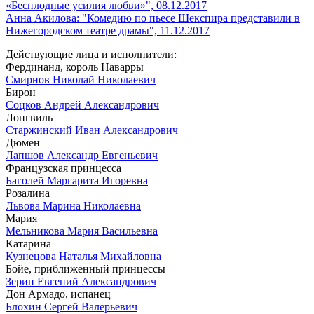
«Бесплодные усилия любви»", 08.12.2017
Анна Акилова: "Комедию по пьесе Шекспира представили в
Нижегородском театре драмы", 11.12.2017
Действующие лица и исполнители:
Фердинанд, король Наварры
Смирнов Николай Николаевич
Бирон
Соцков Андрей Александрович
Лонгвиль
Старжинский Иван Александрович
Дюмен
Лапшов Александр Евгеньевич
Французская принцесса
Баголей Маргарита Игоревна
Розалина
Львова Марина Николаевна
Мария
Мельникова Мария Васильевна
Катарина
Кузнецова Наталья Михайловна
Бойе, приближенный принцессы
Зерин Евгений Александрович
Дон Армадо, испанец
Блохин Сергей Валерьевич