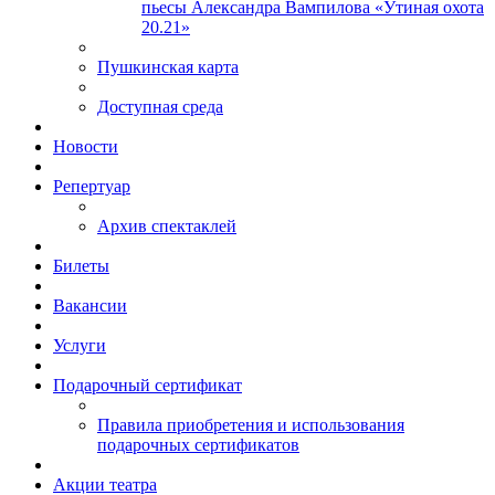
пьесы Александра Вампилова «Утиная охота
20.21»
Пушкинская карта
Доступная среда
Новости
Репертуар
Архив спектаклей
Билеты
Вакансии
Услуги
Подарочный сертификат
Правила приобретения и использования
подарочных сертификатов
Акции театра