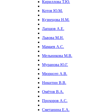
Кириллова Т.Ю.
Котов Ю.М.
Кузнецова Н.М.
Лапшов А.Е.
Львова М.Н.
Мамаев А.С.
Мельникова М.В.
Муранова Ю.Г.
Мюрисеп А.В.
Никитин В.В.
Омётов В.А.
Прохоров А.С.
Сметанина Е.А.