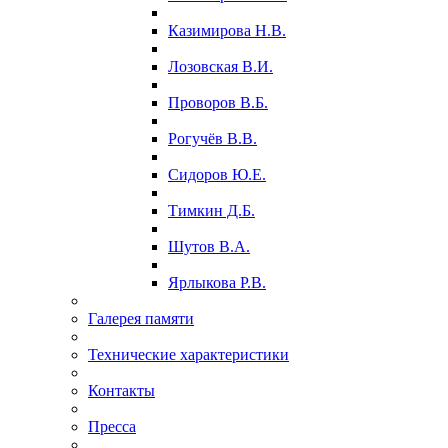
Казимирова Н.В.
Лозовская В.И.
Проворов В.Б.
Рогучёв В.В.
Сидоров Ю.Е.
Тимкин Д.Б.
Шутов В.А.
Ярлыкова Р.В.
Галерея памяти
Технические характеристики
Контакты
Пресса