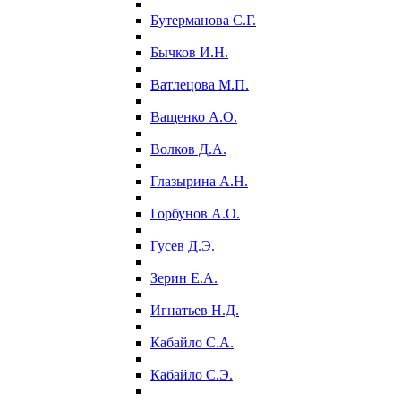
Бутерманова С.Г.
Бычков И.Н.
Ватлецова М.П.
Ващенко А.О.
Волков Д.А.
Глазырина А.Н.
Горбунов А.О.
Гусев Д.Э.
Зерин Е.А.
Игнатьев Н.Д.
Кабайло С.А.
Кабайло С.Э.