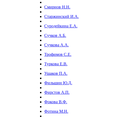
Смирнов Н.Н.
Старжинский И.А.
Суродейкина Е.А.
Сучков А.Б.
Сучкова А.А.
Трофимов С.Е.
Туркова Е.В.
Ушаков П.А.
Фильшин Ю.Д.
Фирстов А.П.
Фокова В.Ф.
Фотина М.Н.