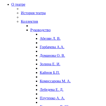
О театре
История театра
Коллектив
Руководство
Абелян Л. В.
Горбачева А.А.
Доманова О. В.
Золина Е. И.
Кайнов Б.П.
Комиссарова М. А.
Лебедева Е. Д.
Плутенко А. А.