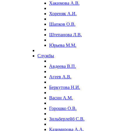
Хакимова А.В.
Хореняк А.И.
Шапков О.В.
Штепанова Л.В.
Юрьева М.М.
Службы
Авдеева В.П.
Агеев А.В.
Беркутова Н.И.
Васин А.М.
Горошко О.В.
Зильберлейб С.В.
Казимирова А.А.