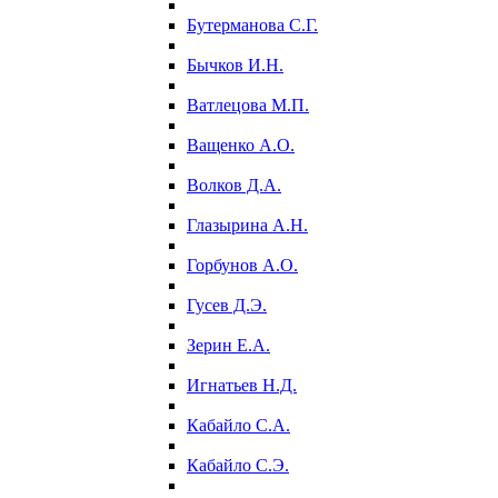
Бутерманова С.Г.
Бычков И.Н.
Ватлецова М.П.
Ващенко А.О.
Волков Д.А.
Глазырина А.Н.
Горбунов А.О.
Гусев Д.Э.
Зерин Е.А.
Игнатьев Н.Д.
Кабайло С.А.
Кабайло С.Э.