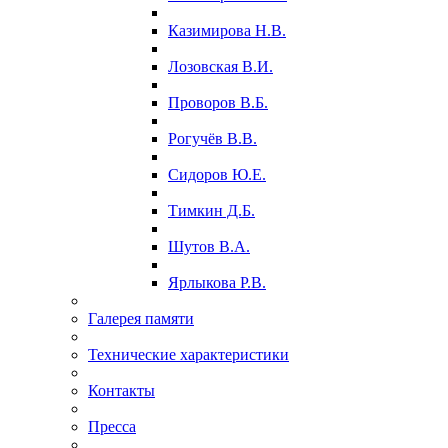
Казимирова Н.В.
Лозовская В.И.
Проворов В.Б.
Рогучёв В.В.
Сидоров Ю.Е.
Тимкин Д.Б.
Шутов В.А.
Ярлыкова Р.В.
Галерея памяти
Технические характеристики
Контакты
Пресса