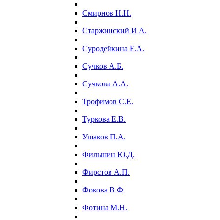
Смирнов Н.Н.
Старжинский И.А.
Суродейкина Е.А.
Сучков А.Б.
Сучкова А.А.
Трофимов С.Е.
Туркова Е.В.
Ушаков П.А.
Фильшин Ю.Д.
Фирстов А.П.
Фокова В.Ф.
Фотина М.Н.