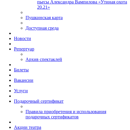
пьесы Александра Вампилова «Утиная охота
20.21»
Пушкинская карта
Доступная среда
Новости
Репертуар
Архив спектаклей
Билеты
Вакансии
Услуги
Подарочный сертификат
Правила приобретения и использования
подарочных сертификатов
Акции театра