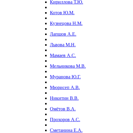
Кириллова Т.Ю.
Котов Ю.М.
Кузнецова Н.М.
Лапшов А.Е.
Львова М.Н.
Мамаев А.С.
Мельникова М.В.
Муранова Ю.Г.
Мюрисеп А.В.
Никитин В.В.
Омётов В.А.
Прохоров А.С.
Сметанина Е.А.