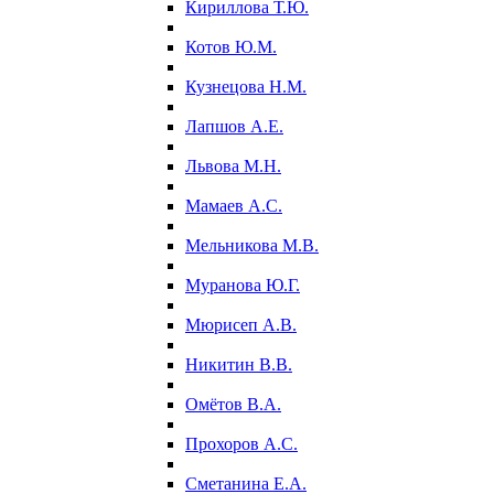
Кириллова Т.Ю.
Котов Ю.М.
Кузнецова Н.М.
Лапшов А.Е.
Львова М.Н.
Мамаев А.С.
Мельникова М.В.
Муранова Ю.Г.
Мюрисеп А.В.
Никитин В.В.
Омётов В.А.
Прохоров А.С.
Сметанина Е.А.