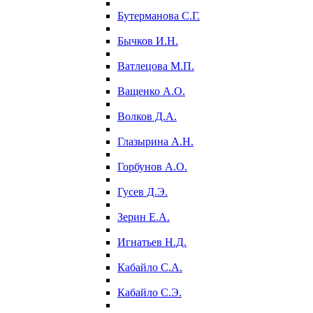
Бутерманова С.Г.
Бычков И.Н.
Ватлецова М.П.
Ващенко А.О.
Волков Д.А.
Глазырина А.Н.
Горбунов А.О.
Гусев Д.Э.
Зерин Е.А.
Игнатьев Н.Д.
Кабайло С.А.
Кабайло С.Э.