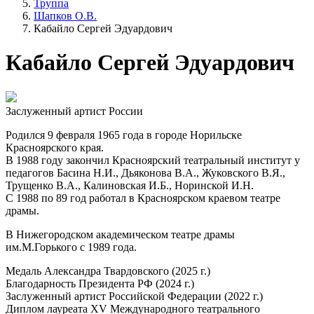
Труппа
Шапков О.В.
Кабайло Сергей Эдуардович
Кабайло Сергей Эдуардович
Заслуженный артист России
Родился 9 февраля 1965 года в городе Норильске
Красноярского края.
В 1988 году закончил Красноярский театральный институт у
педагогов Басина Н.И., Дьяконова В.А., Жуковского В.Я.,
Трущенко В.А., Калиновская И.Б., Норинской И.Н.
С 1988 по 89 год работал в Красноярском краевом театре
драмы.
В Нижегородском академическом театре драмы
им.М.Горького с 1989 года.
Медаль Александра Твардовского (2025 г.)
Благодарность Президента РФ (2024 г.)
Заслуженный артист Российской Федерации (2022 г.)
Диплом лауреата XV Международного театрального