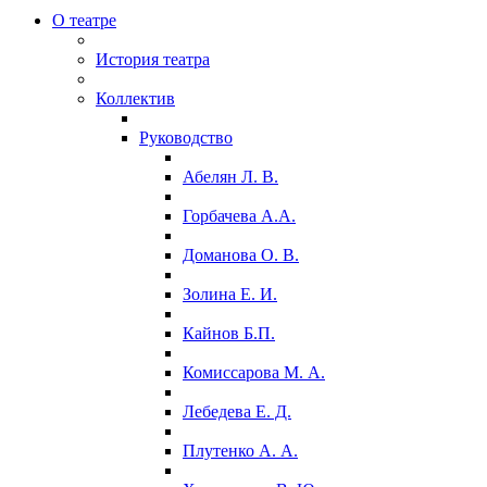
О театре
История театра
Коллектив
Руководство
Абелян Л. В.
Горбачева А.А.
Доманова О. В.
Золина Е. И.
Кайнов Б.П.
Комиссарова М. А.
Лебедева Е. Д.
Плутенко А. А.