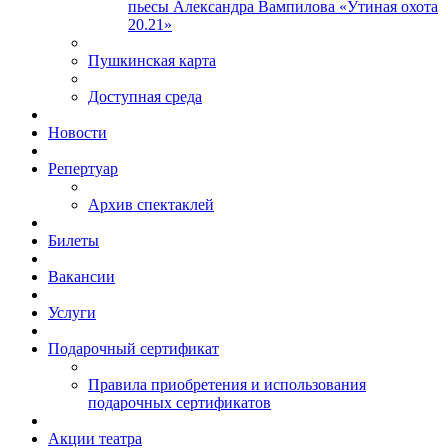
пьесы Александра Вампилова «Утиная охота
20.21»
Пушкинская карта
Доступная среда
Новости
Репертуар
Архив спектаклей
Билеты
Вакансии
Услуги
Подарочный сертификат
Правила приобретения и использования
подарочных сертификатов
Акции театра