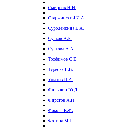
Смирнов Н.Н.
Старжинский И.А.
Суродейкина Е.А.
Сучков А.Б.
Сучкова А.А.
Трофимов С.Е.
Туркова Е.В.
Ушаков П.А.
Фильшин Ю.Д.
Фирстов А.П.
Фокова В.Ф.
Фотина М.Н.