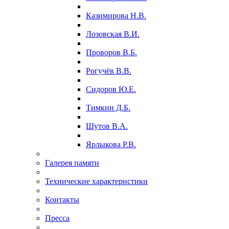
Казимирова Н.В.
Лозовская В.И.
Проворов В.Б.
Рогучёв В.В.
Сидоров Ю.Е.
Тимкин Д.Б.
Шутов В.А.
Ярлыкова Р.В.
Галерея памяти
Технические характеристики
Контакты
Пресса