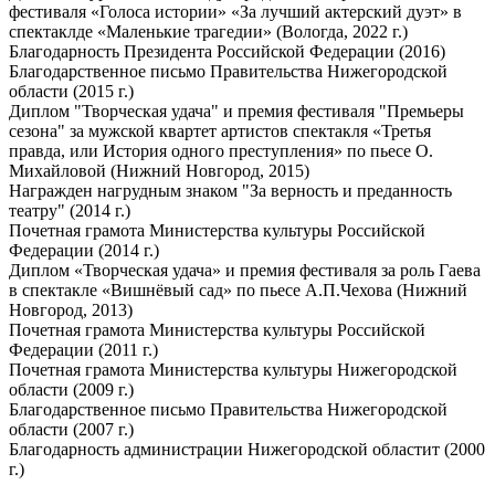
фестиваля «Голоса истории» «За лучший актерский дуэт» в
спектаклде «Маленькие трагедии» (Вологда, 2022 г.)
Благодарность Президента Российской Федерации (2016)
Благодарственное письмо Правительства Нижегородской
области (2015 г.)
Диплом "Творческая удача" и премия фестиваля "Премьеры
сезона" за мужской квартет артистов спектакля «Третья
правда, или История одного преступления» по пьесе О.
Михайловой (Нижний Новгород, 2015)
Награжден нагрудным знаком "За верность и преданность
театру" (2014 г.)
Почетная грамота Министерства культуры Российской
Федерации (2014 г.)
Диплом «Творческая удача» и премия фестиваля за роль Гаева
в спектакле «Вишнёвый сад» по пьесе А.П.Чехова (Нижний
Новгород, 2013)
Почетная грамота Министерства культуры Российской
Федерации (2011 г.)
Почетная грамота Министерства культуры Нижегородской
области (2009 г.)
Благодарственное письмо Правительства Нижегородской
области (2007 г.)
Благодарность администрации Нижегородской областит (2000
г.)