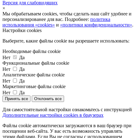
Версия для слабовидящих
×
Мы обрабатываем cookies, чтобы сделать наш сайт удобнее и
персонализированее для вас. Подробнее:
политика
использования «cookies»
и
«политики конфиденциальности»
.
Настройки cookies
Выберите, какие файлы cookie вы разрешаете использовать:
Необходимые файлы cookie
Нет
Да
Функциональные файлы cookie
Нет
Да
Аналитические файлы cookie
Нет
Да
Маркетинговые файлы cookie
Нет
Да
Принять все
Отклонить все
Для самостоятельной настройки ознакомьтесь с инструкцией
Дополнительные настройки cookies в браузерах
Файлы cookie автоматически загружаются в ваш браузер при
посещении веб-сайта. У вас есть возможность управлять
этими файлами. Если Вы не согласны с использованием