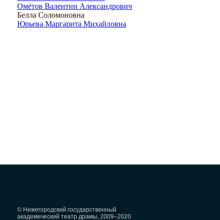
Омётов Валентин Александрович
Белла Соломоновна
Юрьева Маргарита Михайловна
© Нижегородский государственный
академический театр драмы, 2009–2020