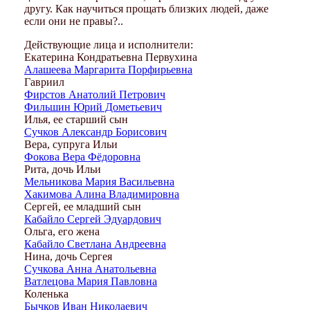
другу. Как научиться прощать близких людей, даже
если они не правы?..
Действующие лица и исполнители:
Екатерина Кондратьевна Первухина
Алашеева Маргарита Порфирьевна
Гавриил
Фирстов Анатолий Петрович
Фильшин Юрий Дометьевич
Илья, ее старший сын
Сучков Александр Борисович
Вера, супруга Ильи
Фокова Вера Фёдоровна
Рита, дочь Ильи
Мельникова Мария Васильевна
Хакимова Алина Владимировна
Сергей, ее младший сын
Кабайло Сергей Эдуардович
Ольга, его жена
Кабайло Светлана Андреевна
Нина, дочь Сергея
Сучкова Анна Анатольевна
Ватлецова Мария Павловна
Коленька
Бычков Иван Николаевич