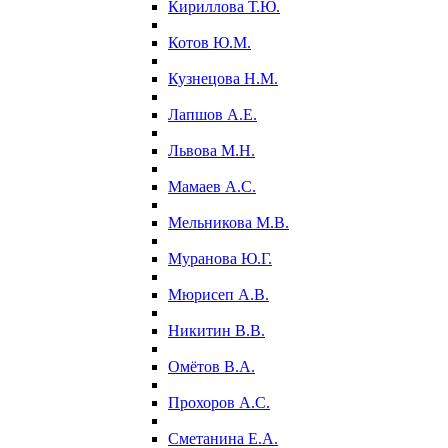
Кириллова Т.Ю.
Котов Ю.М.
Кузнецова Н.М.
Лапшов А.Е.
Львова М.Н.
Мамаев А.С.
Мельникова М.В.
Муранова Ю.Г.
Мюрисеп А.В.
Никитин В.В.
Омётов В.А.
Прохоров А.С.
Сметанина Е.А.