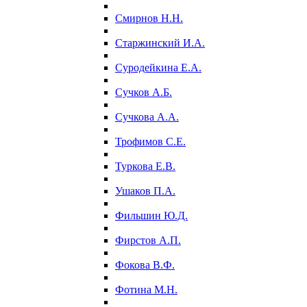
Смирнов Н.Н.
Старжинский И.А.
Суродейкина Е.А.
Сучков А.Б.
Сучкова А.А.
Трофимов С.Е.
Туркова Е.В.
Ушаков П.А.
Фильшин Ю.Д.
Фирстов А.П.
Фокова В.Ф.
Фотина М.Н.