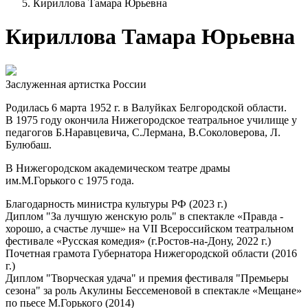
Кириллова Тамара Юрьевна
Кириллова Тамара Юрьевна
Заслуженная артистка России
Родилась 6 марта 1952 г. в Валуйках Белгородской области.
В 1975 году окончила Нижегородское театральное училище у
педагогов Б.Наравцевича, С.Лермана, В.Соколоверова, Л.
Булюбаш.
В Нижегородском академическом театре драмы
им.М.Горького с 1975 года.
Благодарность министра культуры РФ (2023 г.)
Диплом "За лучшую женскую роль" в спектакле «Правда -
хорошо, а счастье лучше» на VII Всероссийском театральном
фестивале «Русская комедия» (г.Ростов-на-Дону, 2022 г.)
Почетная грамота Губернатора Нижегородской области (2016
г.)
Диплом "Творческая удача" и премия фестиваля "Премьеры
сезона" за роль Акулины Бессеменовой в спектакле «Мещане»
по пьесе М.Горького (2014)