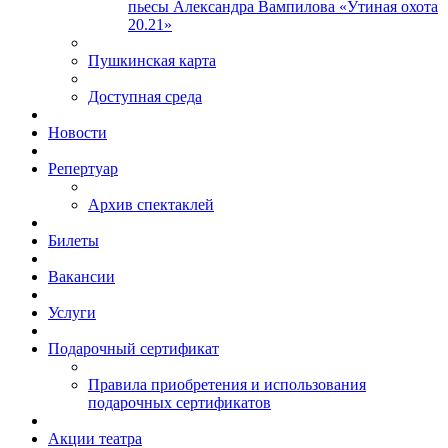
пьесы Александра Вампилова «Утиная охота
20.21»
Пушкинская карта
Доступная среда
Новости
Репертуар
Архив спектаклей
Билеты
Вакансии
Услуги
Подарочный сертификат
Правила приобретения и использования
подарочных сертификатов
Акции театра