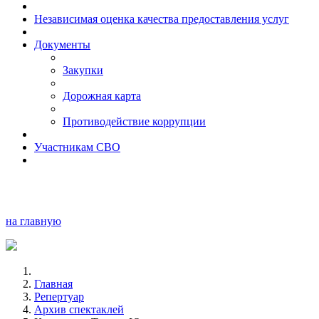
Независимая оценка качества предоставления услуг
Документы
Закупки
Дорожная карта
Противодействие коррупции
Участникам СВО
на главную
Главная
Репертуар
Архив спектаклей