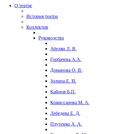
О театре
История театра
Коллектив
Руководство
Абелян Л. В.
Горбачева А.А.
Доманова О. В.
Золина Е. И.
Кайнов Б.П.
Комиссарова М. А.
Лебедева Е. Д.
Плутенко А. А.