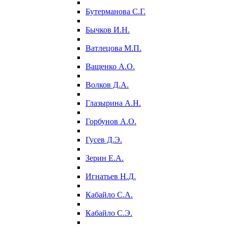
Бутерманова С.Г.
Бычков И.Н.
Ватлецова М.П.
Ващенко А.О.
Волков Д.А.
Глазырина А.Н.
Горбунов А.О.
Гусев Д.Э.
Зерин Е.А.
Игнатьев Н.Д.
Кабайло С.А.
Кабайло С.Э.