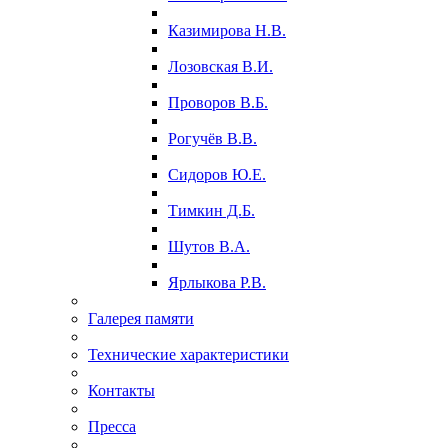
Казимирова Н.В.
Лозовская В.И.
Проворов В.Б.
Рогучёв В.В.
Сидоров Ю.Е.
Тимкин Д.Б.
Шутов В.А.
Ярлыкова Р.В.
Галерея памяти
Технические характеристики
Контакты
Пресса