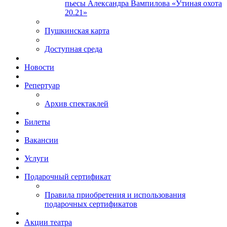
пьесы Александра Вампилова «Утиная охота
20.21»
Пушкинская карта
Доступная среда
Новости
Репертуар
Архив спектаклей
Билеты
Вакансии
Услуги
Подарочный сертификат
Правила приобретения и использования
подарочных сертификатов
Акции театра