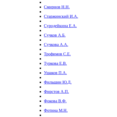
Смирнов Н.Н.
Старжинский И.А.
Суродейкина Е.А.
Сучков А.Б.
Сучкова А.А.
Трофимов С.Е.
Туркова Е.В.
Ушаков П.А.
Фильшин Ю.Д.
Фирстов А.П.
Фокова В.Ф.
Фотина М.Н.