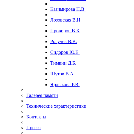
Казимирова Н.В.
Лозовская В.И.
Проворов В.Б.
Рогучёв В.В.
Сидоров Ю.Е.
Тимкин Д.Б.
Шутов В.А.
Ярлыкова Р.В.
Галерея памяти
Технические характеристики
Контакты
Пресса