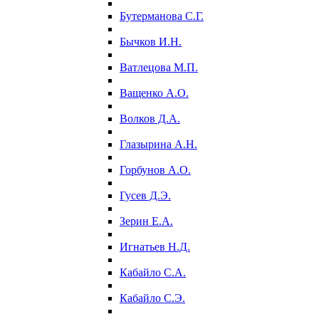
Бутерманова С.Г.
Бычков И.Н.
Ватлецова М.П.
Ващенко А.О.
Волков Д.А.
Глазырина А.Н.
Горбунов А.О.
Гусев Д.Э.
Зерин Е.А.
Игнатьев Н.Д.
Кабайло С.А.
Кабайло С.Э.