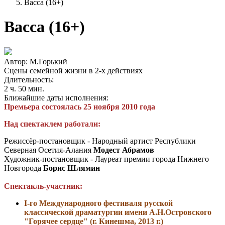
Васса (16+)
Васса (16+)
Автор: М.Горький
Сцены семейной жизни в 2-х действиях
Длительность:
2 ч. 50 мин.
Ближайшие даты исполнения:
Премьера состоялась 25 ноября 2010 года
Над спектаклем работали:
Режиссёр-постановщик - Народный артист Республики
Северная Осетия-Алания
Модест Абрамов
Художник-постановщик - Лауреат премии города Нижнего
Новгорода
Борис Шлямин
Спектакль-участник:
I-го Международного фестиваля русской
классической драматургии имени А.Н.Островского
"Горячее сердце"
(г. Кинешма, 2013 г.)