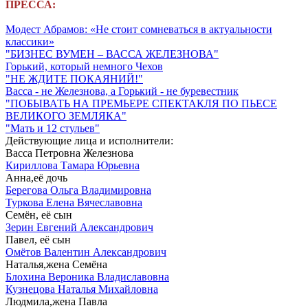
ПРЕССА:
Модест Абрамов: «Не стоит сомневаться в актуальности
классики»
"БИЗНЕС ВУМЕН – ВАССА ЖЕЛЕЗНОВА"
Горький, который немного Чехов
"НЕ ЖДИТЕ ПОКАЯНИЙ!"
Васса - не Железнова, а Горький - не буревестник
"ПОБЫВАТЬ НА ПРЕМЬЕРЕ СПЕКТАКЛЯ ПО ПЬЕСЕ
ВЕЛИКОГО ЗЕМЛЯКА"
"Мать и 12 стульев"
Действующие лица и исполнители:
Васса Петровна Железнова
Кириллова Тамара Юрьевна
Анна,её дочь
Берегова Ольга Владимировна
Туркова Елена Вячеславовна
Семён, её сын
Зерин Евгений Александрович
Павел, её сын
Омётов Валентин Александрович
Наталья,жена Семёна
Блохина Вероника Владиславовна
Кузнецова Наталья Михайловна
Людмила,жена Павла