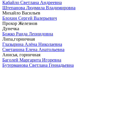
Кабайло Светлана Андреевна
Штепанова Людмила Владимировна
Михайло Васильев
Блохин Сергей Валерьевич
Прохор Железнов
Дунечка
Божко Раида Леонидовна
Липа,горничная
Глазырина Алёна Николаевна
Сметанина Елена Анатольевна
Анисья, горничная
Баголей Маргарита Игоревна
Бутерманова Светлана Геннадьевна