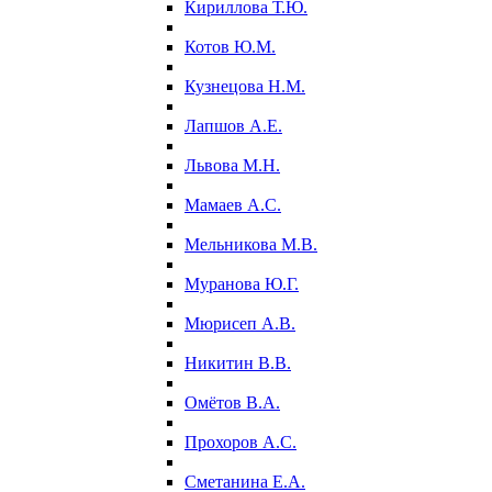
Кириллова Т.Ю.
Котов Ю.М.
Кузнецова Н.М.
Лапшов А.Е.
Львова М.Н.
Мамаев А.С.
Мельникова М.В.
Муранова Ю.Г.
Мюрисеп А.В.
Никитин В.В.
Омётов В.А.
Прохоров А.С.
Сметанина Е.А.