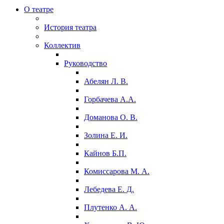
О театре
История театра
Коллектив
Руководство
Абелян Л. В.
Горбачева А.А.
Доманова О. В.
Золина Е. И.
Кайнов Б.П.
Комиссарова М. А.
Лебедева Е. Д.
Плутенко А. А.