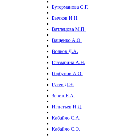
Бутерманова С.Г.
Бычков И.Н.
Ватлецова М.П.
Ващенко А.О.
Волков Д.А.
Глазырина А.Н.
Горбунов А.О.
Гусев Д.Э.
Зерин Е.А.
Игнатьев Н.Д.
Кабайло С.А.
Кабайло С.Э.