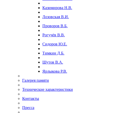
Казимирова Н.В.
Лозовская В.И.
Проворов В.Б.
Рогучёв В.В.
Сидоров Ю.Е.
Тимкин Д.Б.
Шутов В.А.
Ярлыкова Р.В.
Галерея памяти
Технические характеристики
Контакты
Пресса