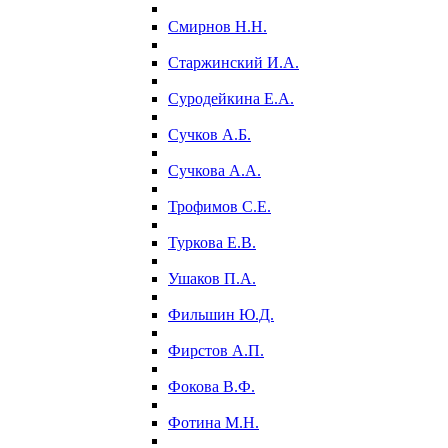
Смирнов Н.Н.
Старжинский И.А.
Суродейкина Е.А.
Сучков А.Б.
Сучкова А.А.
Трофимов С.Е.
Туркова Е.В.
Ушаков П.А.
Фильшин Ю.Д.
Фирстов А.П.
Фокова В.Ф.
Фотина М.Н.