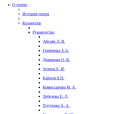
О театре
История театра
Коллектив
Руководство
Абелян Л. В.
Горбачева А.А.
Доманова О. В.
Золина Е. И.
Кайнов Б.П.
Комиссарова М. А.
Лебедева Е. Д.
Плутенко А. А.