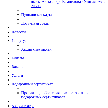
пьесы Александра Вампилова «Утиная охота
20.21»
Пушкинская карта
Доступная среда
Новости
Репертуар
Архив спектаклей
Билеты
Вакансии
Услуги
Подарочный сертификат
Правила приобретения и использования
подарочных сертификатов
Акции театра