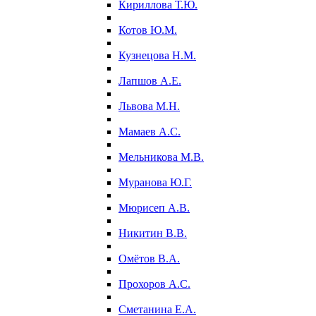
Кириллова Т.Ю.
Котов Ю.М.
Кузнецова Н.М.
Лапшов А.Е.
Львова М.Н.
Мамаев А.С.
Мельникова М.В.
Муранова Ю.Г.
Мюрисеп А.В.
Никитин В.В.
Омётов В.А.
Прохоров А.С.
Сметанина Е.А.