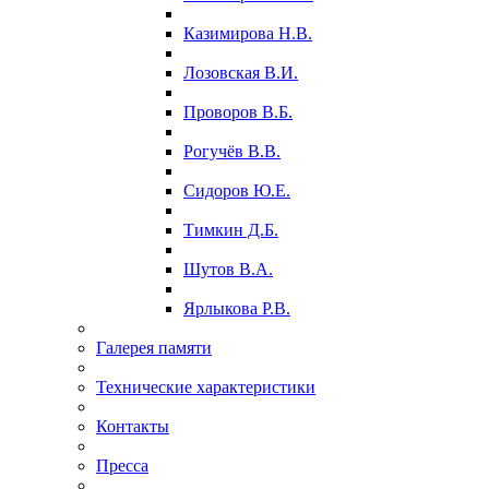
Казимирова Н.В.
Лозовская В.И.
Проворов В.Б.
Рогучёв В.В.
Сидоров Ю.Е.
Тимкин Д.Б.
Шутов В.А.
Ярлыкова Р.В.
Галерея памяти
Технические характеристики
Контакты
Пресса