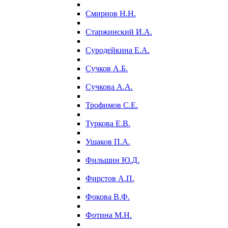
Смирнов Н.Н.
Старжинский И.А.
Суродейкина Е.А.
Сучков А.Б.
Сучкова А.А.
Трофимов С.Е.
Туркова Е.В.
Ушаков П.А.
Фильшин Ю.Д.
Фирстов А.П.
Фокова В.Ф.
Фотина М.Н.