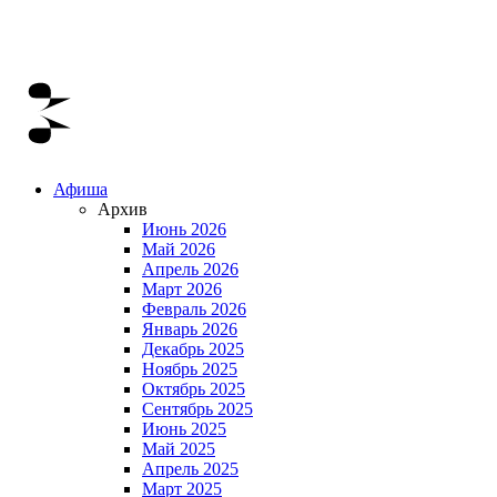
Афиша
Архив
Июнь 2026
Май 2026
Апрель 2026
Март 2026
Февраль 2026
Январь 2026
Декабрь 2025
Ноябрь 2025
Октябрь 2025
Сентябрь 2025
Июнь 2025
Май 2025
Апрель 2025
Март 2025