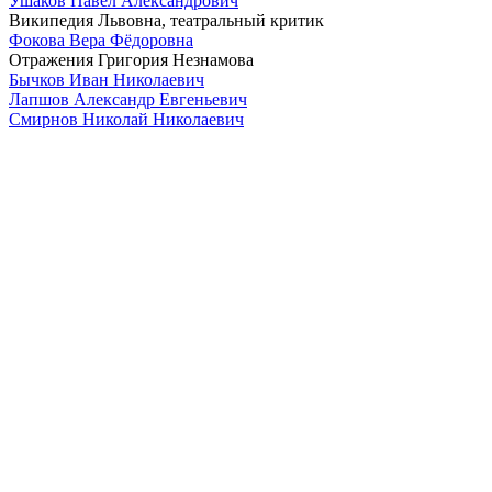
Ушаков Павел Александрович
Википедия Львовна, театральный критик
Фокова Вера Фёдоровна
Отражения Григория Незнамова
Бычков Иван Николаевич
Лапшов Александр Евгеньевич
Смирнов Николай Николаевич