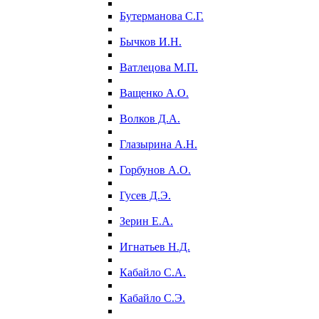
Бутерманова С.Г.
Бычков И.Н.
Ватлецова М.П.
Ващенко А.О.
Волков Д.А.
Глазырина А.Н.
Горбунов А.О.
Гусев Д.Э.
Зерин Е.А.
Игнатьев Н.Д.
Кабайло С.А.
Кабайло С.Э.