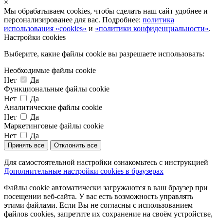
×
Мы обрабатываем cookies, чтобы сделать наш сайт удобнее и
персонализированее для вас. Подробнее:
политика
использования «cookies»
и
«политики конфиденциальности»
.
Настройки cookies
Выберите, какие файлы cookie вы разрешаете использовать:
Необходимые файлы cookie
Нет
Да
Функциональные файлы cookie
Нет
Да
Аналитические файлы cookie
Нет
Да
Маркетинговые файлы cookie
Нет
Да
Принять все
Отклонить все
Для самостоятельной настройки ознакомьтесь с инструкцией
Дополнительные настройки cookies в браузерах
Файлы cookie автоматически загружаются в ваш браузер при
посещении веб-сайта. У вас есть возможность управлять
этими файлами. Если Вы не согласны с использованием
файлов cookies, запретите их сохранение на своём устройстве,