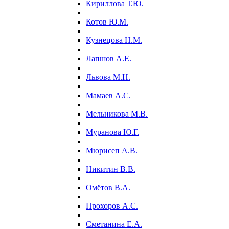
Кириллова Т.Ю.
Котов Ю.М.
Кузнецова Н.М.
Лапшов А.Е.
Львова М.Н.
Мамаев А.С.
Мельникова М.В.
Муранова Ю.Г.
Мюрисеп А.В.
Никитин В.В.
Омётов В.А.
Прохоров А.С.
Сметанина Е.А.