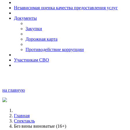
Независимая оценка качества предоставления услуг
Документы
Закупки
Дорожная карта
Противодействие коррупции
Участникам СВО
на главную
Главная
Спектакль
Без вины виноватые (16+)