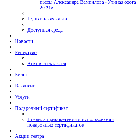
пьесы Александра Вампилова «Утиная охота
20.21»
Пушкинская карта
Доступная среда
Новости
Репертуар
Архив спектаклей
Билеты
Вакансии
Услуги
Подарочный сертификат
Правила приобретения и использования
подарочных сертификатов
Акции театра