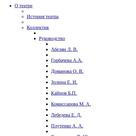
О театре
История театра
Коллектив
Руководство
Абелян Л. В.
Горбачева А.А.
Доманова О. В.
Золина Е. И.
Кайнов Б.П.
Комиссарова М. А.
Лебедева Е. Д.
Плутенко А. А.