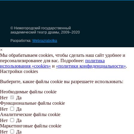
© Нижегородский государственный
академический театр драмы, 2009–2020
Разработка:
Webrazrabotka
×
Мы обрабатываем cookies, чтобы сделать наш сайт удобнее и
персонализированее для вас. Подробнее:
политика
использования «cookies»
и
«политики конфиденциальности»
.
Настройки cookies
Выберите, какие файлы cookie вы разрешаете использовать:
Необходимые файлы cookie
Нет
Да
Функциональные файлы cookie
Нет
Да
Аналитические файлы cookie
Нет
Да
Маркетинговые файлы cookie
Нет
Да