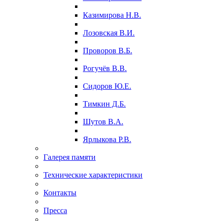
Казимирова Н.В.
Лозовская В.И.
Проворов В.Б.
Рогучёв В.В.
Сидоров Ю.Е.
Тимкин Д.Б.
Шутов В.А.
Ярлыкова Р.В.
Галерея памяти
Технические характеристики
Контакты
Пресса