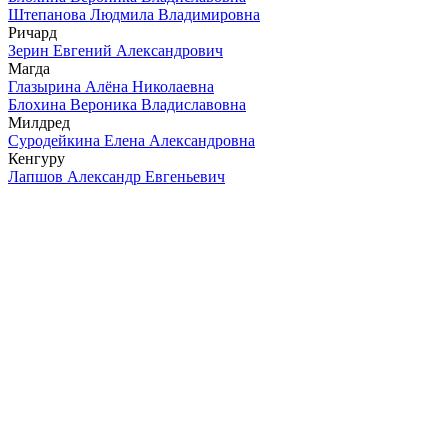
Штепанова Людмила Владимировна
Ричард
Зерин Евгений Александрович
Магда
Глазырина Алёна Николаевна
Блохина Вероника Владиславовна
Милдред
Суродейкина Елена Александровна
Кенгуру
Лапшов Александр Евгеньевич