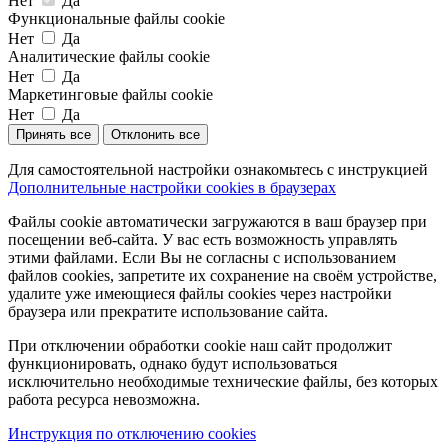
Нет
Да
Функциональные файлы cookie
Нет
Да
Аналитические файлы cookie
Нет
Да
Маркетинговые файлы cookie
Нет
Да
Принять все
Отклонить все
Для самостоятельной настройки ознакомьтесь с инструкцией
Дополнительные настройки cookies в браузерах
Файлы cookie автоматически загружаются в ваш браузер при
посещении веб-сайта. У вас есть возможность управлять
этими файлами. Если Вы не согласны с использованием
файлов cookies, запретите их сохранение на своём устройстве,
удалите уже имеющиеся файлы cookies через настройки
браузера или прекратите использование сайта.
При отключении обработки cookie наш сайт продолжит
функционировать, однако будут использоваться
исключительно необходимые технические файлы, без которых
работа ресурса невозможна.
Инструкция по отключению cookies