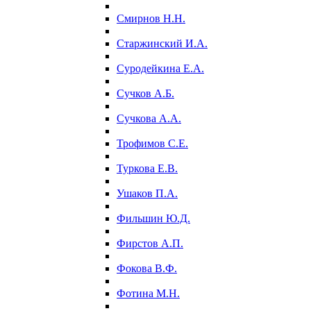
Смирнов Н.Н.
Старжинский И.А.
Суродейкина Е.А.
Сучков А.Б.
Сучкова А.А.
Трофимов С.Е.
Туркова Е.В.
Ушаков П.А.
Фильшин Ю.Д.
Фирстов А.П.
Фокова В.Ф.
Фотина М.Н.