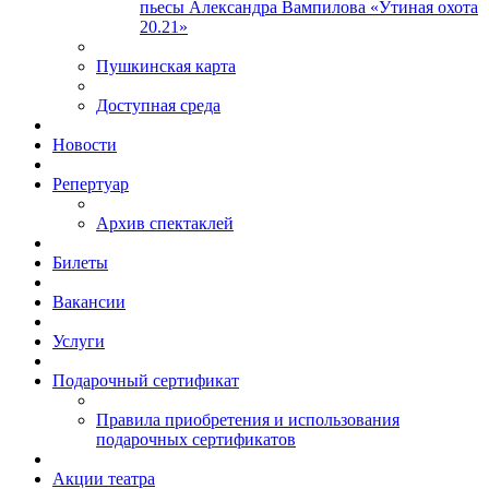
пьесы Александра Вампилова «Утиная охота
20.21»
Пушкинская карта
Доступная среда
Новости
Репертуар
Архив спектаклей
Билеты
Вакансии
Услуги
Подарочный сертификат
Правила приобретения и использования
подарочных сертификатов
Акции театра