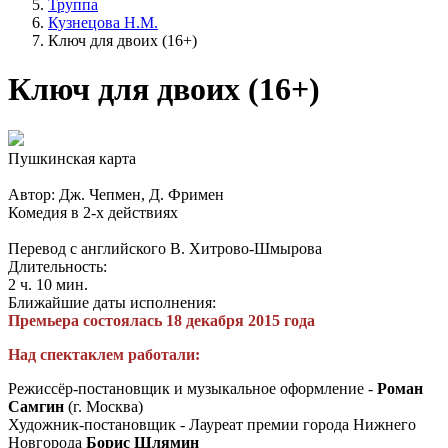
Труппа
Кузнецова Н.М.
Ключ для двоих (16+)
Ключ для двоих (16+)
Пушкинская карта
Автор: Дж. Чепмен, Д. Фримен
Комедия в 2-х действиях
Перевод с английского В. Хитрово-Шмырова
Длительность:
2 ч. 10 мин.
Ближайшие даты исполнения:
Премьера состоялась 18 декабря 2015 года
Над спектаклем работали:
Режиссёр-постановщик и музыкальное оформление -
Роман
Самгин
(г. Москва)
Художник-постановщик - Лауреат премии города Нижнего
Новгорода
Борис Шлямин