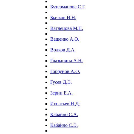
Бутерманова С.Г.
Бычков И.Н.
Ватлецова М.П.
Ващенко А.О.
Волков Д.А.
Глазырина А.Н.
Горбунов А.О.
Гусев Д.Э.
Зерин Е.А.
Игнатьев Н.Д.
Кабайло С.А.
Кабайло С.Э.