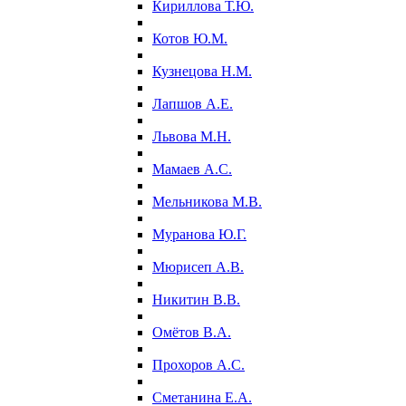
Кириллова Т.Ю.
Котов Ю.М.
Кузнецова Н.М.
Лапшов А.Е.
Львова М.Н.
Мамаев А.С.
Мельникова М.В.
Муранова Ю.Г.
Мюрисеп А.В.
Никитин В.В.
Омётов В.А.
Прохоров А.С.
Сметанина Е.А.