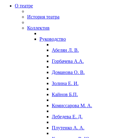
О театре
История театра
Коллектив
Руководство
Абелян Л. В.
Горбачева А.А.
Доманова О. В.
Золина Е. И.
Кайнов Б.П.
Комиссарова М. А.
Лебедева Е. Д.
Плутенко А. А.