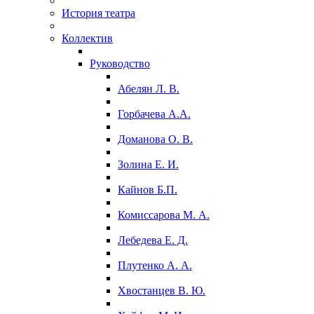
История театра
Коллектив
Руководство
Абелян Л. В.
Горбачева А.А.
Доманова О. В.
Золина Е. И.
Кайнов Б.П.
Комиссарова М. А.
Лебедева Е. Д.
Плутенко А. А.
Хвостанцев В. Ю.