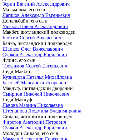
Зерин Евгений Александрович
Малькольм, его сын
Лапшов Александр Евгеньевич
Дональбайн, его сын
Ушаков Павел Александрович
Макбет, шотландский полководец
Блохин Сергей Валерьевич
Банко, шотландский полководец
Шапков Олег Вячеславович
Сучков Александр Борисович
Флинс, его сын
Трофимов Сергей Евгеньевич
Леди Макбет
Кузнецова Наталья Михайловна
Баголей Маргарита Игоревна
Макдуф, шотландский дворянин
Смирнов Николай Николаевич
Леди Макдуф
Львова Марина Николаевна
Штепанова Людмила Владимировна
Сивард, английский полководец
Фирстов Анатолий Петрович
Сучков Александр Борисович
Молодой Сивард, его сын
Мамаев Александр Сергеевич