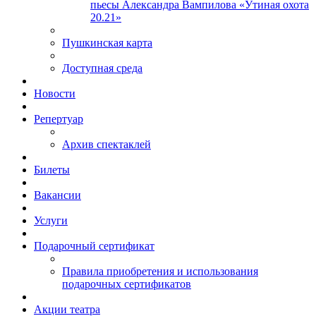
пьесы Александра Вампилова «Утиная охота
20.21»
Пушкинская карта
Доступная среда
Новости
Репертуар
Архив спектаклей
Билеты
Вакансии
Услуги
Подарочный сертификат
Правила приобретения и использования
подарочных сертификатов
Акции театра