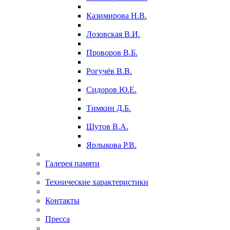
Казимирова Н.В.
Лозовская В.И.
Проворов В.Б.
Рогучёв В.В.
Сидоров Ю.Е.
Тимкин Д.Б.
Шутов В.А.
Ярлыкова Р.В.
Галерея памяти
Технические характеристики
Контакты
Пресса