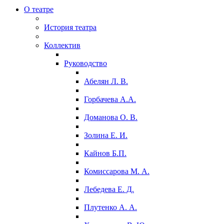
О театре
История театра
Коллектив
Руководство
Абелян Л. В.
Горбачева А.А.
Доманова О. В.
Золина Е. И.
Кайнов Б.П.
Комиссарова М. А.
Лебедева Е. Д.
Плутенко А. А.