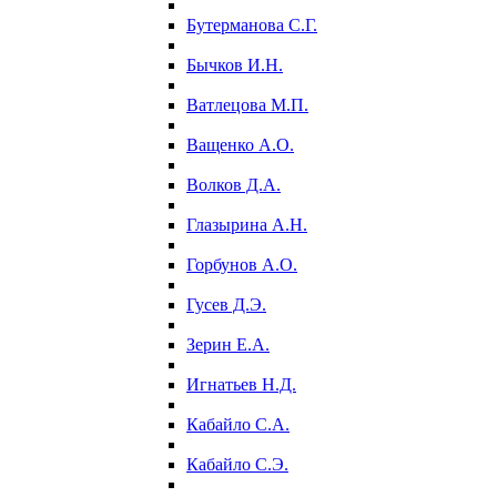
Бутерманова С.Г.
Бычков И.Н.
Ватлецова М.П.
Ващенко А.О.
Волков Д.А.
Глазырина А.Н.
Горбунов А.О.
Гусев Д.Э.
Зерин Е.А.
Игнатьев Н.Д.
Кабайло С.А.
Кабайло С.Э.