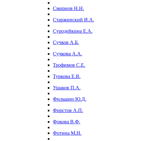
Смирнов Н.Н.
Старжинский И.А.
Суродейкина Е.А.
Сучков А.Б.
Сучкова А.А.
Трофимов С.Е.
Туркова Е.В.
Ушаков П.А.
Фильшин Ю.Д.
Фирстов А.П.
Фокова В.Ф.
Фотина М.Н.