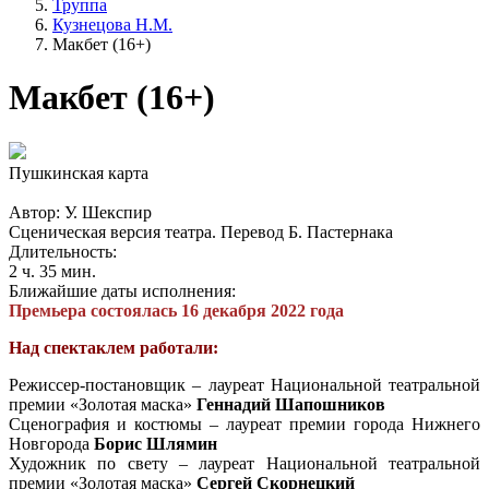
Труппа
Кузнецова Н.М.
Макбет (16+)
Макбет (16+)
Пушкинская карта
Автор: У. Шекспир
Сценическая версия театра. Перевод Б. Пастернака
Длительность:
2 ч. 35 мин.
Ближайшие даты исполнения:
Премьера состоялась 16 декабря 2022 года
Над спектаклем работали:
Режиссер-постановщик – лауреат Национальной театральной
премии «Золотая маска»
Геннадий Шапошников
Сценография и костюмы – лауреат премии города Нижнего
Новгорода
Борис Шлямин
Художник по свету – лауреат Национальной театральной
премии «Золотая маска»
Сергей Скорнецкий