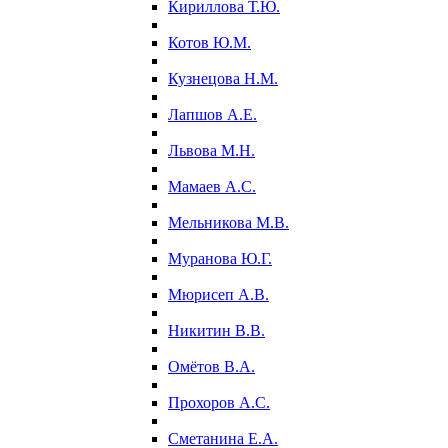
Кириллова Т.Ю.
Котов Ю.М.
Кузнецова Н.М.
Лапшов А.Е.
Львова М.Н.
Мамаев А.С.
Мельникова М.В.
Муранова Ю.Г.
Мюрисеп А.В.
Никитин В.В.
Омётов В.А.
Прохоров А.С.
Сметанина Е.А.