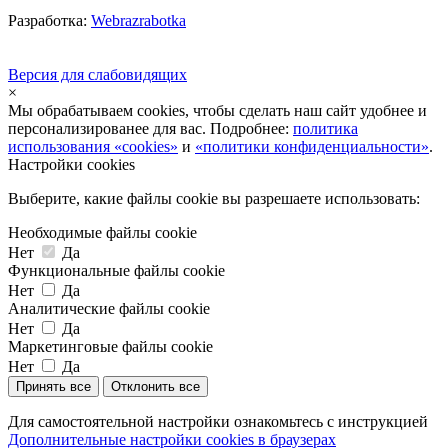
Разработка:
Webrazrabotka
Версия для слабовидящих
×
Мы обрабатываем cookies, чтобы сделать наш сайт удобнее и
персонализированее для вас. Подробнее:
политика
использования «cookies»
и
«политики конфиденциальности»
.
Настройки cookies
Выберите, какие файлы cookie вы разрешаете использовать:
Необходимые файлы cookie
Нет
Да
Функциональные файлы cookie
Нет
Да
Аналитические файлы cookie
Нет
Да
Маркетинговые файлы cookie
Нет
Да
Принять все
Отклонить все
Для самостоятельной настройки ознакомьтесь с инструкцией
Дополнительные настройки cookies в браузерах