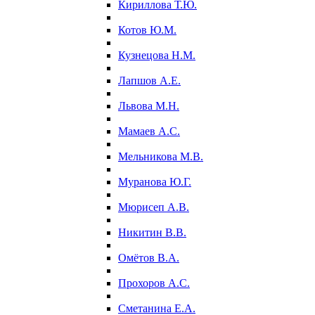
Кириллова Т.Ю.
Котов Ю.М.
Кузнецова Н.М.
Лапшов А.Е.
Львова М.Н.
Мамаев А.С.
Мельникова М.В.
Муранова Ю.Г.
Мюрисеп А.В.
Никитин В.В.
Омётов В.А.
Прохоров А.С.
Сметанина Е.А.