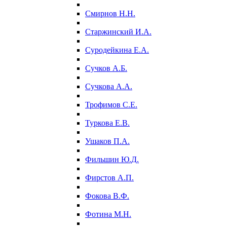
Смирнов Н.Н.
Старжинский И.А.
Суродейкина Е.А.
Сучков А.Б.
Сучкова А.А.
Трофимов С.Е.
Туркова Е.В.
Ушаков П.А.
Фильшин Ю.Д.
Фирстов А.П.
Фокова В.Ф.
Фотина М.Н.