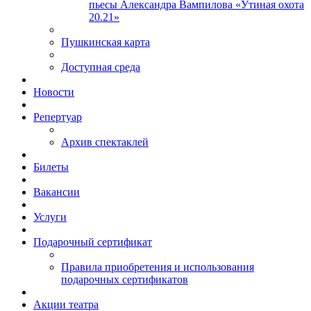
пьесы Александра Вампилова «Утиная охота
20.21»
Пушкинская карта
Доступная среда
Новости
Репертуар
Архив спектаклей
Билеты
Вакансии
Услуги
Подарочный сертификат
Правила приобретения и использования
подарочных сертификатов
Акции театра