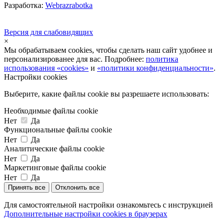
Разработка:
Webrazrabotka
Версия для слабовидящих
×
Мы обрабатываем cookies, чтобы сделать наш сайт удобнее и
персонализированее для вас. Подробнее:
политика
использования «cookies»
и
«политики конфиденциальности»
.
Настройки cookies
Выберите, какие файлы cookie вы разрешаете использовать:
Необходимые файлы cookie
Нет
Да
Функциональные файлы cookie
Нет
Да
Аналитические файлы cookie
Нет
Да
Маркетинговые файлы cookie
Нет
Да
Принять все
Отклонить все
Для самостоятельной настройки ознакомьтесь с инструкцией
Дополнительные настройки cookies в браузерах