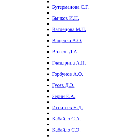
Бутерманова С.Г.
Бычков И.Н.
Ватлецова М.П.
Ващенко А.О.
Волков Д.А.
Глазырина А.Н.
Горбунов А.О.
Гусев Д.Э.
Зерин Е.А.
Игнатьев Н.Д.
Кабайло С.А.
Кабайло С.Э.