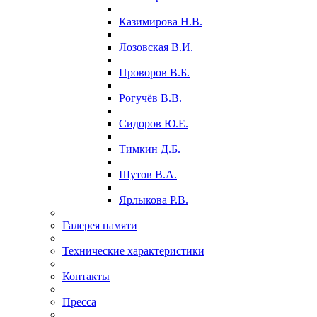
Казимирова Н.В.
Лозовская В.И.
Проворов В.Б.
Рогучёв В.В.
Сидоров Ю.Е.
Тимкин Д.Б.
Шутов В.А.
Ярлыкова Р.В.
Галерея памяти
Технические характеристики
Контакты
Пресса