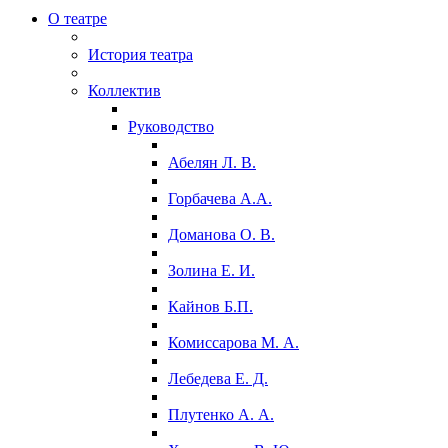
О театре
История театра
Коллектив
Руководство
Абелян Л. В.
Горбачева А.А.
Доманова О. В.
Золина Е. И.
Кайнов Б.П.
Комиссарова М. А.
Лебедева Е. Д.
Плутенко А. А.