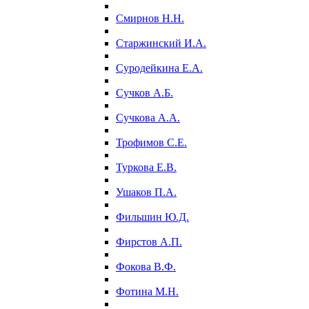
Смирнов Н.Н.
Старжинский И.А.
Суродейкина Е.А.
Сучков А.Б.
Сучкова А.А.
Трофимов С.Е.
Туркова Е.В.
Ушаков П.А.
Фильшин Ю.Д.
Фирстов А.П.
Фокова В.Ф.
Фотина М.Н.