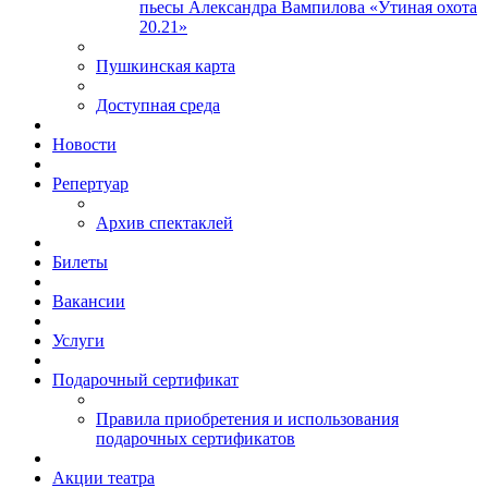
пьесы Александра Вампилова «Утиная охота
20.21»
Пушкинская карта
Доступная среда
Новости
Репертуар
Архив спектаклей
Билеты
Вакансии
Услуги
Подарочный сертификат
Правила приобретения и использования
подарочных сертификатов
Акции театра