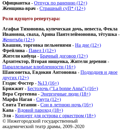
Официантка
-
Отпуск по ранению (12+)
Женщина-врач
-
Страшный суП* (12+)
Роли идущего репертуара:
Агафья Тихоновна, купеческая дочь, невеста, Фекла
Ивановна, сваха, Арина Пантелеймоновна, тётушка
-
Женитьба (12+)
Квашня, торговка пельменями
-
На дне (12+)
Фрейлина
-
Павел I (12+)
Жители кибуца
-
Брачный договор (12+)
Архитектор, Вторая нищенка, Жители деревни
-
Параллельные влюбленности (16+)
Шансонетка, Евдокия Антоновна
-
Подходцев и двое
других (12+)
Глэдис Фостер
-
№13 (16+)
Брижжит
-
Бестолочь ("La bonne Anna") (16+)
Вера Сергеевна
-
Энергичные люди (18+)
Марфа Нагая
-
Смута (12+)
Свита Титании
-
Сон в летнюю ночь (16+)
Капа
-
Вдовий пароход (18+)
Эля
-
Концерт для острова с оркестром (18+)
© Нижегородский государственный
академический театр драмы, 2009–2020