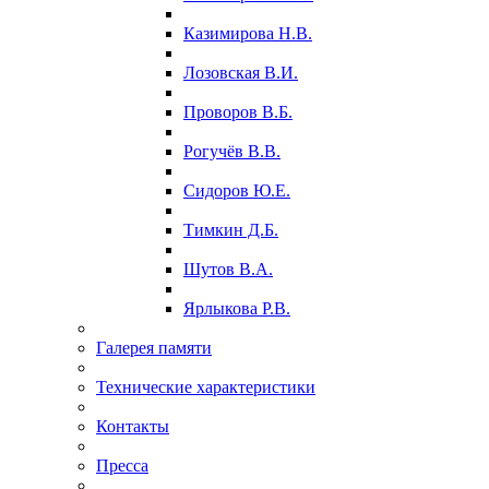
Казимирова Н.В.
Лозовская В.И.
Проворов В.Б.
Рогучёв В.В.
Сидоров Ю.Е.
Тимкин Д.Б.
Шутов В.А.
Ярлыкова Р.В.
Галерея памяти
Технические характеристики
Контакты
Пресса