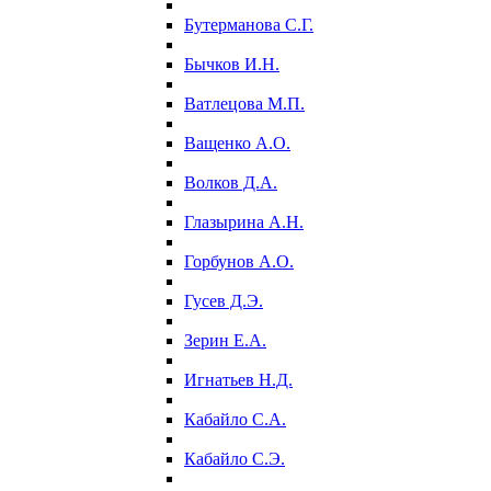
Бутерманова С.Г.
Бычков И.Н.
Ватлецова М.П.
Ващенко А.О.
Волков Д.А.
Глазырина А.Н.
Горбунов А.О.
Гусев Д.Э.
Зерин Е.А.
Игнатьев Н.Д.
Кабайло С.А.
Кабайло С.Э.