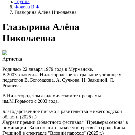
Труппа
Фокова В.Ф.
Глазырина Алёна Николаевна
Глазырина Алёна
Николаевна
Артистка
Родилась 22 января 1979 года в Мурманске.
В 2003 закончила Нижегородское театральное училище у
педагогов В. Богомазова, А. Сучкова, Н. Заякиной, Л.
Ремнева.
В Нижегородском академическом театре драмы
им.М.Горького с 2003 года.
Благодарственное письмо Правительства Нижегородской
области (2025 г.)
Лауреат премии Областного фестиваля "Премьеры сезона" в
номинации "За исполнительское мастерство" за роль Капы
Гущиной в спектакле "Вдовий пароход" (2025 г.)