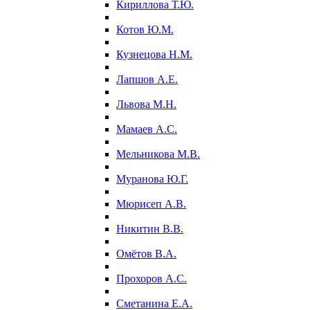
Кириллова Т.Ю.
Котов Ю.М.
Кузнецова Н.М.
Лапшов А.Е.
Львова М.Н.
Мамаев А.С.
Мельникова М.В.
Муранова Ю.Г.
Мюрисеп А.В.
Никитин В.В.
Омётов В.А.
Прохоров А.С.
Сметанина Е.А.