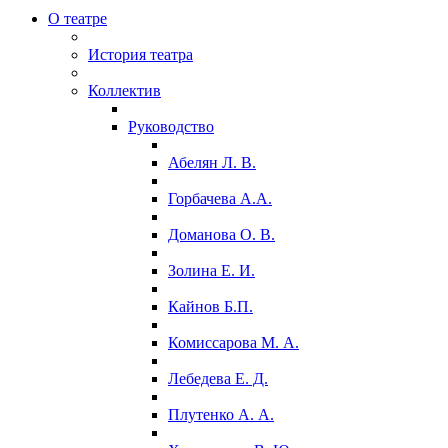
О театре
История театра
Коллектив
Руководство
Абелян Л. В.
Горбачева А.А.
Доманова О. В.
Золина Е. И.
Кайнов Б.П.
Комиссарова М. А.
Лебедева Е. Д.
Плутенко А. А.