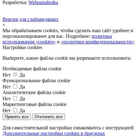
Разработка:
Webrazrabotka
Версия для слабовидящих
×
Мы обрабатываем cookies, чтобы сделать наш сайт удобнее и
персонализированее для вас. Подробнее:
политика
использования «cookies»
и
«политики конфиденциальности»
.
Настройки cookies
Выберите, какие файлы cookie вы разрешаете использовать:
Необходимые файлы cookie
Нет
Да
Функциональные файлы cookie
Нет
Да
Аналитические файлы cookie
Нет
Да
Маркетинговые файлы cookie
Нет
Да
Принять все
Отклонить все
Для самостоятельной настройки ознакомьтесь с инструкцией
Дополнительные настройки cookies в браузерах