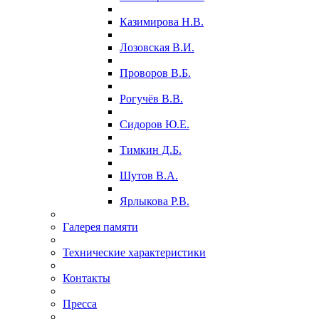
Казимирова Н.В.
Лозовская В.И.
Проворов В.Б.
Рогучёв В.В.
Сидоров Ю.Е.
Тимкин Д.Б.
Шутов В.А.
Ярлыкова Р.В.
Галерея памяти
Технические характеристики
Контакты
Пресса