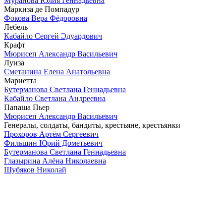
Муранова Юлия Геннадьевна
Маркиза де Помпадур
Фокова Вера Фёдоровна
Лебель
Кабайло Сергей Эдуардович
Крафт
Мюрисеп Александр Васильевич
Луиза
Сметанина Елена Анатольевна
Мариетта
Бутерманова Светлана Геннадьевна
Кабайло Светлана Андреевна
Папаша Пьер
Мюрисеп Александр Васильевич
Генералы, солдаты, бандиты, крестьяне, крестьянки
Прохоров Артём Сергеевич
Фильшин Юрий Дометьевич
Бутерманова Светлана Геннадьевна
Глазырина Алёна Николаевна
Шубяков Николай