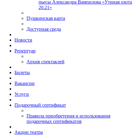
пьесы Александра Вампилова «Утиная охота
20.21»
Пушкинская карта
Доступная среда
Новости
Репертуар
Архив спектаклей
Билеты
Вакансии
Услуги
Подарочный сертификат
Правила приобретения и использования
подарочных сертификатов
Акции театра