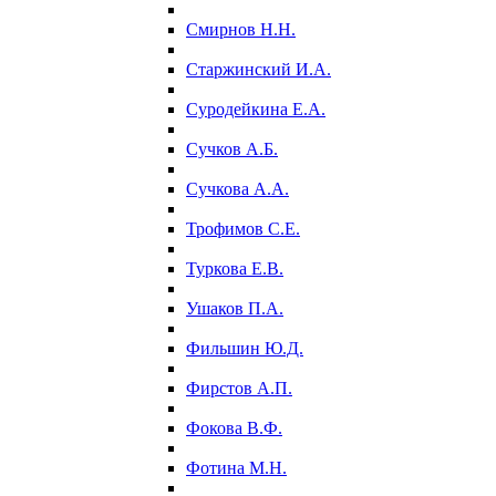
Смирнов Н.Н.
Старжинский И.А.
Суродейкина Е.А.
Сучков А.Б.
Сучкова А.А.
Трофимов С.Е.
Туркова Е.В.
Ушаков П.А.
Фильшин Ю.Д.
Фирстов А.П.
Фокова В.Ф.
Фотина М.Н.