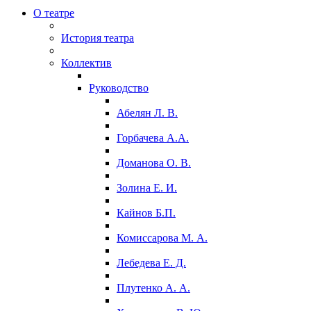
О театре
История театра
Коллектив
Руководство
Абелян Л. В.
Горбачева А.А.
Доманова О. В.
Золина Е. И.
Кайнов Б.П.
Комиссарова М. А.
Лебедева Е. Д.
Плутенко А. А.