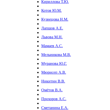
Кириллова Т.Ю.
Котов Ю.М.
Кузнецова Н.М.
Лапшов А.Е.
Львова М.Н.
Мамаев А.С.
Мельникова М.В.
Муранова Ю.Г.
Мюрисеп А.В.
Никитин В.В.
Омётов В.А.
Прохоров А.С.
Сметанина Е.А.