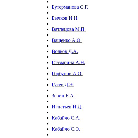
Бутерманова С.Г.
Бычков И.Н.
Ватлецова М.П.
Ващенко А.О.
Волков Д.А.
Глазырина А.Н.
Горбунов А.О.
Гусев Д.Э.
Зерин Е.А.
Игнатьев Н.Д.
Кабайло С.А.
Кабайло С.Э.