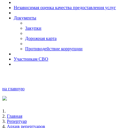
Независимая оценка качества предоставления услуг
Документы
Закупки
Дорожная карта
Противодействие коррупции
Участникам СВО
на главную
Главная
Репертуар
Архив репертуаров