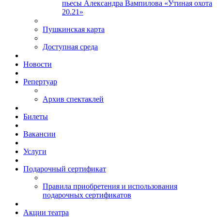
пьесы Александра Вампилова «Утиная охота
20.21»
Пушкинская карта
Доступная среда
Новости
Репертуар
Архив спектаклей
Билеты
Вакансии
Услуги
Подарочный сертификат
Правила приобретения и использования
подарочных сертификатов
Акции театра