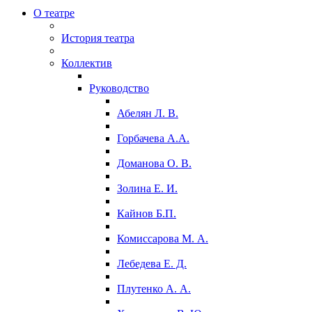
О театре
История театра
Коллектив
Руководство
Абелян Л. В.
Горбачева А.А.
Доманова О. В.
Золина Е. И.
Кайнов Б.П.
Комиссарова М. А.
Лебедева Е. Д.
Плутенко А. А.