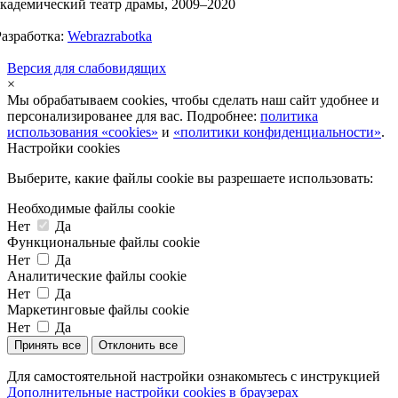
академический театр драмы, 2009–2020
Разработка:
Webrazrabotka
Версия для слабовидящих
×
Мы обрабатываем cookies, чтобы сделать наш сайт удобнее и
персонализированее для вас. Подробнее:
политика
использования «cookies»
и
«политики конфиденциальности»
.
Настройки cookies
Выберите, какие файлы cookie вы разрешаете использовать:
Необходимые файлы cookie
Нет
Да
Функциональные файлы cookie
Нет
Да
Аналитические файлы cookie
Нет
Да
Маркетинговые файлы cookie
Нет
Да
Принять все
Отклонить все
Для самостоятельной настройки ознакомьтесь с инструкцией
Дополнительные настройки cookies в браузерах