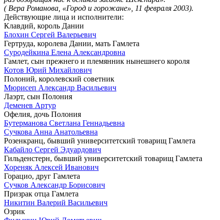
( Вера Романова, «Город и горожане», 11 февраля 2003).
Действующие лица и исполнители:
Клавдий, король Дании
Блохин Сергей Валерьевич
Гертруда, королева Дании, мать Гамлета
Суродейкина Елена Александровна
Гамлет, сын прежнего и племянник нынешнего короля
Котов Юрий Михайлович
Полоний, королевский советник
Мюрисеп Александр Васильевич
Лаэрт, сын Полония
Деменев Артур
Офелия, дочь Полония
Бутерманова Светлана Геннадьевна
Сучкова Анна Анатольевна
Розенкранц, бывший университетский товарищ Гамлета
Кабайло Сергей Эдуардович
Гильденстерн, бывший университетский товарищ Гамлета
Хореняк Алексей Иванович
Горацио, друг Гамлета
Сучков Александр Борисович
Призрак отца Гамлета
Никитин Валерий Васильевич
Озрик