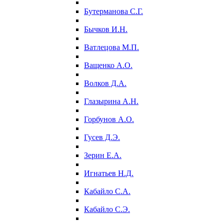
Бутерманова С.Г.
Бычков И.Н.
Ватлецова М.П.
Ващенко А.О.
Волков Д.А.
Глазырина А.Н.
Горбунов А.О.
Гусев Д.Э.
Зерин Е.А.
Игнатьев Н.Д.
Кабайло С.А.
Кабайло С.Э.