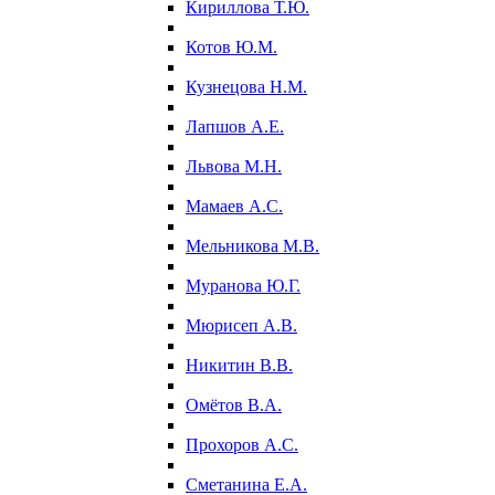
Кириллова Т.Ю.
Котов Ю.М.
Кузнецова Н.М.
Лапшов А.Е.
Львова М.Н.
Мамаев А.С.
Мельникова М.В.
Муранова Ю.Г.
Мюрисеп А.В.
Никитин В.В.
Омётов В.А.
Прохоров А.С.
Сметанина Е.А.