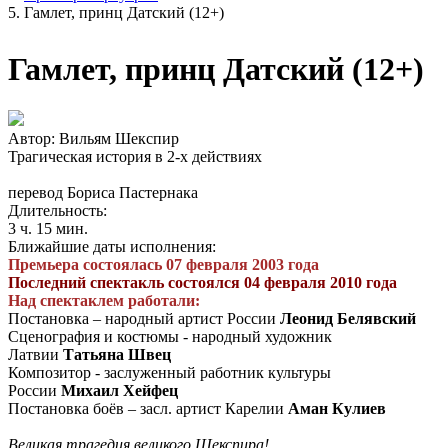
Гамлет, принц Датский (12+)
Гамлет, принц Датский (12+)
Автор: Вильям Шекспир
Трагическая история в 2-х действиях
перевод Бориса Пастернака
Длительность:
3 ч. 15 мин.
Ближайшие даты исполнения:
Премьера состоялась 07 февраля 2003 года
Последний спектакль состоялся 04 февраля 2010 года
Над спектаклем работали:
Постановка – народный артист России
Леонид Белявский
Сценография и костюмы - народный художник
Латвии
Татьяна Швец
Композитор - заслуженный работник культуры
России
Михаил Хейфец
Постановка боёв – засл. артист Карелии
Аман Кулиев
Великая трагедия великого Шекспира!