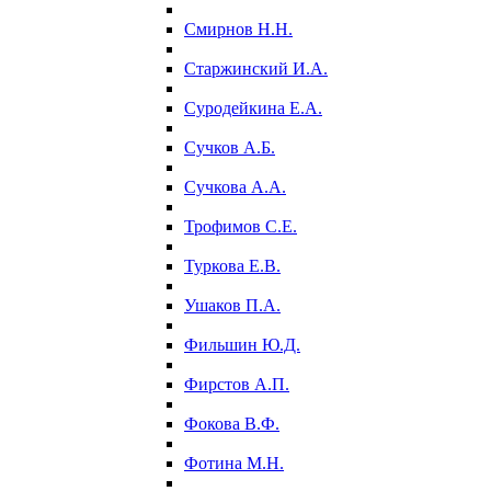
Смирнов Н.Н.
Старжинский И.А.
Суродейкина Е.А.
Сучков А.Б.
Сучкова А.А.
Трофимов С.Е.
Туркова Е.В.
Ушаков П.А.
Фильшин Ю.Д.
Фирстов А.П.
Фокова В.Ф.
Фотина М.Н.