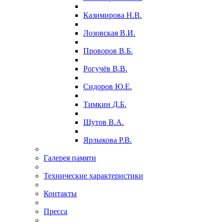
Казимирова Н.В.
Лозовская В.И.
Проворов В.Б.
Рогучёв В.В.
Сидоров Ю.Е.
Тимкин Д.Б.
Шутов В.А.
Ярлыкова Р.В.
Галерея памяти
Технические характеристики
Контакты
Пресса