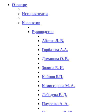
О театре
История театра
Коллектив
Руководство
Абелян Л. В.
Горбачева А.А.
Доманова О. В.
Золина Е. И.
Кайнов Б.П.
Комиссарова М. А.
Лебедева Е. Д.
Плутенко А. А.