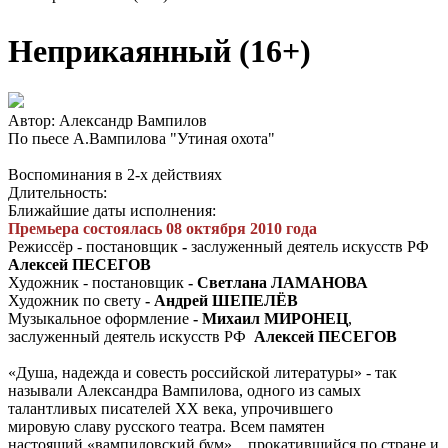
Неприкаянный (16+)
Автор: Александр Вампилов
По пьесе А.Вампилова "Утиная охота"
Воспоминания в 2-х действиях
Длительность:
Ближайшие даты исполнения:
Премьера состоялась 08 октября 2010 года
Режиссёр - постановщик
-
заслуженный деятель искусств РФ
Алексей ПЕСЕГОВ
Художник - постановщик
- Светлана
ЛАМАНОВА
Художник по свету
- Андрей ШЕПЕЛЁВ
Музыкальное оформление
- Михаил МИРОНЕЦ
,
заслуженный деятель искусств РФ
Алексей ПЕСЕГОВ
«Душа, надежда и совесть российской литературы» - так
называли Александра Вампилова, одного из самых
талантливых писателей ХХ века, упрочившего
мировую славу русского театра. Всем памятен
настоящий «вампиловский бум», прокатившийся по стране и