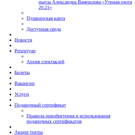
пьесы Александра Вампилова «Утиная охота
20.21»
Пушкинская карта
Доступная среда
Новости
Репертуар
Архив спектаклей
Билеты
Вакансии
Услуги
Подарочный сертификат
Правила приобретения и использования
подарочных сертификатов
Акции театра