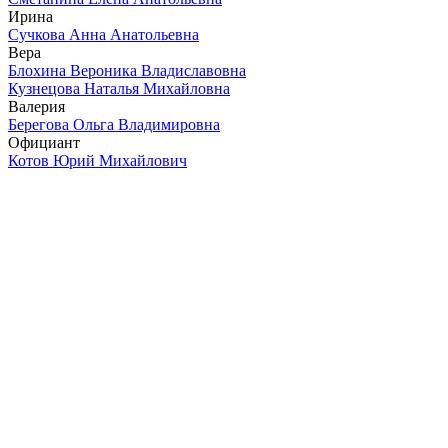
Ирина
Сучкова Анна Анатольевна
Вера
Блохина Вероника Владиславовна
Кузнецова Наталья Михайловна
Валерия
Берегова Ольга Владимировна
Официант
Котов Юрий Михайлович