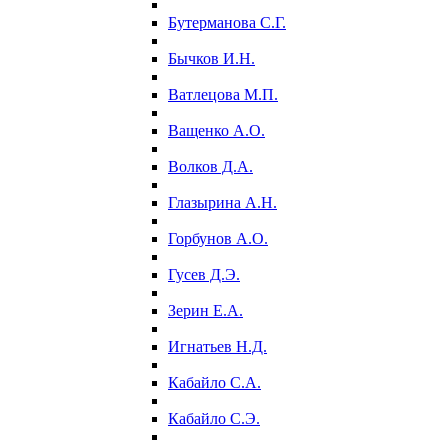
Бутерманова С.Г.
Бычков И.Н.
Ватлецова М.П.
Ващенко А.О.
Волков Д.А.
Глазырина А.Н.
Горбунов А.О.
Гусев Д.Э.
Зерин Е.А.
Игнатьев Н.Д.
Кабайло С.А.
Кабайло С.Э.