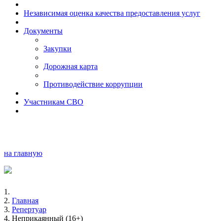
Независимая оценка качества предоставления услуг
Документы
Закупки
Дорожная карта
Противодействие коррупции
Участникам СВО
на главную
Главная
Репертуар
Неприкаянный (16+)