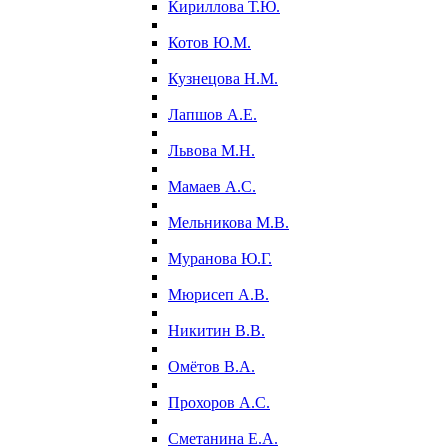
Кириллова Т.Ю.
Котов Ю.М.
Кузнецова Н.М.
Лапшов А.Е.
Львова М.Н.
Мамаев А.С.
Мельникова М.В.
Муранова Ю.Г.
Мюрисеп А.В.
Никитин В.В.
Омётов В.А.
Прохоров А.С.
Сметанина Е.А.