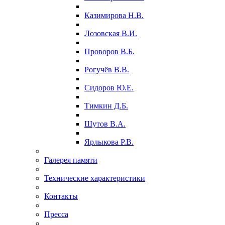
Казимирова Н.В.
Лозовская В.И.
Проворов В.Б.
Рогучёв В.В.
Сидоров Ю.Е.
Тимкин Д.Б.
Шутов В.А.
Ярлыкова Р.В.
Галерея памяти
Технические характеристики
Контакты
Пресса