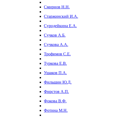
Смирнов Н.Н.
Старжинский И.А.
Суродейкина Е.А.
Сучков А.Б.
Сучкова А.А.
Трофимов С.Е.
Туркова Е.В.
Ушаков П.А.
Фильшин Ю.Д.
Фирстов А.П.
Фокова В.Ф.
Фотина М.Н.