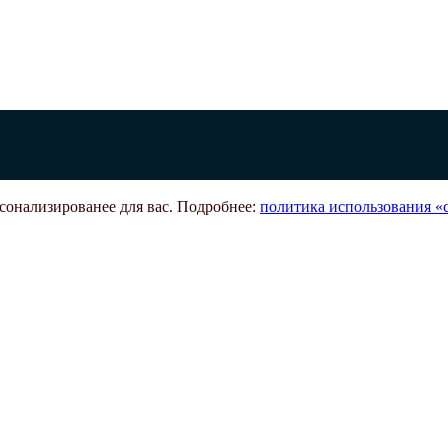
рсонализированее для вас. Подробнее:
политика использования «c