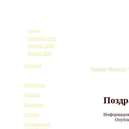
Афиша
Архив
Сентябрь 2026
Октябрь 2026
Ноябрь 2026
О театре
Главная
Новости
Новости
Репертуар
Билеты
Поздр
Вакансии
Информация 
Услуги
Опубли
Подарочный