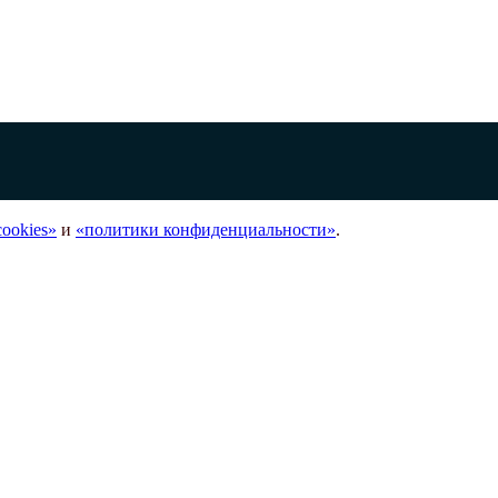
ookies»
и
«политики конфиденциальности»
.