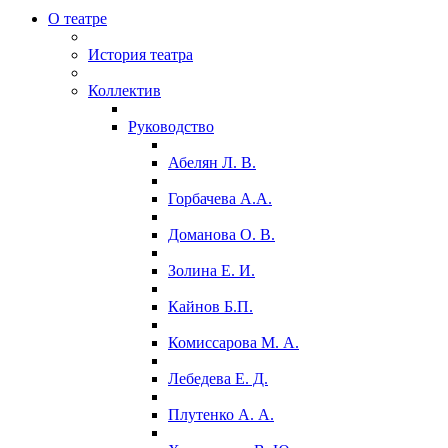
О театре
История театра
Коллектив
Руководство
Абелян Л. В.
Горбачева А.А.
Доманова О. В.
Золина Е. И.
Кайнов Б.П.
Комиссарова М. А.
Лебедева Е. Д.
Плутенко А. А.