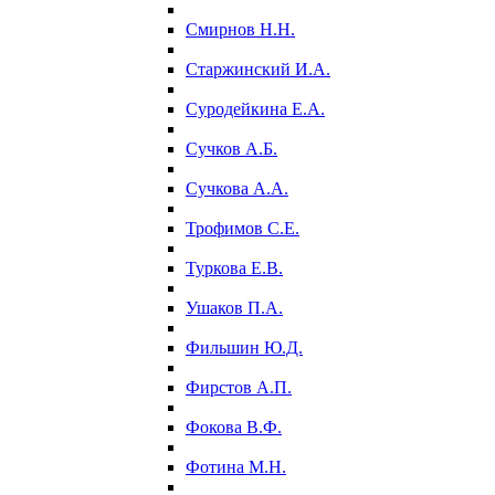
Смирнов Н.Н.
Старжинский И.А.
Суродейкина Е.А.
Сучков А.Б.
Сучкова А.А.
Трофимов С.Е.
Туркова Е.В.
Ушаков П.А.
Фильшин Ю.Д.
Фирстов А.П.
Фокова В.Ф.
Фотина М.Н.