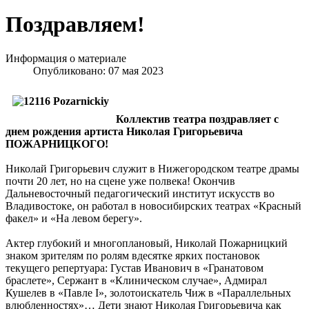
Поздравляем!
Информация о материале
Опубликовано: 07 мая 2023
Коллектив театра поздравляет с
днем рождения артиста Николая Григорьевича
ПОЖАРНИЦКОГО!
Николай Григорьевич служит в Нижегородском театре драмы
почти 20 лет, но на сцене уже полвека! Окончив
Дальневосточный педагогический институт искусств во
Владивостоке, он работал в новосибирских театрах «Красный
факел» и «На левом берегу».
Актер глубокий и многоплановый, Николай Пожарницкий
знаком зрителям по ролям вдесятке ярких постановок
текущего репертуара: Густав Иванович в «Гранатовом
браслете», Сержант в «Клиническом случае», Адмирал
Кушелев в «Павле I», золотоискатель Чиж в «Параллельных
влюбленностях»… Дети знают Николая Григорьевича как