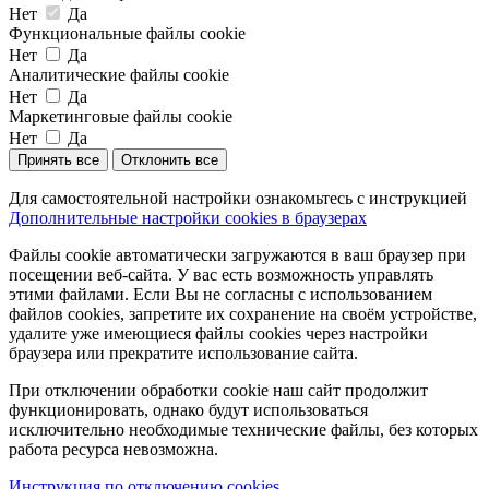
Нет
Да
Функциональные файлы cookie
Нет
Да
Аналитические файлы cookie
Нет
Да
Маркетинговые файлы cookie
Нет
Да
Принять все
Отклонить все
Для самостоятельной настройки ознакомьтесь с инструкцией
Дополнительные настройки cookies в браузерах
Файлы cookie автоматически загружаются в ваш браузер при
посещении веб-сайта. У вас есть возможность управлять
этими файлами. Если Вы не согласны с использованием
файлов cookies, запретите их сохранение на своём устройстве,
удалите уже имеющиеся файлы cookies через настройки
браузера или прекратите использование сайта.
При отключении обработки cookie наш сайт продолжит
функционировать, однако будут использоваться
исключительно необходимые технические файлы, без которых
работа ресурса невозможна.
Инструкция по отключению cookies