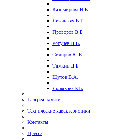
Казимирова Н.В.
Лозовская В.И.
Проворов В.Б.
Рогучёв В.В.
Сидоров Ю.Е.
Тимкин Д.Б.
Шутов В.А.
Ярлыкова Р.В.
Галерея памяти
Технические характеристики
Контакты
Пресса