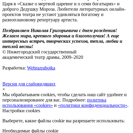
Царя в «Сказке о мертвой царевне и о семи богатырях» и
доброго Дедушку Мороза. Любители литературных онлайн-
проектов театра не устают удивляться богатому и
разноплановому репертуару артиста.
Поздравляем Николая Григорьевича с днем рождения!
Желаем мира, крепкого здоровья и благополучия! А еще
интересных встреч, творческих успехов, тепла, любви и
теплой весны!
© Нижегородский государственный
академический театр драмы, 2009–2020
Разработка:
Webrazrabotka
Версия для слабовидящих
×
Мы обрабатываем cookies, чтобы сделать наш сайт удобнее и
персонализированее для вас. Подробнее:
политика
использования «cookies»
и
«политики конфиденциальности»
.
Настройки cookies
Выберите, какие файлы cookie вы разрешаете использовать:
Необходимые файлы cookie