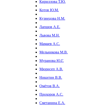
Кириллова Т.Ю.
Котов Ю.М.
Кузнецова Н.М.
Лапшов А.Е.
Львова М.Н.
Мамаев А.С.
Мельникова М.В.
Муранова Ю.Г.
Мюрисеп А.В.
Никитин В.В.
Омётов В.А.
Прохоров А.С.
Сметанина Е.А.