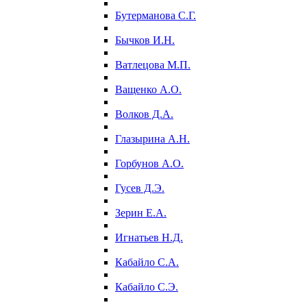
Бутерманова С.Г.
Бычков И.Н.
Ватлецова М.П.
Ващенко А.О.
Волков Д.А.
Глазырина А.Н.
Горбунов А.О.
Гусев Д.Э.
Зерин Е.А.
Игнатьев Н.Д.
Кабайло С.А.
Кабайло С.Э.