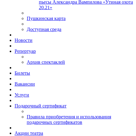
пьесы Александра Вампилова «Утиная охота
20.21»
Пушкинская карта
Доступная среда
Новости
Репертуар
Архив спектаклей
Билеты
Вакансии
Услуги
Подарочный сертификат
Правила приобретения и использования
подарочных сертификатов
Акции театра