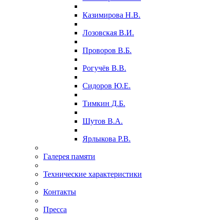
Казимирова Н.В.
Лозовская В.И.
Проворов В.Б.
Рогучёв В.В.
Сидоров Ю.Е.
Тимкин Д.Б.
Шутов В.А.
Ярлыкова Р.В.
Галерея памяти
Технические характеристики
Контакты
Пресса