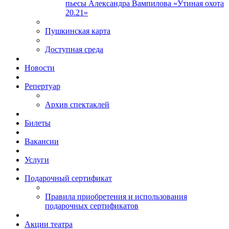
пьесы Александра Вампилова «Утиная охота
20.21»
Пушкинская карта
Доступная среда
Новости
Репертуар
Архив спектаклей
Билеты
Вакансии
Услуги
Подарочный сертификат
Правила приобретения и использования
подарочных сертификатов
Акции театра