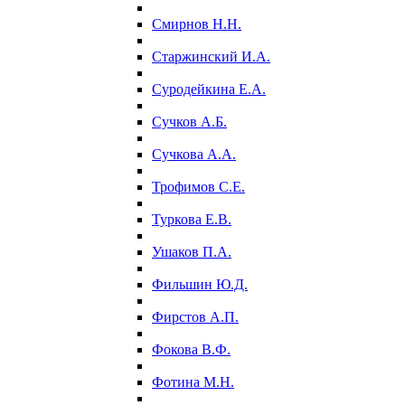
Смирнов Н.Н.
Старжинский И.А.
Суродейкина Е.А.
Сучков А.Б.
Сучкова А.А.
Трофимов С.Е.
Туркова Е.В.
Ушаков П.А.
Фильшин Ю.Д.
Фирстов А.П.
Фокова В.Ф.
Фотина М.Н.