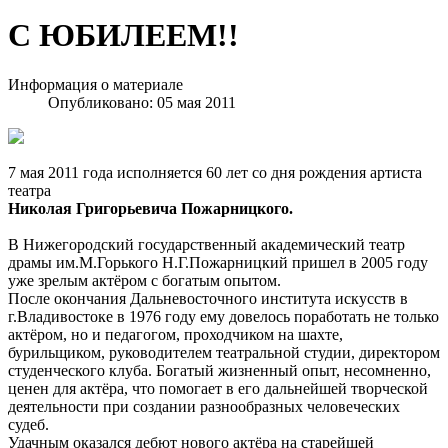
С ЮБИЛЕЕМ!!
Информация о материале
Опубликовано: 05 мая 2011
7 мая 2011 года исполняется 60 лет со дня рождения артиста
театра
Николая Григорьевича Пожарницкого.
В Нижегородский государственный академический театр
драмы им.М.Горького Н.Г.Пожарницкий пришел в 2005 году
уже зрелым актёром с богатым опытом.
После окончания Дальневосточного института искусств в
г.Владивостоке в 1976 году ему довелось поработать не только
актёром, но и педагогом, проходчиком на шахте,
бурильщиком, руководителем театральной студии, директором
студенческого клуба. Богатый жизненный опыт, несомненно,
ценен для актёра, что помогает в его дальнейшей творческой
деятельности при создании разнообразных человеческих
судеб.
Удачным оказался дебют нового актёра на старейшей