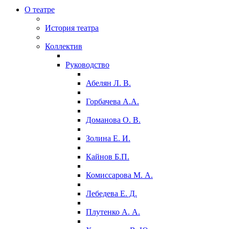
О театре
История театра
Коллектив
Руководство
Абелян Л. В.
Горбачева А.А.
Доманова О. В.
Золина Е. И.
Кайнов Б.П.
Комиссарова М. А.
Лебедева Е. Д.
Плутенко А. А.