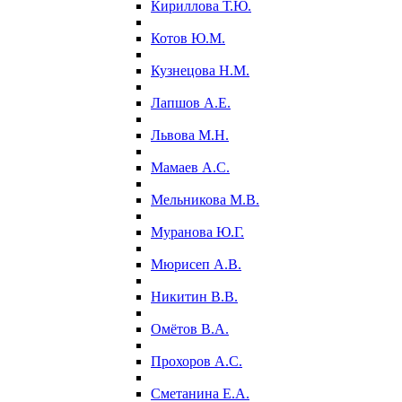
Кириллова Т.Ю.
Котов Ю.М.
Кузнецова Н.М.
Лапшов А.Е.
Львова М.Н.
Мамаев А.С.
Мельникова М.В.
Муранова Ю.Г.
Мюрисеп А.В.
Никитин В.В.
Омётов В.А.
Прохоров А.С.
Сметанина Е.А.