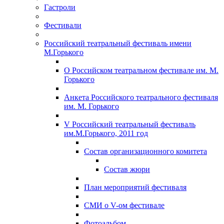
Гастроли
Фестивали
Российский театральный фестиваль имени
М.Горького
О Российском театральном фестивале им. М.
Горького
Анкета Российского театрального фестиваля
им. М. Горького
V Российский театральный фестиваль
им.М.Горького, 2011 год
Состав организационного комитета
Состав жюри
План мероприятий фестиваля
СМИ о V-ом фестивале
Фотоальбом