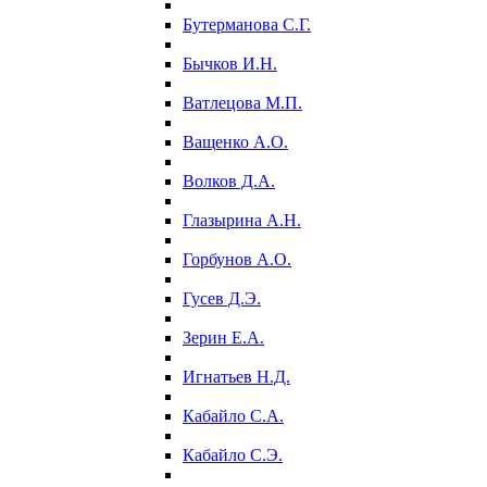
Бутерманова С.Г.
Бычков И.Н.
Ватлецова М.П.
Ващенко А.О.
Волков Д.А.
Глазырина А.Н.
Горбунов А.О.
Гусев Д.Э.
Зерин Е.А.
Игнатьев Н.Д.
Кабайло С.А.
Кабайло С.Э.