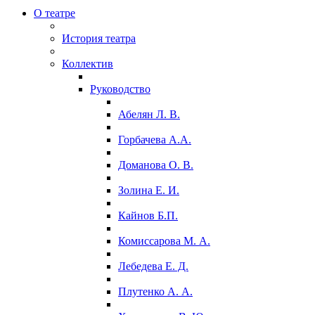
О театре
История театра
Коллектив
Руководство
Абелян Л. В.
Горбачева А.А.
Доманова О. В.
Золина Е. И.
Кайнов Б.П.
Комиссарова М. А.
Лебедева Е. Д.
Плутенко А. А.