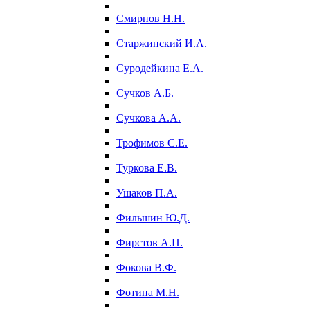
Смирнов Н.Н.
Старжинский И.А.
Суродейкина Е.А.
Сучков А.Б.
Сучкова А.А.
Трофимов С.Е.
Туркова Е.В.
Ушаков П.А.
Фильшин Ю.Д.
Фирстов А.П.
Фокова В.Ф.
Фотина М.Н.