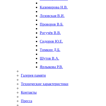
Казимирова Н.В.
Лозовская В.И.
Проворов В.Б.
Рогучёв В.В.
Сидоров Ю.Е.
Тимкин Д.Б.
Шутов В.А.
Ярлыкова Р.В.
Галерея памяти
Технические характеристики
Контакты
Пресса