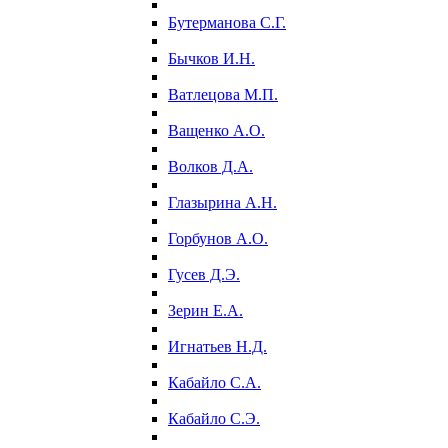
Бутерманова С.Г.
Бычков И.Н.
Ватлецова М.П.
Ващенко А.О.
Волков Д.А.
Глазырина А.Н.
Горбунов А.О.
Гусев Д.Э.
Зерин Е.А.
Игнатьев Н.Д.
Кабайло С.А.
Кабайло С.Э.