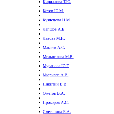
Кириллова Т.Ю.
Котов Ю.М.
Кузнецова Н.М.
Лапшов А.Е.
Львова М.Н.
Мамаев А.С.
Мельникова М.В.
Муранова Ю.Г.
Мюрисеп А.В.
Никитин В.В.
Омётов В.А.
Прохоров А.С.
Сметанина Е.А.