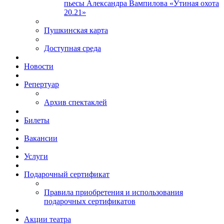
пьесы Александра Вампилова «Утиная охота
20.21»
Пушкинская карта
Доступная среда
Новости
Репертуар
Архив спектаклей
Билеты
Вакансии
Услуги
Подарочный сертификат
Правила приобретения и использования
подарочных сертификатов
Акции театра