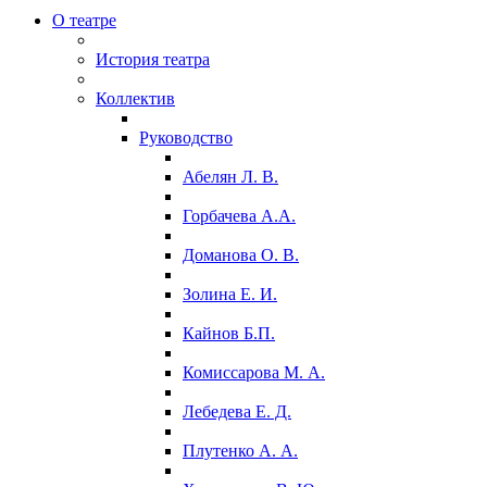
О театре
История театра
Коллектив
Руководство
Абелян Л. В.
Горбачева А.А.
Доманова О. В.
Золина Е. И.
Кайнов Б.П.
Комиссарова М. А.
Лебедева Е. Д.
Плутенко А. А.