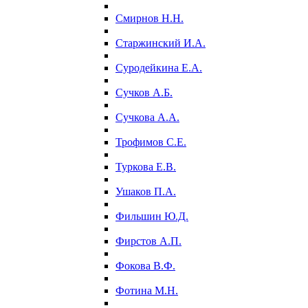
Смирнов Н.Н.
Старжинский И.А.
Суродейкина Е.А.
Сучков А.Б.
Сучкова А.А.
Трофимов С.Е.
Туркова Е.В.
Ушаков П.А.
Фильшин Ю.Д.
Фирстов А.П.
Фокова В.Ф.
Фотина М.Н.