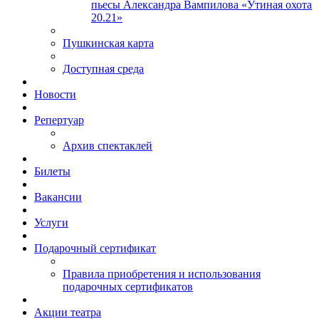
пьесы Александра Вампилова «Утиная охота
20.21»
Пушкинская карта
Доступная среда
Новости
Репертуар
Архив спектаклей
Билеты
Вакансии
Услуги
Подарочный сертификат
Правила приобретения и использования
подарочных сертификатов
Акции театра