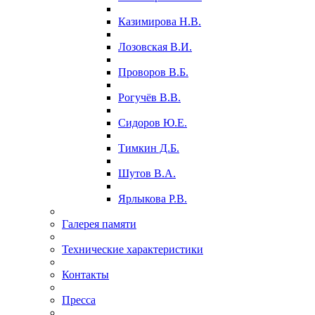
Казимирова Н.В.
Лозовская В.И.
Проворов В.Б.
Рогучёв В.В.
Сидоров Ю.Е.
Тимкин Д.Б.
Шутов В.А.
Ярлыкова Р.В.
Галерея памяти
Технические характеристики
Контакты
Пресса