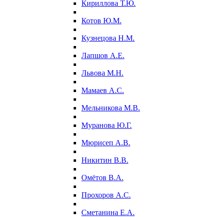
Кириллова Т.Ю.
Котов Ю.М.
Кузнецова Н.М.
Лапшов А.Е.
Львова М.Н.
Мамаев А.С.
Мельникова М.В.
Муранова Ю.Г.
Мюрисеп А.В.
Никитин В.В.
Омётов В.А.
Прохоров А.С.
Сметанина Е.А.