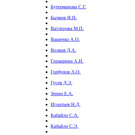
Бутерманова С.Г.
Бычков И.Н.
Ватлецова М.П.
Ващенко А.О.
Волков Д.А.
Глазырина А.Н.
Горбунов А.О.
Гусев Д.Э.
Зерин Е.А.
Игнатьев Н.Д.
Кабайло С.А.
Кабайло С.Э.