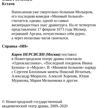
Кстати
Написанная уже смертельно больным Мольером,
его последняя комедия «Мнимый больной»
считается, однако, одной из самых
жизнерадостных пьес драматурга. На ее четвертом
представлении 17 февраля 1673 года Мольер,
игравший Аргана, почувствовал себя дурно,
а через несколько часов скончался.
Справка «НН»
Карен НЕРСИСЯН (Москва)
поставил
в Нижегородском театре драмы спектакли
«Одноклассники», «Последний поединок Ивана
Бунина» и «Мурли». В «Мнимом больном» наряду
с Сергеем Блохиным заняты Николай Игнатьев,
Александр Мюрисеп, Алексей Хореняк, Юлия
Муранова, Мария Мельникова и другие.
© Нижегородский государственный
академический театр драмы, 2009–2020