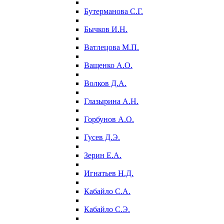
Бутерманова С.Г.
Бычков И.Н.
Ватлецова М.П.
Ващенко А.О.
Волков Д.А.
Глазырина А.Н.
Горбунов А.О.
Гусев Д.Э.
Зерин Е.А.
Игнатьев Н.Д.
Кабайло С.А.
Кабайло С.Э.