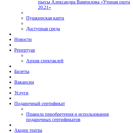
пьесы Александра Вампилова «Утиная охота
20.21»
Пушкинская карта
Доступная среда
Новости
Репертуар
Архив спектаклей
Билеты
Вакансии
Услуги
Подарочный сертификат
Правила приобретения и использования
подарочных сертификатов
Акции театра