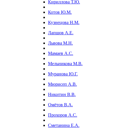
Кириллова Т.Ю.
Котов Ю.М.
Кузнецова Н.М.
Лапшов А.Е.
Львова М.Н.
Мамаев А.С.
Мельникова М.В.
Муранова Ю.Г.
Мюрисеп А.В.
Никитин В.В.
Омётов В.А.
Прохоров А.С.
Сметанина Е.А.