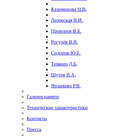
Казимирова Н.В.
Лозовская В.И.
Проворов В.Б.
Рогучёв В.В.
Сидоров Ю.Е.
Тимкин Д.Б.
Шутов В.А.
Ярлыкова Р.В.
Галерея памяти
Технические характеристики
Контакты
Пресса