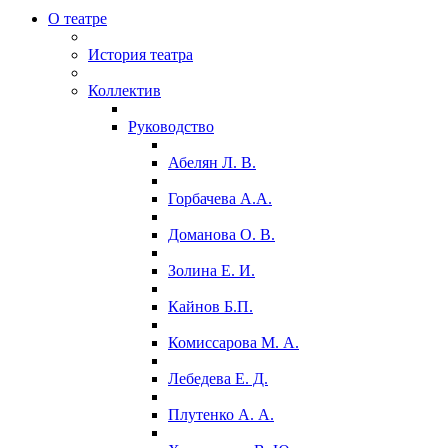
О театре
История театра
Коллектив
Руководство
Абелян Л. В.
Горбачева А.А.
Доманова О. В.
Золина Е. И.
Кайнов Б.П.
Комиссарова М. А.
Лебедева Е. Д.
Плутенко А. А.