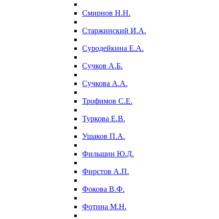
Смирнов Н.Н.
Старжинский И.А.
Суродейкина Е.А.
Сучков А.Б.
Сучкова А.А.
Трофимов С.Е.
Туркова Е.В.
Ушаков П.А.
Фильшин Ю.Д.
Фирстов А.П.
Фокова В.Ф.
Фотина М.Н.