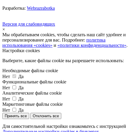
Разработка:
Webrazrabotka
Версия для слабовидящих
×
Мы обрабатываем cookies, чтобы сделать наш сайт удобнее и
персонализированее для вас. Подробнее:
политика
использования «cookies»
и
«политики конфиденциальности»
.
Настройки cookies
Выберите, какие файлы cookie вы разрешаете использовать:
Необходимые файлы cookie
Нет
Да
Функциональные файлы cookie
Нет
Да
Аналитические файлы cookie
Нет
Да
Маркетинговые файлы cookie
Нет
Да
Принять все
Отклонить все
Для самостоятельной настройки ознакомьтесь с инструкцией
Дополнительные настройки cookies в браузерах