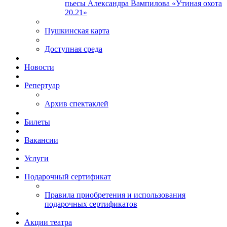
пьесы Александра Вампилова «Утиная охота
20.21»
Пушкинская карта
Доступная среда
Новости
Репертуар
Архив спектаклей
Билеты
Вакансии
Услуги
Подарочный сертификат
Правила приобретения и использования
подарочных сертификатов
Акции театра