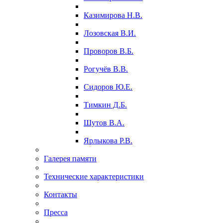
Казимирова Н.В.
Лозовская В.И.
Проворов В.Б.
Рогучёв В.В.
Сидоров Ю.Е.
Тимкин Д.Б.
Шутов В.А.
Ярлыкова Р.В.
Галерея памяти
Технические характеристики
Контакты
Пресса