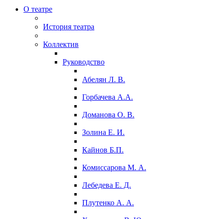
О театре
История театра
Коллектив
Руководство
Абелян Л. В.
Горбачева А.А.
Доманова О. В.
Золина Е. И.
Кайнов Б.П.
Комиссарова М. А.
Лебедева Е. Д.
Плутенко А. А.