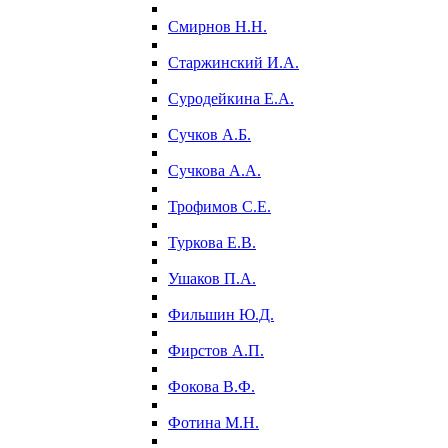
Смирнов Н.Н.
Старжинский И.А.
Суродейкина Е.А.
Сучков А.Б.
Сучкова А.А.
Трофимов С.Е.
Туркова Е.В.
Ушаков П.А.
Фильшин Ю.Д.
Фирстов А.П.
Фокова В.Ф.
Фотина М.Н.