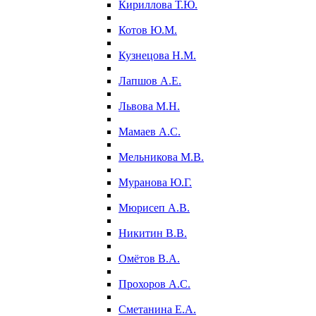
Кириллова Т.Ю.
Котов Ю.М.
Кузнецова Н.М.
Лапшов А.Е.
Львова М.Н.
Мамаев А.С.
Мельникова М.В.
Муранова Ю.Г.
Мюрисеп А.В.
Никитин В.В.
Омётов В.А.
Прохоров А.С.
Сметанина Е.А.