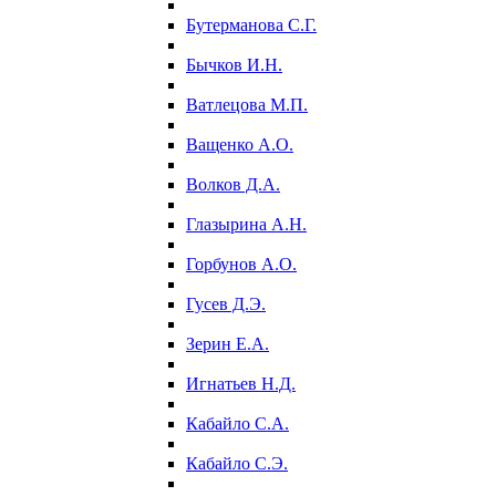
Бутерманова С.Г.
Бычков И.Н.
Ватлецова М.П.
Ващенко А.О.
Волков Д.А.
Глазырина А.Н.
Горбунов А.О.
Гусев Д.Э.
Зерин Е.А.
Игнатьев Н.Д.
Кабайло С.А.
Кабайло С.Э.