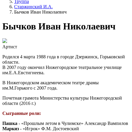
Труппа
Старжинский И.А.
Бычков Иван Николаевич
Бычков Иван Николаевич
Артист
Родился 4 марта 1988 года в городе Дзержинск, Горьковской
области.
В 2007 году окончил Нижегородское театральное училище
им.Е.А.Евстигнеева.
В Нижегородском академическом театре драмы
им.М.Горького с 2007 года.
Почетная грамота Министерства культуры Нижегородской
области (2016 г.)
Сыгранные роли:
Пашка
- «Прошлым летом в Чулимске» Александр Вампилов
Маркиз
- «Игрок» Ф.М. Достоевский