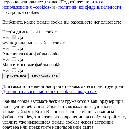
персонализированее для вас. Подробнее:
политика
использования «cookies»
и
«политики конфиденциальности»
.
Настройки cookies
Выберите, какие файлы cookie вы разрешаете использовать:
Необходимые файлы cookie
Нет
Да
Функциональные файлы cookie
Нет
Да
Аналитические файлы cookie
Нет
Да
Маркетинговые файлы cookie
Нет
Да
Принять все
Отклонить все
Для самостоятельной настройки ознакомьтесь с инструкцией
Дополнительные настройки cookies в браузерах
Файлы cookie автоматически загружаются в ваш браузер при
посещении веб-сайта. У вас есть возможность управлять
этими файлами. Если Вы не согласны с использованием
файлов cookies, запретите их сохранение на своём устройстве,
удалите уже имеющиеся файлы cookies через настройки
браузера или прекратите использование сайта.