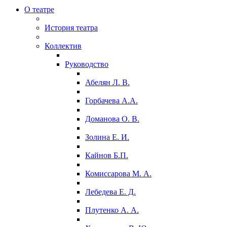
О театре
История театра
Коллектив
Руководство
Абелян Л. В.
Горбачева А.А.
Доманова О. В.
Золина Е. И.
Кайнов Б.П.
Комиссарова М. А.
Лебедева Е. Д.
Плутенко А. А.