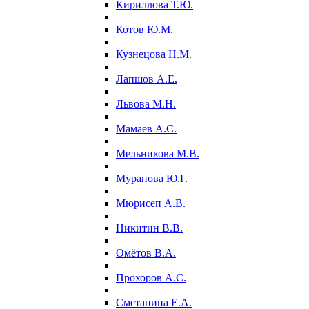
Кириллова Т.Ю.
Котов Ю.М.
Кузнецова Н.М.
Лапшов А.Е.
Львова М.Н.
Мамаев А.С.
Мельникова М.В.
Муранова Ю.Г.
Мюрисеп А.В.
Никитин В.В.
Омётов В.А.
Прохоров А.С.
Сметанина Е.А.