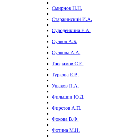
Смирнов Н.Н.
Старжинский И.А.
Суродейкина Е.А.
Сучков А.Б.
Сучкова А.А.
Трофимов С.Е.
Туркова Е.В.
Ушаков П.А.
Фильшин Ю.Д.
Фирстов А.П.
Фокова В.Ф.
Фотина М.Н.