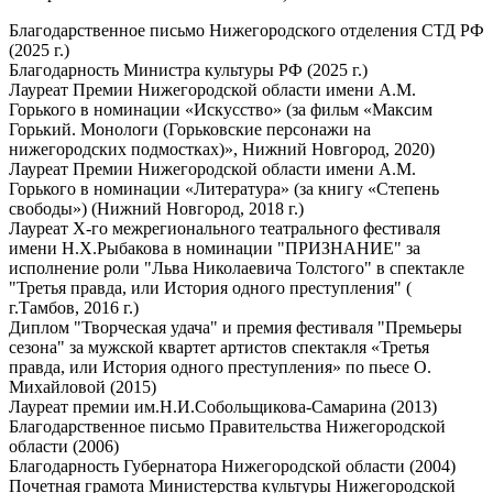
Благодарственное письмо Нижегородского отделения СТД РФ
(2025 г.)
Благодарность Министра культуры РФ (2025 г.)
Лауреат Премии Нижегородской области имени А.М.
Горького в номинации «Искусство» (за фильм «Максим
Горький. Монологи (Горьковские персонажи на
нижегородских подмостках)», Нижний Новгород, 2020)
Лауреат Премии Нижегородской области имени А.М.
Горького в номинации «Литература» (за книгу «Степень
свободы») (Нижний Новгород, 2018 г.)
Лауреат Х-го межрегионального театрального фестиваля
имени Н.Х.Рыбакова в номинации "ПРИЗНАНИЕ" за
исполнение роли "Льва Николаевича Толстого" в спектакле
"Третья правда, или История одного преступления" (
г.Тамбов, 2016 г.)
Диплом "Творческая удача" и премия фестиваля "Премьеры
сезона" за мужской квартет артистов спектакля «Третья
правда, или История одного преступления» по пьесе О.
Михайловой (2015)
Лауреат премии им.Н.И.Собольщикова-Самарина (2013)
Благодарственное письмо Правительства Нижегородской
области (2006)
Благодарность Губернатора Нижегородской области (2004)
Почетная грамота Министерства культуры Нижегородской