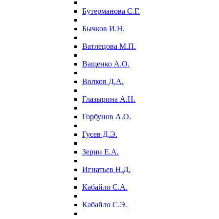
Бутерманова С.Г.
Бычков И.Н.
Ватлецова М.П.
Ващенко А.О.
Волков Д.А.
Глазырина А.Н.
Горбунов А.О.
Гусев Д.Э.
Зерин Е.А.
Игнатьев Н.Д.
Кабайло С.А.
Кабайло С.Э.