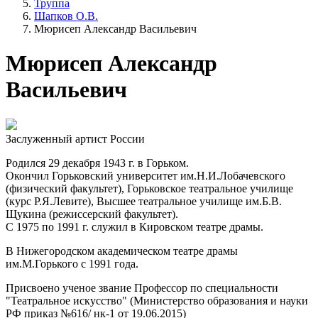
Труппа
Шапков О.В.
Мюрисеп Александр Васильевич
Мюрисеп Александр
Васильевич
Заслуженный артист России
Родился 29 декабря 1943 г. в Горьком.
Окончил Горьковский университет им.Н.И.Лобачевского
(физический факультет), Горьковское театральное училище
(курс Р.Я.Левите), Высшее театральное училище им.Б.В.
Щукина (режиссерский факультет).
С 1975 по 1991 г. служил в Кировском театре драмы.
В Нижегородском академическом театре драмы
им.М.Горького с 1991 года.
Присвоено ученое звание Профессор по специальности
"Театральное искусство" (Министерство образования и науки
РФ приказ №616/ нк-1 от 19.06.2015)