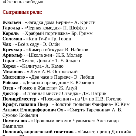
«Степень свободы».
Сыгранные роли:
Жюльен
- «Загадка дома Вернье» А. Кристи
Гарольд
- «Черная комедия» П. Шеффер
Король
- «Храбрый портняжка» Бр. Гримм
Соломон
- «Кин IV-й» Гр. Горин
Чак
- «Всё в саду» Э. Олби
Кречмар
- «Камера обскура» В. Набоков
Арнольф
- «Школа жен» Ж.Б. Мольер
Горас
- «Хелло, Долли!» Т. Уайльдер
Херея
- «Калигула» А. Камю
Милонов
- « Лес» А.Н. Островский
Мистенгю
- «Два часа в Париже» Э. Лабиш
Робоам
- «Девятый праведник» Е. Юрандот
Отец
- «Ромео и Жанетта» Ж. Ануй
Доктор
- «Странная миссис Сэвидж» Дж. Патрик
Полицейместер
- «Похождения г- на Ч.» по Н.В. Гоголю
Крафт, папаша Пьер
- «Золотой тюльпан Фанфана» Ю.Ким
Антиох Елпидифорович Ох
- «Смерть Тарелкина» А. В.
Сухово-Кобылин
Помигалов
- «Прошлым летом в Чулимске» Александр
Вампилов
Полоний, королевский советник
- «Гамлет, принц Датский»