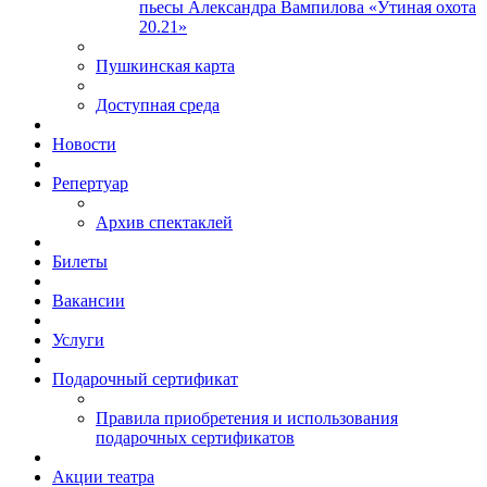
пьесы Александра Вампилова «Утиная охота
20.21»
Пушкинская карта
Доступная среда
Новости
Репертуар
Архив спектаклей
Билеты
Вакансии
Услуги
Подарочный сертификат
Правила приобретения и использования
подарочных сертификатов
Акции театра