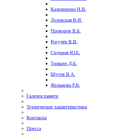
Казимирова Н.В.
Лозовская В.И.
Проворов В.Б.
Рогучёв В.В.
Сидоров Ю.Е.
Тимкин Д.Б.
Шутов В.А.
Ярлыкова Р.В.
Галерея памяти
Технические характеристики
Контакты
Пресса