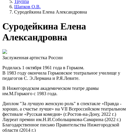
Труппа
Шапков О.В.
Суродейкина Елена Александровна
Суродейкина Елена
Александровна
Заслуженная артистка России
Родилась 1 октября 1961 года в Горьком.
В 1983 году окончила Горьковское театральное училище у
педагогов С. Э.Лермана и Р.Я.Левите.
В Нижегородском академическом театре драмы
им.М.Горького с 1983 года.
Диплом "За лучшую женскую роль" в спектакле «Правда -
хорошо, а счастье лучше» на VII Всероссийском театральном
фестивале «Русская комедия» (г.Ростов-на-Дону, 2022 г.)
Лауреат премии им.Н.И.Собольщикова-Самарина (2022 г.)
Благодарственное письмо Правительства Нижегородской
области (2014 г.)