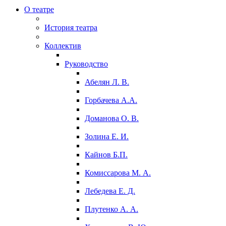
О театре
История театра
Коллектив
Руководство
Абелян Л. В.
Горбачева А.А.
Доманова О. В.
Золина Е. И.
Кайнов Б.П.
Комиссарова М. А.
Лебедева Е. Д.
Плутенко А. А.