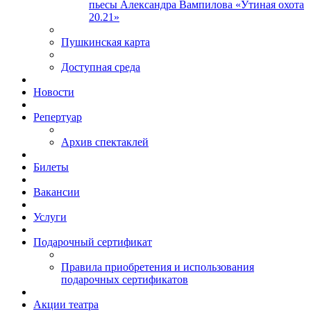
пьесы Александра Вампилова «Утиная охота
20.21»
Пушкинская карта
Доступная среда
Новости
Репертуар
Архив спектаклей
Билеты
Вакансии
Услуги
Подарочный сертификат
Правила приобретения и использования
подарочных сертификатов
Акции театра