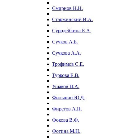
Смирнов Н.Н.
Старжинский И.А.
Суродейкина Е.А.
Сучков А.Б.
Сучкова А.А.
Трофимов С.Е.
Туркова Е.В.
Ушаков П.А.
Фильшин Ю.Д.
Фирстов А.П.
Фокова В.Ф.
Фотина М.Н.