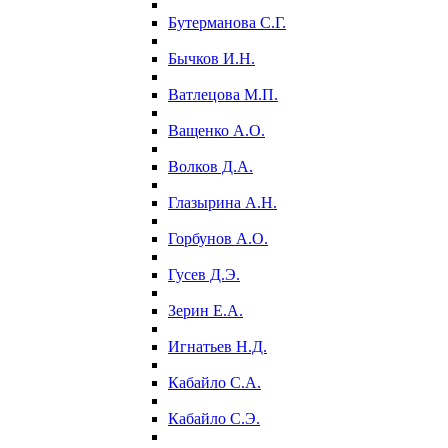
Бутерманова С.Г.
Бычков И.Н.
Ватлецова М.П.
Ващенко А.О.
Волков Д.А.
Глазырина А.Н.
Горбунов А.О.
Гусев Д.Э.
Зерин Е.А.
Игнатьев Н.Д.
Кабайло С.А.
Кабайло С.Э.