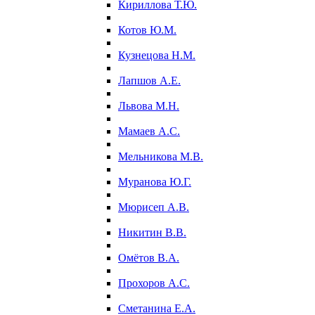
Кириллова Т.Ю.
Котов Ю.М.
Кузнецова Н.М.
Лапшов А.Е.
Львова М.Н.
Мамаев А.С.
Мельникова М.В.
Муранова Ю.Г.
Мюрисеп А.В.
Никитин В.В.
Омётов В.А.
Прохоров А.С.
Сметанина Е.А.