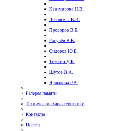
Казимирова Н.В.
Лозовская В.И.
Проворов В.Б.
Рогучёв В.В.
Сидоров Ю.Е.
Тимкин Д.Б.
Шутов В.А.
Ярлыкова Р.В.
Галерея памяти
Технические характеристики
Контакты
Пресса