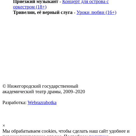
Приезжий музыкант
-
Концерт для острова с
оркестром (18+)
Тривелин, её верный слуга
-
Уроки любви (16+)
© Нижегородский государственный
академический театр драмы, 2009–2020
Разработка:
Webrazrabotka
×
Мы обрабатываем cookies, чтобы сделать наш сайт удобнее и