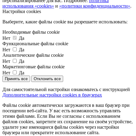
персонализированее для вас. Подробнее:
политика
использования «cookies»
и
«политики конфиденциальности»
.
Настройки cookies
Выберите, какие файлы cookie вы разрешаете использовать:
Необходимые файлы cookie
Нет
Да
Функциональные файлы cookie
Нет
Да
Аналитические файлы cookie
Нет
Да
Маркетинговые файлы cookie
Нет
Да
Принять все
Отклонить все
Для самостоятельной настройки ознакомьтесь с инструкцией
Дополнительные настройки cookies в браузерах
Файлы cookie автоматически загружаются в ваш браузер при
посещении веб-сайта. У вас есть возможность управлять
этими файлами. Если Вы не согласны с использованием
файлов cookies, запретите их сохранение на своём устройстве,
удалите уже имеющиеся файлы cookies через настройки
браузера или прекратите использование сайта.