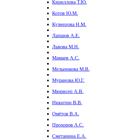
Кириллова Т.Ю.
Котов Ю.М.
Кузнецова Н.М.
Лапшов А.Е.
Львова М.Н.
Мамаев А.С.
Мельникова М.В.
Муранова Ю.Г.
Мюрисеп А.В.
Никитин В.В.
Омётов В.А.
Прохоров А.С.
Сметанина Е.А.