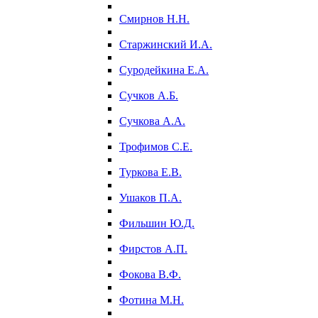
Смирнов Н.Н.
Старжинский И.А.
Суродейкина Е.А.
Сучков А.Б.
Сучкова А.А.
Трофимов С.Е.
Туркова Е.В.
Ушаков П.А.
Фильшин Ю.Д.
Фирстов А.П.
Фокова В.Ф.
Фотина М.Н.