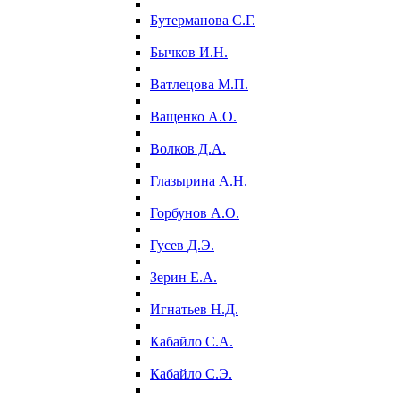
Бутерманова С.Г.
Бычков И.Н.
Ватлецова М.П.
Ващенко А.О.
Волков Д.А.
Глазырина А.Н.
Горбунов А.О.
Гусев Д.Э.
Зерин Е.А.
Игнатьев Н.Д.
Кабайло С.А.
Кабайло С.Э.