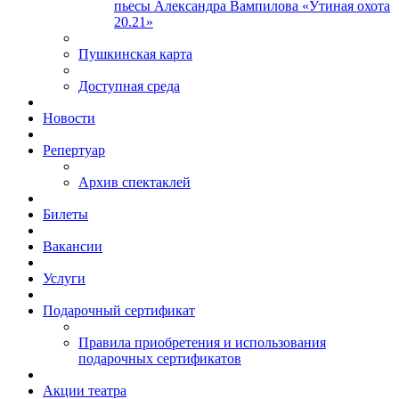
пьесы Александра Вампилова «Утиная охота
20.21»
Пушкинская карта
Доступная среда
Новости
Репертуар
Архив спектаклей
Билеты
Вакансии
Услуги
Подарочный сертификат
Правила приобретения и использования
подарочных сертификатов
Акции театра