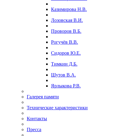
Казимирова Н.В.
Лозовская В.И.
Проворов В.Б.
Рогучёв В.В.
Сидоров Ю.Е.
Тимкин Д.Б.
Шутов В.А.
Ярлыкова Р.В.
Галерея памяти
Технические характеристики
Контакты
Пресса