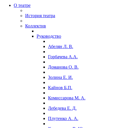
О театре
История театра
Коллектив
Руководство
Абелян Л. В.
Горбачева А.А.
Доманова О. В.
Золина Е. И.
Кайнов Б.П.
Комиссарова М. А.
Лебедева Е. Д.
Плутенко А. А.