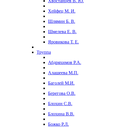
Хвостанцев В. Ю.
Хейфец М. И.
Шлямин Б. В.
Шмелева Е. В.
Яровикова Т. Е.
Труппа
Абдряхимов Р.А.
Алашеева М.П.
Баголей М.И.
Берегова О.В.
Блохин С.В.
Блохина В.В.
Божко Р.Л.