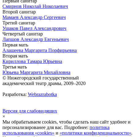
Первый санитар
Смирнов Николай Николаевич
Второй санитар
Мамаев Александр Сергеевич
Третий санитар
Ушаков Павел Александрович
Четвертый санитар
Лапшов Александр Евгеньевич
Первая мать
Алашеева Маргарита Порфирьевна
Вторая мать
Кириллова Тамара Юрьевна
Третья мать
Юрьева Маргарита Михайловна
© Нижегородский государственный
академический театр драмы, 2009–2020
Разработка:
Webrazrabotka
Версия для слабовидящих
×
Мы обрабатываем cookies, чтобы сделать наш сайт удобнее и
персонализированее для вас. Подробнее:
политика
использования «cookies»
и
«политики конфиденциальности»
.