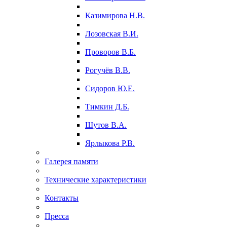
Казимирова Н.В.
Лозовская В.И.
Проворов В.Б.
Рогучёв В.В.
Сидоров Ю.Е.
Тимкин Д.Б.
Шутов В.А.
Ярлыкова Р.В.
Галерея памяти
Технические характеристики
Контакты
Пресса