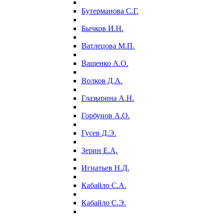
Бутерманова С.Г.
Бычков И.Н.
Ватлецова М.П.
Ващенко А.О.
Волков Д.А.
Глазырина А.Н.
Горбунов А.О.
Гусев Д.Э.
Зерин Е.А.
Игнатьев Н.Д.
Кабайло С.А.
Кабайло С.Э.