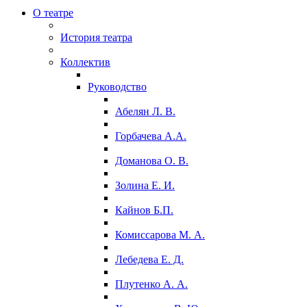
О театре
История театра
Коллектив
Руководство
Абелян Л. В.
Горбачева А.А.
Доманова О. В.
Золина Е. И.
Кайнов Б.П.
Комиссарова М. А.
Лебедева Е. Д.
Плутенко А. А.