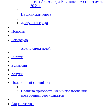
пьесы Александра Вампилова «Утиная охота
20.21»
Пушкинская карта
Доступная среда
Новости
Репертуар
Архив спектаклей
Билеты
Вакансии
Услуги
Подарочный сертификат
Правила приобретения и использования
подарочных сертификатов
Акции театра