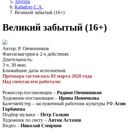
Труппа
Кабайло С.А.
Великий забытый (16+)
Великий забытый (16+)
Автор: Р. Овчинников
Фантасмагория в 2-х действиях
Длительность:
3 ч. 30 мин.
Ближайшие даты исполнения:
Премьера состоялась 03 марта 2020 года
Над спектаклем работали:
Режиссер-постановщик –
Родион Овчинников
Художник-постановщик –
Ирина Новичкова
Балетмейстер –
заслуженный работник культуры РФ
Асия
Горбачева
Подбор музыки –
Петр Галкин
Художник по свету –
Антон Астахов
Видео –
Николай Смирнов