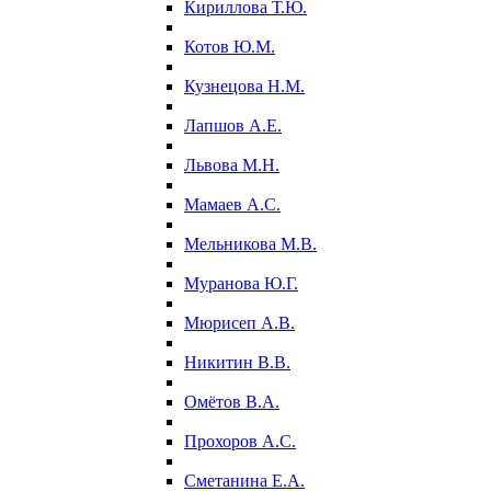
Кириллова Т.Ю.
Котов Ю.М.
Кузнецова Н.М.
Лапшов А.Е.
Львова М.Н.
Мамаев А.С.
Мельникова М.В.
Муранова Ю.Г.
Мюрисеп А.В.
Никитин В.В.
Омётов В.А.
Прохоров А.С.
Сметанина Е.А.