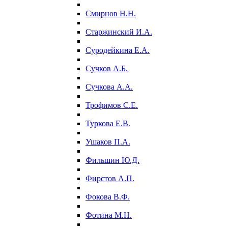
Смирнов Н.Н.
Старжинский И.А.
Суродейкина Е.А.
Сучков А.Б.
Сучкова А.А.
Трофимов С.Е.
Туркова Е.В.
Ушаков П.А.
Фильшин Ю.Д.
Фирстов А.П.
Фокова В.Ф.
Фотина М.Н.