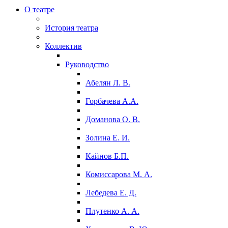
О театре
История театра
Коллектив
Руководство
Абелян Л. В.
Горбачева А.А.
Доманова О. В.
Золина Е. И.
Кайнов Б.П.
Комиссарова М. А.
Лебедева Е. Д.
Плутенко А. А.