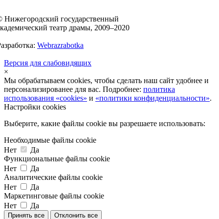
© Нижегородский государственный
академический театр драмы, 2009–2020
Разработка:
Webrazrabotka
Версия для слабовидящих
×
Мы обрабатываем cookies, чтобы сделать наш сайт удобнее и
персонализированее для вас. Подробнее:
политика
использования «cookies»
и
«политики конфиденциальности»
.
Настройки cookies
Выберите, какие файлы cookie вы разрешаете использовать:
Необходимые файлы cookie
Нет
Да
Функциональные файлы cookie
Нет
Да
Аналитические файлы cookie
Нет
Да
Маркетинговые файлы cookie
Нет
Да
Принять все
Отклонить все