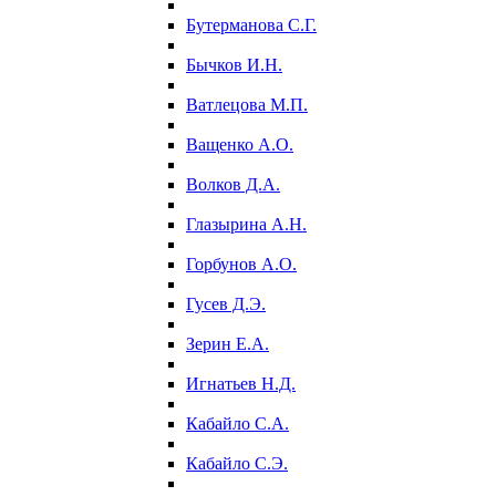
Бутерманова С.Г.
Бычков И.Н.
Ватлецова М.П.
Ващенко А.О.
Волков Д.А.
Глазырина А.Н.
Горбунов А.О.
Гусев Д.Э.
Зерин Е.А.
Игнатьев Н.Д.
Кабайло С.А.
Кабайло С.Э.