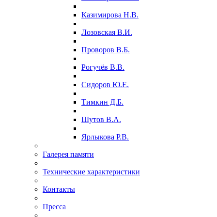
Казимирова Н.В.
Лозовская В.И.
Проворов В.Б.
Рогучёв В.В.
Сидоров Ю.Е.
Тимкин Д.Б.
Шутов В.А.
Ярлыкова Р.В.
Галерея памяти
Технические характеристики
Контакты
Пресса