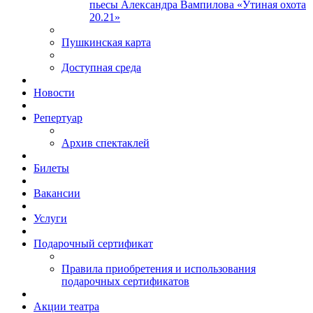
пьесы Александра Вампилова «Утиная охота
20.21»
Пушкинская карта
Доступная среда
Новости
Репертуар
Архив спектаклей
Билеты
Вакансии
Услуги
Подарочный сертификат
Правила приобретения и использования
подарочных сертификатов
Акции театра