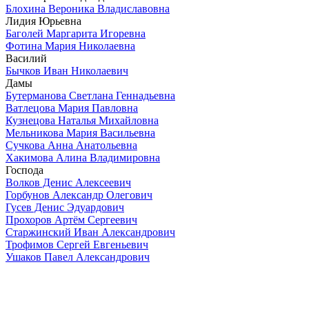
Блохина Вероника Владиславовна
Лидия Юрьевна
Баголей Маргарита Игоревна
Фотина Мария Николаевна
Василий
Бычков Иван Николаевич
Дамы
Бутерманова Светлана Геннадьевна
Ватлецова Мария Павловна
Кузнецова Наталья Михайловна
Мельникова Мария Васильевна
Сучкова Анна Анатольевна
Хакимова Алина Владимировна
Господа
Волков Денис Алексеевич
Горбунов Александр Олегович
Гусев Денис Эдуардович
Прохоров Артём Сергеевич
Старжинский Иван Александрович
Трофимов Сергей Евгеньевич
Ушаков Павел Александрович