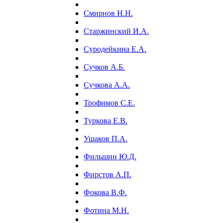
Смирнов Н.Н.
Старжинский И.А.
Суродейкина Е.А.
Сучков А.Б.
Сучкова А.А.
Трофимов С.Е.
Туркова Е.В.
Ушаков П.А.
Фильшин Ю.Д.
Фирстов А.П.
Фокова В.Ф.
Фотина М.Н.