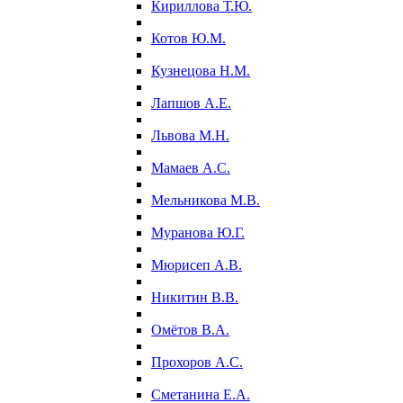
Кириллова Т.Ю.
Котов Ю.М.
Кузнецова Н.М.
Лапшов А.Е.
Львова М.Н.
Мамаев А.С.
Мельникова М.В.
Муранова Ю.Г.
Мюрисеп А.В.
Никитин В.В.
Омётов В.А.
Прохоров А.С.
Сметанина Е.А.