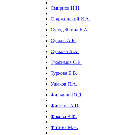
Смирнов Н.Н.
Старжинский И.А.
Суродейкина Е.А.
Сучков А.Б.
Сучкова А.А.
Трофимов С.Е.
Туркова Е.В.
Ушаков П.А.
Фильшин Ю.Д.
Фирстов А.П.
Фокова В.Ф.
Фотина М.Н.