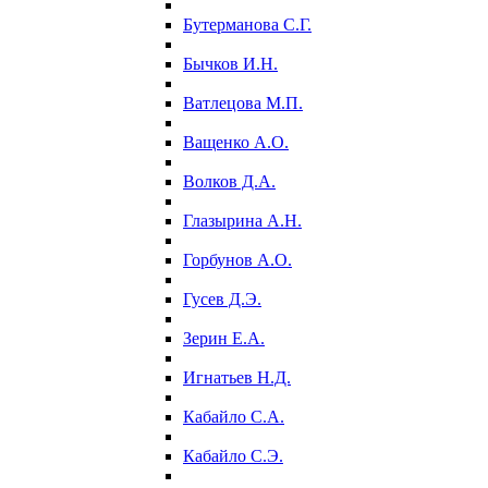
Бутерманова С.Г.
Бычков И.Н.
Ватлецова М.П.
Ващенко А.О.
Волков Д.А.
Глазырина А.Н.
Горбунов А.О.
Гусев Д.Э.
Зерин Е.А.
Игнатьев Н.Д.
Кабайло С.А.
Кабайло С.Э.