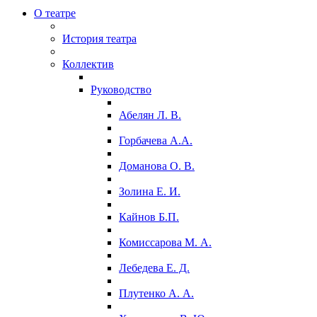
О театре
История театра
Коллектив
Руководство
Абелян Л. В.
Горбачева А.А.
Доманова О. В.
Золина Е. И.
Кайнов Б.П.
Комиссарова М. А.
Лебедева Е. Д.
Плутенко А. А.