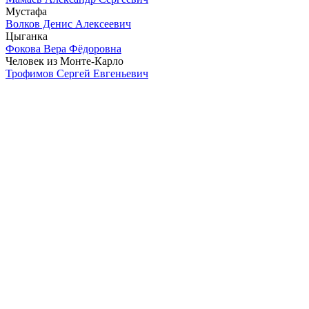
Мустафа
Волков Денис Алексеевич
Цыганка
Фокова Вера Фёдоровна
Человек из Монте-Карло
Трофимов Сергей Евгеньевич