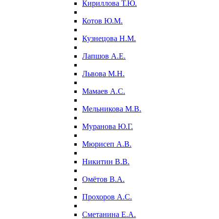
Кириллова Т.Ю.
Котов Ю.М.
Кузнецова Н.М.
Лапшов А.Е.
Львова М.Н.
Мамаев А.С.
Мельникова М.В.
Муранова Ю.Г.
Мюрисеп А.В.
Никитин В.В.
Омётов В.А.
Прохоров А.С.
Сметанина Е.А.