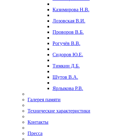
Казимирова Н.В.
Лозовская В.И.
Проворов В.Б.
Рогучёв В.В.
Сидоров Ю.Е.
Тимкин Д.Б.
Шутов В.А.
Ярлыкова Р.В.
Галерея памяти
Технические характеристики
Контакты
Пресса