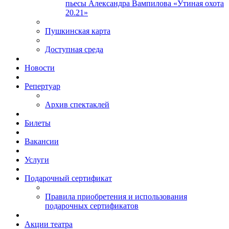
пьесы Александра Вампилова «Утиная охота
20.21»
Пушкинская карта
Доступная среда
Новости
Репертуар
Архив спектаклей
Билеты
Вакансии
Услуги
Подарочный сертификат
Правила приобретения и использования
подарочных сертификатов
Акции театра