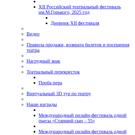
XII Российский театральный фестиваль
им.М.Горького, 2025 год
Дневник XII фестиваля
Видео
Правила продажи, возврата билетов и посещения
театра
Нагрудный знак
Театральный перекресток
Проба пера
Виртуальный 3D тур по театру
Наши награды
Международный онлайн-фестиваль одной
пьесы «Старший сын – 55»
Международный онлайн-фестиваль одной