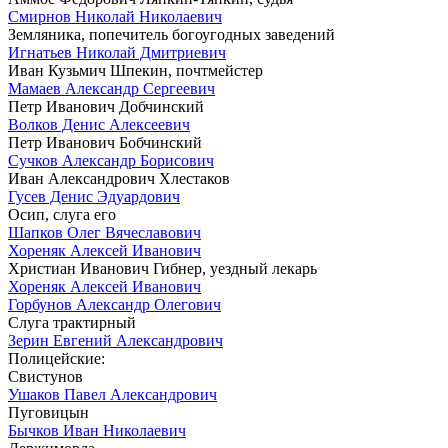
Смирнов Николай Николаевич
Земляника, попечитель богоугодных заведений
Игнатьев Николай Дмитриевич
Иван Кузьмич Шпекин, почтмейстер
Мамаев Александр Сергеевич
Петр Иванович Добчинский
Волков Денис Алексеевич
Петр Иванович Бобчинский
Сучков Александр Борисович
Иван Александрович Хлестаков
Гусев Денис Эдуардович
Осип, слуга его
Шапков Олег Вячеславович
Хореняк Алексей Иванович
Христиан Иванович Гибнер, уездный лекарь
Хореняк Алексей Иванович
Горбунов Александр Олегович
Слуга трактирный
Зерин Евгений Александрович
Полицейские:
Свистунов
Ушаков Павел Александрович
Пуговицын
Бычков Иван Николаевич