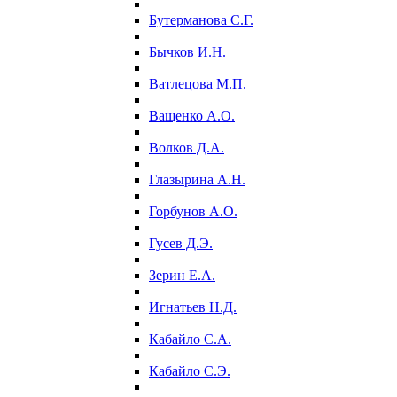
Бутерманова С.Г.
Бычков И.Н.
Ватлецова М.П.
Ващенко А.О.
Волков Д.А.
Глазырина А.Н.
Горбунов А.О.
Гусев Д.Э.
Зерин Е.А.
Игнатьев Н.Д.
Кабайло С.А.
Кабайло С.Э.