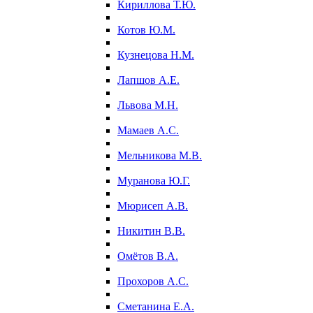
Кириллова Т.Ю.
Котов Ю.М.
Кузнецова Н.М.
Лапшов А.Е.
Львова М.Н.
Мамаев А.С.
Мельникова М.В.
Муранова Ю.Г.
Мюрисеп А.В.
Никитин В.В.
Омётов В.А.
Прохоров А.С.
Сметанина Е.А.