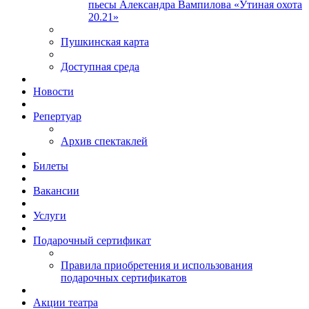
пьесы Александра Вампилова «Утиная охота
20.21»
Пушкинская карта
Доступная среда
Новости
Репертуар
Архив спектаклей
Билеты
Вакансии
Услуги
Подарочный сертификат
Правила приобретения и использования
подарочных сертификатов
Акции театра