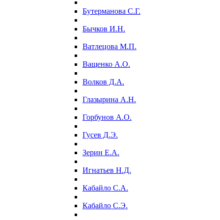
Бутерманова С.Г.
Бычков И.Н.
Ватлецова М.П.
Ващенко А.О.
Волков Д.А.
Глазырина А.Н.
Горбунов А.О.
Гусев Д.Э.
Зерин Е.А.
Игнатьев Н.Д.
Кабайло С.А.
Кабайло С.Э.