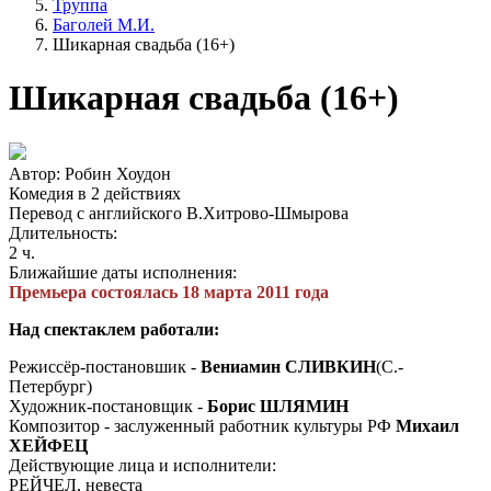
Труппа
Баголей М.И.
Шикарная свадьба (16+)
Шикарная свадьба (16+)
Автор: Робин Хоудон
Комедия в 2 действиях
Перевод с английского В.Хитрово-Шмырова
Длительность:
2 ч.
Ближайшие даты исполнения:
Премьера состоялась 18 марта 2011 года
Над спектаклем работали:
Режиссёр-постановшик -
Вениамин СЛИВКИН
(С.-
Петербург)
Художник-постановщик -
Борис ШЛЯМИН
Композитор - заслуженный работник культуры РФ
Михаил
ХЕЙФЕЦ
Действующие лица и исполнители:
РЕЙЧЕЛ, невеста