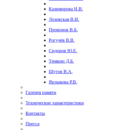
Казимирова Н.В.
Лозовская В.И.
Проворов В.Б.
Рогучёв В.В.
Сидоров Ю.Е.
Тимкин Д.Б.
Шутов В.А.
Ярлыкова Р.В.
Галерея памяти
Технические характеристики
Контакты
Пресса