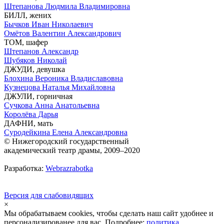
Штепанова Людмила Владимировна
БИЛЛ, жених
Бычков Иван Николаевич
Омётов Валентин Александрович
ТОМ, шафер
Штепанов Александр
Шубяков Николай
ДЖУДИ, девушка
Блохина Вероника Владиславовна
Кузнецова Наталья Михайловна
ДЖУЛИ, горничная
Сучкова Анна Анатольевна
Королёва Дарья
ДАФНИ, мать
Суродейкина Елена Александровна
© Нижегородский государственный
академический театр драмы, 2009–2020
Разработка:
Webrazrabotka
Версия для слабовидящих
×
Мы обрабатываем cookies, чтобы сделать наш сайт удобнее и
персонализированее для вас. Подробнее:
политика