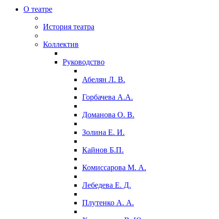
О театре
История театра
Коллектив
Руководство
Абелян Л. В.
Горбачева А.А.
Доманова О. В.
Золина Е. И.
Кайнов Б.П.
Комиссарова М. А.
Лебедева Е. Д.
Плутенко А. А.