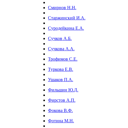
Смирнов Н.Н.
Старжинский И.А.
Суродейкина Е.А.
Сучков А.Б.
Сучкова А.А.
Трофимов С.Е.
Туркова Е.В.
Ушаков П.А.
Фильшин Ю.Д.
Фирстов А.П.
Фокова В.Ф.
Фотина М.Н.