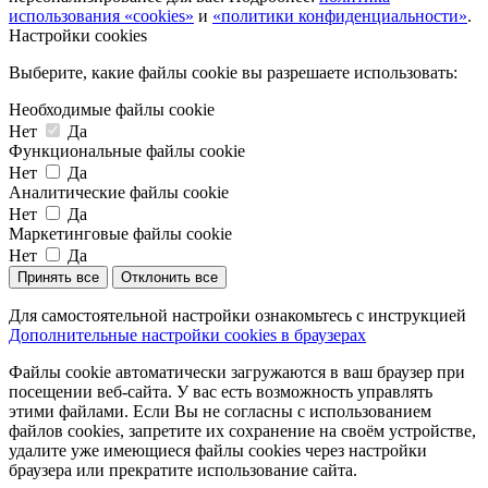
использования «cookies»
и
«политики конфиденциальности»
.
Настройки cookies
Выберите, какие файлы cookie вы разрешаете использовать:
Необходимые файлы cookie
Нет
Да
Функциональные файлы cookie
Нет
Да
Аналитические файлы cookie
Нет
Да
Маркетинговые файлы cookie
Нет
Да
Принять все
Отклонить все
Для самостоятельной настройки ознакомьтесь с инструкцией
Дополнительные настройки cookies в браузерах
Файлы cookie автоматически загружаются в ваш браузер при
посещении веб-сайта. У вас есть возможность управлять
этими файлами. Если Вы не согласны с использованием
файлов cookies, запретите их сохранение на своём устройстве,
удалите уже имеющиеся файлы cookies через настройки
браузера или прекратите использование сайта.