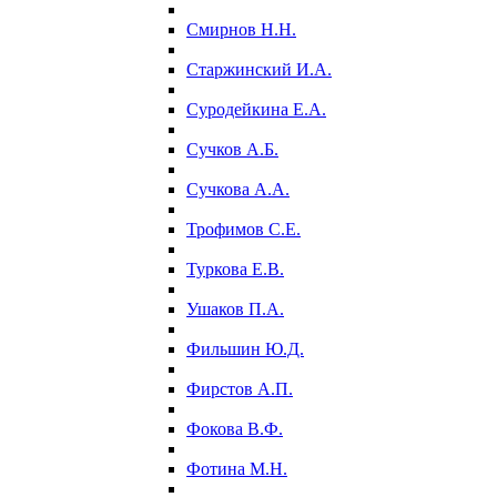
Смирнов Н.Н.
Старжинский И.А.
Суродейкина Е.А.
Сучков А.Б.
Сучкова А.А.
Трофимов С.Е.
Туркова Е.В.
Ушаков П.А.
Фильшин Ю.Д.
Фирстов А.П.
Фокова В.Ф.
Фотина М.Н.