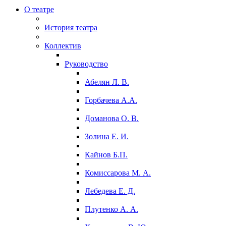
О театре
История театра
Коллектив
Руководство
Абелян Л. В.
Горбачева А.А.
Доманова О. В.
Золина Е. И.
Кайнов Б.П.
Комиссарова М. А.
Лебедева Е. Д.
Плутенко А. А.