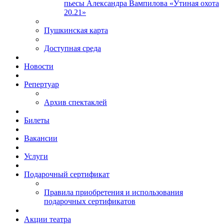
пьесы Александра Вампилова «Утиная охота
20.21»
Пушкинская карта
Доступная среда
Новости
Репертуар
Архив спектаклей
Билеты
Вакансии
Услуги
Подарочный сертификат
Правила приобретения и использования
подарочных сертификатов
Акции театра