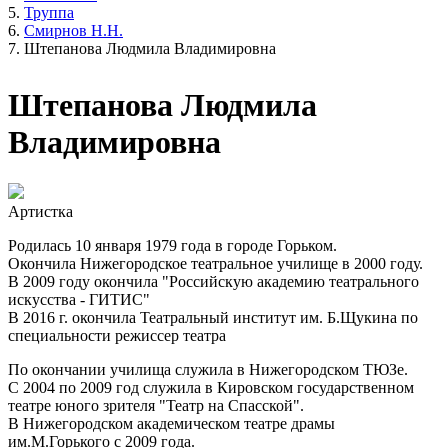
Труппа
Смирнов Н.Н.
Штепанова Людмила Владимировна
Штепанова Людмила
Владимировна
Артистка
Родилась 10 января 1979 года в городе Горьком.
Окончила Нижегородское театральное училище в 2000 году.
В 2009 году окончила "Российскую академию театрального
искусства - ГИТИС"
В 2016 г. окончила Театральный институт им. Б.Щукина по
специальности режиссер театра
По окончании училища служила в Нижегородском ТЮЗе.
С 2004 по 2009 год служила в Кировском государственном
театре юного зрителя "Театр на Спасской".
В Нижегородском академическом театре драмы
им.М.Горького с 2009 года.