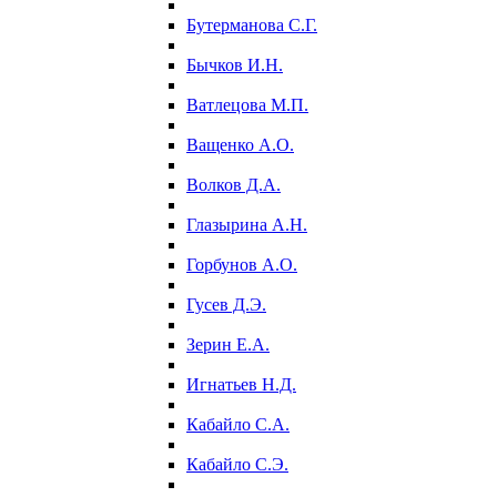
Бутерманова С.Г.
Бычков И.Н.
Ватлецова М.П.
Ващенко А.О.
Волков Д.А.
Глазырина А.Н.
Горбунов А.О.
Гусев Д.Э.
Зерин Е.А.
Игнатьев Н.Д.
Кабайло С.А.
Кабайло С.Э.