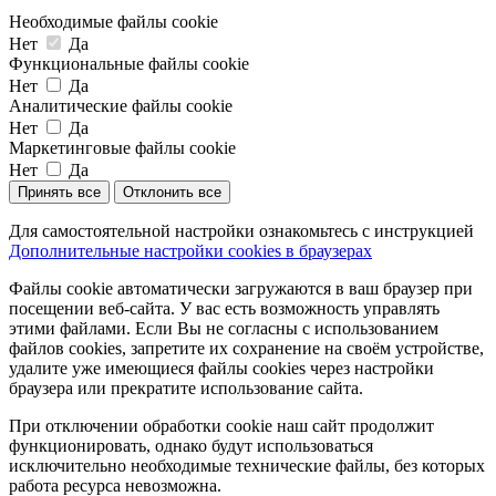
Необходимые файлы cookie
Нет
Да
Функциональные файлы cookie
Нет
Да
Аналитические файлы cookie
Нет
Да
Маркетинговые файлы cookie
Нет
Да
Принять все
Отклонить все
Для самостоятельной настройки ознакомьтесь с инструкцией
Дополнительные настройки cookies в браузерах
Файлы cookie автоматически загружаются в ваш браузер при
посещении веб-сайта. У вас есть возможность управлять
этими файлами. Если Вы не согласны с использованием
файлов cookies, запретите их сохранение на своём устройстве,
удалите уже имеющиеся файлы cookies через настройки
браузера или прекратите использование сайта.
При отключении обработки cookie наш сайт продолжит
функционировать, однако будут использоваться
исключительно необходимые технические файлы, без которых
работа ресурса невозможна.