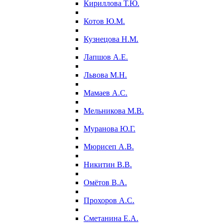
Кириллова Т.Ю.
Котов Ю.М.
Кузнецова Н.М.
Лапшов А.Е.
Львова М.Н.
Мамаев А.С.
Мельникова М.В.
Муранова Ю.Г.
Мюрисеп А.В.
Никитин В.В.
Омётов В.А.
Прохоров А.С.
Сметанина Е.А.