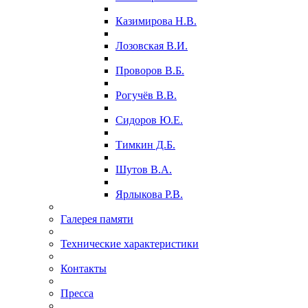
Казимирова Н.В.
Лозовская В.И.
Проворов В.Б.
Рогучёв В.В.
Сидоров Ю.Е.
Тимкин Д.Б.
Шутов В.А.
Ярлыкова Р.В.
Галерея памяти
Технические характеристики
Контакты
Пресса