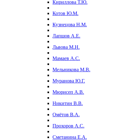
Кириллова Т.Ю.
Котов Ю.М.
Кузнецова Н.М.
Лапшов А.Е.
Львова М.Н.
Мамаев А.С.
Мельникова М.В.
Муранова Ю.Г.
Мюрисеп А.В.
Никитин В.В.
Омётов В.А.
Прохоров А.С.
Сметанина Е.А.