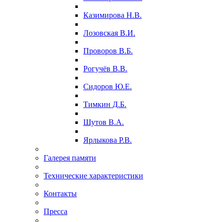
Казимирова Н.В.
Лозовская В.И.
Проворов В.Б.
Рогучёв В.В.
Сидоров Ю.Е.
Тимкин Д.Б.
Шутов В.А.
Ярлыкова Р.В.
Галерея памяти
Технические характеристики
Контакты
Пресса