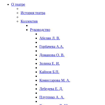
О театре
История театра
Коллектив
Руководство
Абелян Л. В.
Горбачева А.А.
Доманова О. В.
Золина Е. И.
Кайнов Б.П.
Комиссарова М. А.
Лебедева Е. Д.
Плутенко А. А.