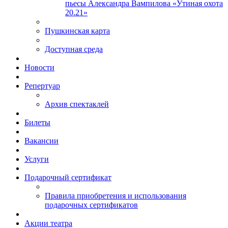
пьесы Александра Вампилова «Утиная охота
20.21»
Пушкинская карта
Доступная среда
Новости
Репертуар
Архив спектаклей
Билеты
Вакансии
Услуги
Подарочный сертификат
Правила приобретения и использования
подарочных сертификатов
Акции театра