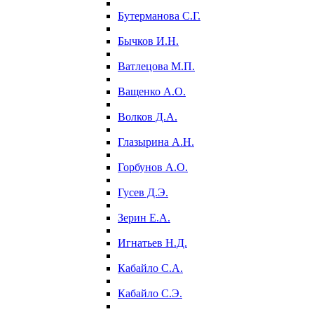
Бутерманова С.Г.
Бычков И.Н.
Ватлецова М.П.
Ващенко А.О.
Волков Д.А.
Глазырина А.Н.
Горбунов А.О.
Гусев Д.Э.
Зерин Е.А.
Игнатьев Н.Д.
Кабайло С.А.
Кабайло С.Э.