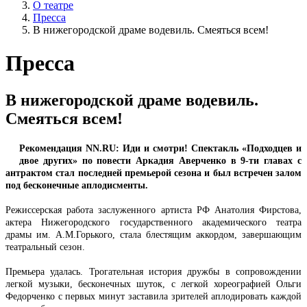
О театре
Пресса
В нижегородской драме водевиль. Смеяться всем!
Пресса
В нижегородской драме водевиль.
Смеяться всем!
Рекомендация NN.RU: Иди и смотри! Спектакль «Подходцев и
двое других» по повести Аркадия Аверченко в 9-ти главах с
антрактом стал последней премьерой сезона и был встречен залом
под бесконечные аплодисменты.
Режиссерская работа заслуженного артиста РФ Анатолия Фирстова,
актера Нижегородского государственного академического театра
драмы им. А.М.Горького, стала блестящим аккордом, завершающим
театральный сезон.
Премьера удалась. Трогательная история дружбы в сопровождении
легкой музыки, бесконечных шуток, с легкой хореографией Ольги
Федорченко с первых минут заставила зрителей аплодировать каждой