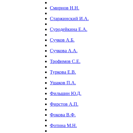
Смирнов Н.Н.
Старжинский И.А.
Суродейкина Е.А.
Сучков А.Б.
Сучкова А.А.
Трофимов С.Е.
Туркова Е.В.
Ушаков П.А.
Фильшин Ю.Д.
Фирстов А.П.
Фокова В.Ф.
Фотина М.Н.