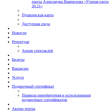
пьесы Александра Вампилова «Утиная охота
20.21»
Пушкинская карта
Доступная среда
Новости
Репертуар
Архив спектаклей
Билеты
Вакансии
Услуги
Подарочный сертификат
Правила приобретения и использования
подарочных сертификатов
Акции театра