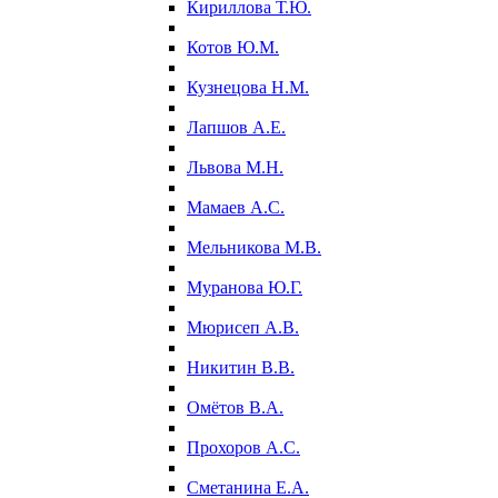
Кириллова Т.Ю.
Котов Ю.М.
Кузнецова Н.М.
Лапшов А.Е.
Львова М.Н.
Мамаев А.С.
Мельникова М.В.
Муранова Ю.Г.
Мюрисеп А.В.
Никитин В.В.
Омётов В.А.
Прохоров А.С.
Сметанина Е.А.