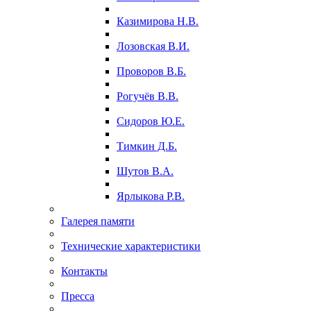
Казимирова Н.В.
Лозовская В.И.
Проворов В.Б.
Рогучёв В.В.
Сидоров Ю.Е.
Тимкин Д.Б.
Шутов В.А.
Ярлыкова Р.В.
Галерея памяти
Технические характеристики
Контакты
Пресса