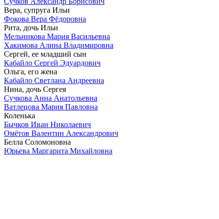
Сучков Александр Борисович
Вера, супруга Ильи
Фокова Вера Фёдоровна
Рита, дочь Ильи
Мельникова Мария Васильевна
Хакимова Алина Владимировна
Сергей, ее младший сын
Кабайло Сергей Эдуардович
Ольга, его жена
Кабайло Светлана Андреевна
Нина, дочь Сергея
Сучкова Анна Анатольевна
Ватлецова Мария Павловна
Коленька
Бычков Иван Николаевич
Омётов Валентин Александрович
Белла Соломоновна
Юрьева Маргарита Михайловна