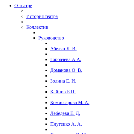
О театре
История театра
Коллектив
Руководство
Абелян Л. В.
Горбачева А.А.
Доманова О. В.
Золина Е. И.
Кайнов Б.П.
Комиссарова М. А.
Лебедева Е. Д.
Плутенко А. А.