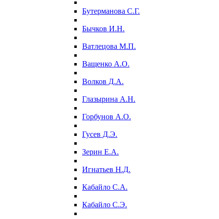
Бутерманова С.Г.
Бычков И.Н.
Ватлецова М.П.
Ващенко А.О.
Волков Д.А.
Глазырина А.Н.
Горбунов А.О.
Гусев Д.Э.
Зерин Е.А.
Игнатьев Н.Д.
Кабайло С.А.
Кабайло С.Э.