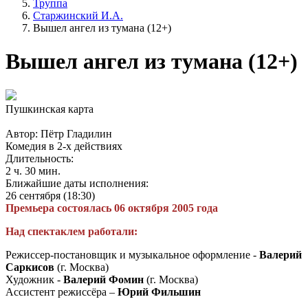
Труппа
Старжинский И.А.
Вышел ангел из тумана (12+)
Вышел ангел из тумана (12+)
Пушкинская карта
Автор: Пётр Гладилин
Комедия в 2-х действиях
Длительность:
2 ч. 30 мин.
Ближайшие даты исполнения:
26 сентября (18:30)
Премьера состоялась 06 октября 2005 года
Над спектаклем работали:
Режиссер-постановщик и музыкальное оформление -
Валерий
Саркисов
(г. Москва)
Художник -
Валерий Фомин
(г. Москва)
Ассистент режиссёра –
Юрий Фильшин