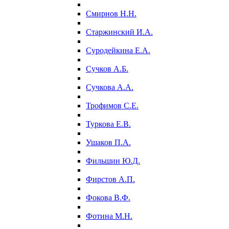
Смирнов Н.Н.
Старжинский И.А.
Суродейкина Е.А.
Сучков А.Б.
Сучкова А.А.
Трофимов С.Е.
Туркова Е.В.
Ушаков П.А.
Фильшин Ю.Д.
Фирстов А.П.
Фокова В.Ф.
Фотина М.Н.