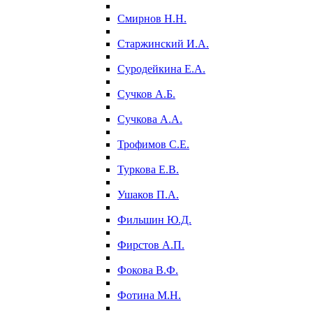
Смирнов Н.Н.
Старжинский И.А.
Суродейкина Е.А.
Сучков А.Б.
Сучкова А.А.
Трофимов С.Е.
Туркова Е.В.
Ушаков П.А.
Фильшин Ю.Д.
Фирстов А.П.
Фокова В.Ф.
Фотина М.Н.