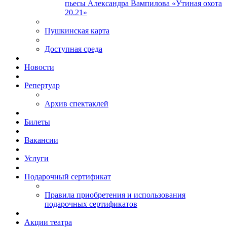
пьесы Александра Вампилова «Утиная охота
20.21»
Пушкинская карта
Доступная среда
Новости
Репертуар
Архив спектаклей
Билеты
Вакансии
Услуги
Подарочный сертификат
Правила приобретения и использования
подарочных сертификатов
Акции театра