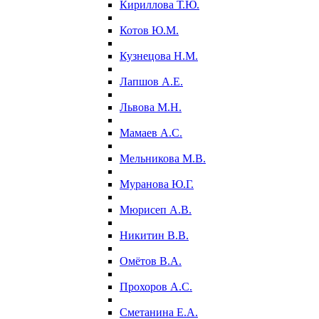
Кириллова Т.Ю.
Котов Ю.М.
Кузнецова Н.М.
Лапшов А.Е.
Львова М.Н.
Мамаев А.С.
Мельникова М.В.
Муранова Ю.Г.
Мюрисеп А.В.
Никитин В.В.
Омётов В.А.
Прохоров А.С.
Сметанина Е.А.