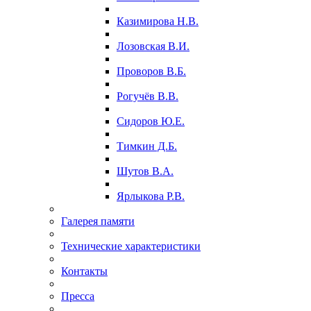
Казимирова Н.В.
Лозовская В.И.
Проворов В.Б.
Рогучёв В.В.
Сидоров Ю.Е.
Тимкин Д.Б.
Шутов В.А.
Ярлыкова Р.В.
Галерея памяти
Технические характеристики
Контакты
Пресса