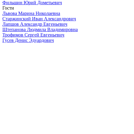
Фильшин Юрий Дометьевич
Гости
Львова Марина Николаевна
Старжинский Иван Александрович
Лапшов Александр Евгеньевич
Штепанова Людмила Владимировна
Трофимов Сергей Евгеньевич
Гусев Денис Эдуардович