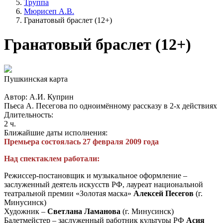
Труппа
Мюрисеп А.В.
Гранатовый браслет (12+)
Гранатовый браслет (12+)
Пушкинская карта
Автор: А.И. Куприн
Пьеса А. Песегова по одноимённому рассказу в 2-х действиях
Длительность:
2 ч.
Ближайшие даты исполнения:
Премьера состоялась 27 февраля 2009 года
Над спектаклем работали:
Режиссер-постановщик и музыкальное оформление –
заслуженный деятель искусств РФ, лауреат национальной
театральной премии «Золотая маска»
Алексей Песегов
(г.
Минусинск)
Художник –
Светлана Ламанова
(г. Минусинск)
Балетмейстер – заслуженный работник культуры РФ
Асия