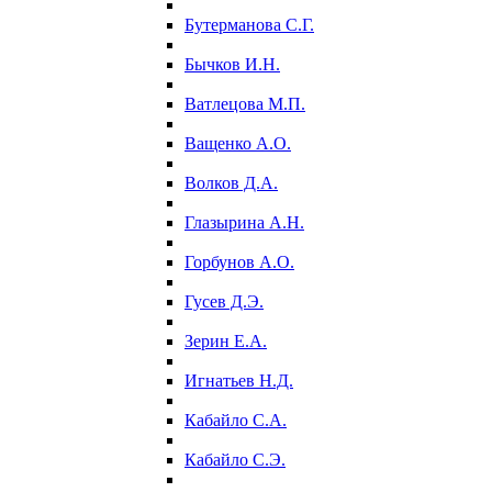
Бутерманова С.Г.
Бычков И.Н.
Ватлецова М.П.
Ващенко А.О.
Волков Д.А.
Глазырина А.Н.
Горбунов А.О.
Гусев Д.Э.
Зерин Е.А.
Игнатьев Н.Д.
Кабайло С.А.
Кабайло С.Э.