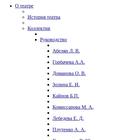
О театре
История театра
Коллектив
Руководство
Абелян Л. В.
Горбачева А.А.
Доманова О. В.
Золина Е. И.
Кайнов Б.П.
Комиссарова М. А.
Лебедева Е. Д.
Плутенко А. А.