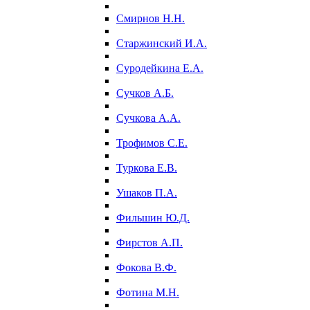
Смирнов Н.Н.
Старжинский И.А.
Суродейкина Е.А.
Сучков А.Б.
Сучкова А.А.
Трофимов С.Е.
Туркова Е.В.
Ушаков П.А.
Фильшин Ю.Д.
Фирстов А.П.
Фокова В.Ф.
Фотина М.Н.