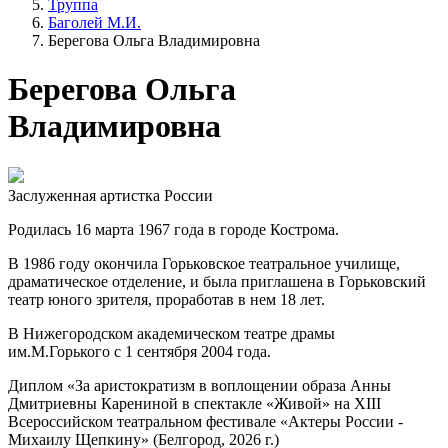
Труппа
Баголей М.И.
Берегова Ольга Владимировна
Берегова Ольга
Владимировна
Заслуженная артистка России
Родилась 16 марта 1967 года в городе Кострома.
В 1986 году окончила Горьковское театральное училище,
драматическое отделение, и была приглашена в Горьковский
театр юного зрителя, проработав в нем 18 лет.
В Нижегородском академическом театре драмы
им.М.Горького с 1 сентября 2004 года.
Диплом «За аристократизм в воплощении образа Анны
Дмитриевны Карениной в спектакле «Живой» на XIII
Всероссийском театральном фестивале «Актеры России -
Михаилу Щепкину» (Белгород, 2026 г.)