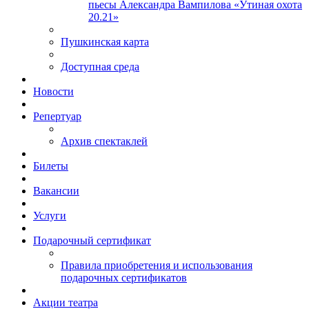
пьесы Александра Вампилова «Утиная охота
20.21»
Пушкинская карта
Доступная среда
Новости
Репертуар
Архив спектаклей
Билеты
Вакансии
Услуги
Подарочный сертификат
Правила приобретения и использования
подарочных сертификатов
Акции театра