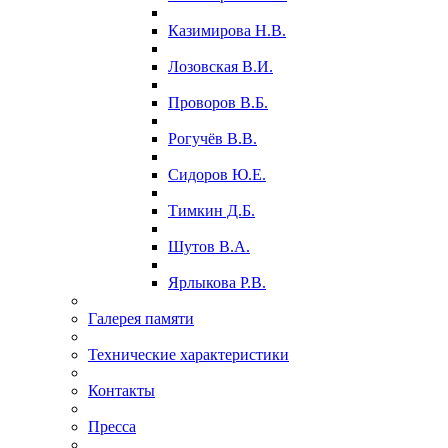
Казимирова Н.В.
Лозовская В.И.
Проворов В.Б.
Рогучёв В.В.
Сидоров Ю.Е.
Тимкин Д.Б.
Шутов В.А.
Ярлыкова Р.В.
Галерея памяти
Технические характеристики
Контакты
Пресса