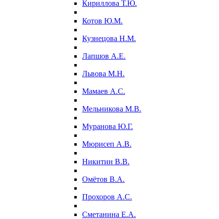
Кириллова Т.Ю.
Котов Ю.М.
Кузнецова Н.М.
Лапшов А.Е.
Львова М.Н.
Мамаев А.С.
Мельникова М.В.
Муранова Ю.Г.
Мюрисеп А.В.
Никитин В.В.
Омётов В.А.
Прохоров А.С.
Сметанина Е.А.