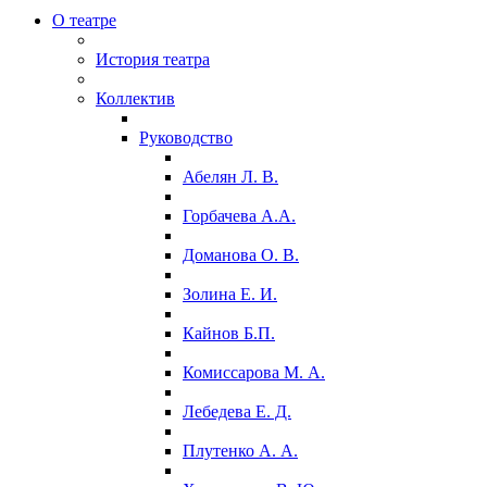
О театре
История театра
Коллектив
Руководство
Абелян Л. В.
Горбачева А.А.
Доманова О. В.
Золина Е. И.
Кайнов Б.П.
Комиссарова М. А.
Лебедева Е. Д.
Плутенко А. А.