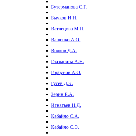
Бутерманова С.Г.
Бычков И.Н.
Ватлецова М.П.
Ващенко А.О.
Волков Д.А.
Глазырина А.Н.
Горбунов А.О.
Гусев Д.Э.
Зерин Е.А.
Игнатьев Н.Д.
Кабайло С.А.
Кабайло С.Э.