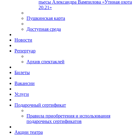
пьесы Александра Вампилова «Утиная охота
20.21»
Пушкинская карта
Доступная среда
Новости
Репертуар
Архив спектаклей
Билеты
Вакансии
Услуги
Подарочный сертификат
Правила приобретения и использования
подарочных сертификатов
Акции театра