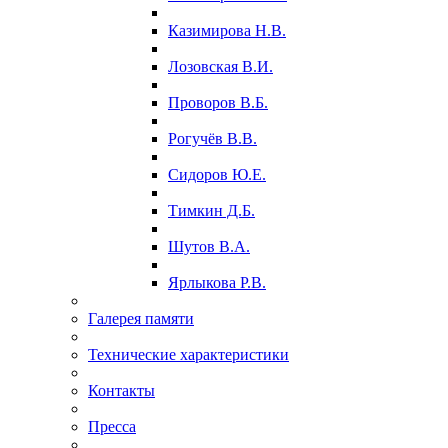
Казимирова Н.В.
Лозовская В.И.
Проворов В.Б.
Рогучёв В.В.
Сидоров Ю.Е.
Тимкин Д.Б.
Шутов В.А.
Ярлыкова Р.В.
Галерея памяти
Технические характеристики
Контакты
Пресса