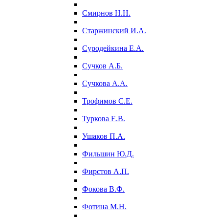
Смирнов Н.Н.
Старжинский И.А.
Суродейкина Е.А.
Сучков А.Б.
Сучкова А.А.
Трофимов С.Е.
Туркова Е.В.
Ушаков П.А.
Фильшин Ю.Д.
Фирстов А.П.
Фокова В.Ф.
Фотина М.Н.