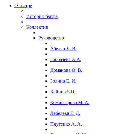
О театре
История театра
Коллектив
Руководство
Абелян Л. В.
Горбачева А.А.
Доманова О. В.
Золина Е. И.
Кайнов Б.П.
Комиссарова М. А.
Лебедева Е. Д.
Плутенко А. А.