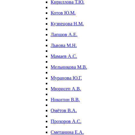
Кириллова Т.Ю.
Котов Ю.М.
Кузнецова Н.М.
Лапшов А.Е.
Львова М.Н.
Мамаев А.С.
Мельникова М.В.
Муранова Ю.Г.
Мюрисеп А.В.
Никитин В.В.
Омётов В.А.
Прохоров А.С.
Сметанина Е.А.