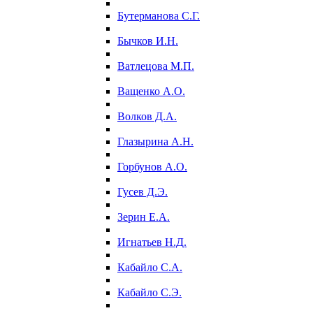
Бутерманова С.Г.
Бычков И.Н.
Ватлецова М.П.
Ващенко А.О.
Волков Д.А.
Глазырина А.Н.
Горбунов А.О.
Гусев Д.Э.
Зерин Е.А.
Игнатьев Н.Д.
Кабайло С.А.
Кабайло С.Э.