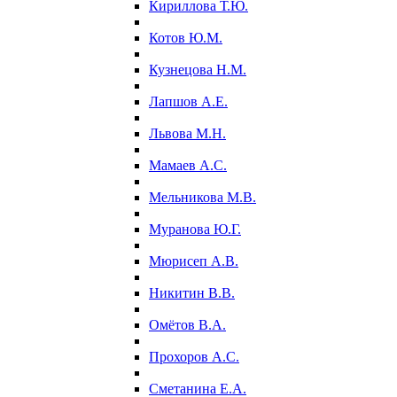
Кириллова Т.Ю.
Котов Ю.М.
Кузнецова Н.М.
Лапшов А.Е.
Львова М.Н.
Мамаев А.С.
Мельникова М.В.
Муранова Ю.Г.
Мюрисеп А.В.
Никитин В.В.
Омётов В.А.
Прохоров А.С.
Сметанина Е.А.