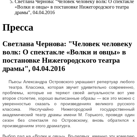
Светлана Чернова: "Человек человеку волк: О спектакле
«Волки и овцы» в постановке Нижегородского театра
драмы", 04.04.2016
Пресса
Светлана Чернова: "Человек человеку
волк: О спектакле «Волки и овцы» в
постановке Нижегородского театра
драмы", 04.04.2016
Пьесы Александра Островского украшают репертуар любого
театра. Классика, которая звучит удивительно современно,
проблемы, которые не теряют своей актуальности вот уже
второе столетие, хорошо выписанные образы — все это можно с
уверенностью сказать о произведениях великого русского
классика. Неслучайно Нижегородский государственный
академический театр драмы имени М. Горького, проведя один
сезон без спектакля по Островскому, вновь обратился к
произведениям этого драматурга.
Выбор пал на «Волки и овцы». Во-первых, именно эту комедию