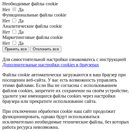
Необходимые файлы cookie
Нет
Да
Функциональные файлы cookie
Нет
Да
Аналитические файлы cookie
Нет
Да
Маркетинговые файлы cookie
Нет
Да
Принять все
Отклонить все
Для самостоятельной настройки ознакомьтесь с инструкцией
Дополнительные настройки cookies в браузерах
Файлы cookie автоматически загружаются в ваш браузер при
посещении веб-сайта. У вас есть возможность управлять
этими файлами. Если Вы не согласны с использованием
файлов cookies, запретите их сохранение на своём устройстве,
удалите уже имеющиеся файлы cookies через настройки
браузера или прекратите использование сайта.
При отключении обработки cookie наш сайт продолжит
функционировать, однако будут использоваться
исключительно необходимые технические файлы, без которых
работа ресурса невозможна.