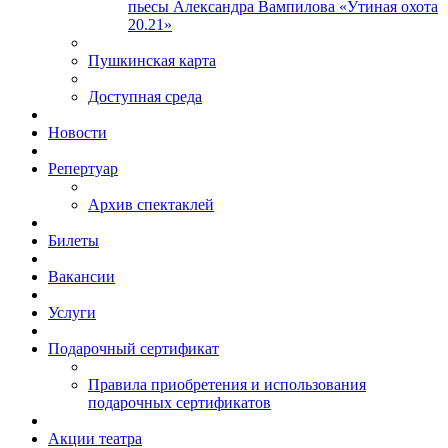
пьесы Александра Вампилова «Утиная охота
20.21»
Пушкинская карта
Доступная среда
Новости
Репертуар
Архив спектаклей
Билеты
Вакансии
Услуги
Подарочный сертификат
Правила приобретения и использования
подарочных сертификатов
Акции театра