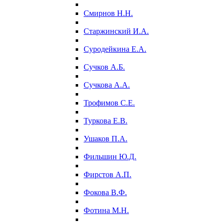
Смирнов Н.Н.
Старжинский И.А.
Суродейкина Е.А.
Сучков А.Б.
Сучкова А.А.
Трофимов С.Е.
Туркова Е.В.
Ушаков П.А.
Фильшин Ю.Д.
Фирстов А.П.
Фокова В.Ф.
Фотина М.Н.