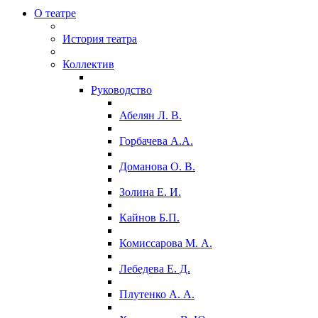
О театре
История театра
Коллектив
Руководство
Абелян Л. В.
Горбачева А.А.
Доманова О. В.
Золина Е. И.
Кайнов Б.П.
Комиссарова М. А.
Лебедева Е. Д.
Плутенко А. А.