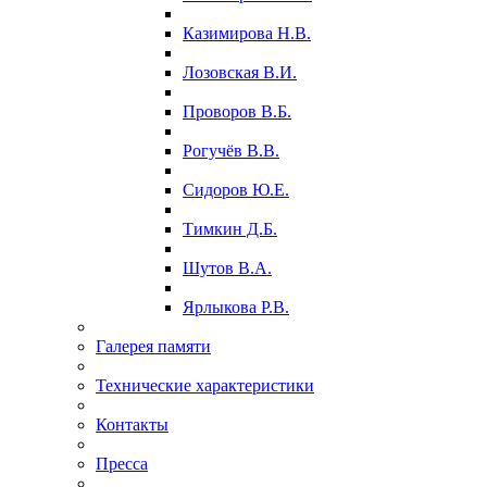
Казимирова Н.В.
Лозовская В.И.
Проворов В.Б.
Рогучёв В.В.
Сидоров Ю.Е.
Тимкин Д.Б.
Шутов В.А.
Ярлыкова Р.В.
Галерея памяти
Технические характеристики
Контакты
Пресса