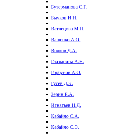
Бутерманова С.Г.
Бычков И.Н.
Ватлецова М.П.
Ващенко А.О.
Волков Д.А.
Глазырина А.Н.
Горбунов А.О.
Гусев Д.Э.
Зерин Е.А.
Игнатьев Н.Д.
Кабайло С.А.
Кабайло С.Э.