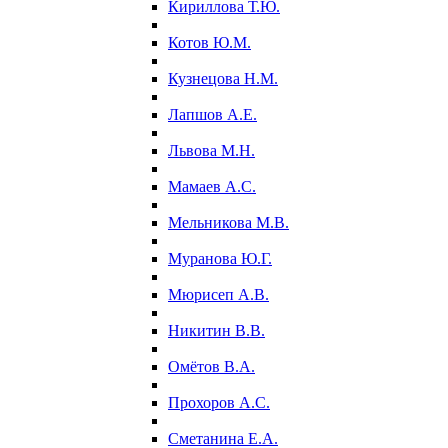
Кириллова Т.Ю.
Котов Ю.М.
Кузнецова Н.М.
Лапшов А.Е.
Львова М.Н.
Мамаев А.С.
Мельникова М.В.
Муранова Ю.Г.
Мюрисеп А.В.
Никитин В.В.
Омётов В.А.
Прохоров А.С.
Сметанина Е.А.