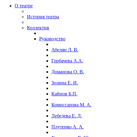
О театре
История театра
Коллектив
Руководство
Абелян Л. В.
Горбачева А.А.
Доманова О. В.
Золина Е. И.
Кайнов Б.П.
Комиссарова М. А.
Лебедева Е. Д.
Плутенко А. А.