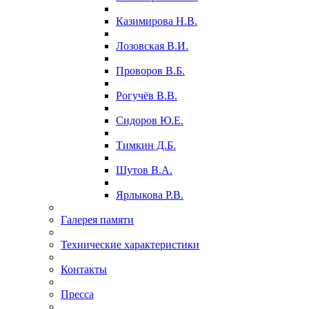
Казимирова Н.В.
Лозовская В.И.
Проворов В.Б.
Рогучёв В.В.
Сидоров Ю.Е.
Тимкин Д.Б.
Шутов В.А.
Ярлыкова Р.В.
Галерея памяти
Технические характеристики
Контакты
Пресса