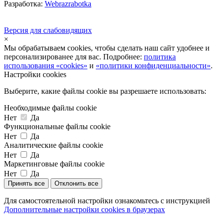
Разработка:
Webrazrabotka
Версия для слабовидящих
×
Мы обрабатываем cookies, чтобы сделать наш сайт удобнее и
персонализированее для вас. Подробнее:
политика
использования «cookies»
и
«политики конфиденциальности»
.
Настройки cookies
Выберите, какие файлы cookie вы разрешаете использовать:
Необходимые файлы cookie
Нет
Да
Функциональные файлы cookie
Нет
Да
Аналитические файлы cookie
Нет
Да
Маркетинговые файлы cookie
Нет
Да
Принять все
Отклонить все
Для самостоятельной настройки ознакомьтесь с инструкцией
Дополнительные настройки cookies в браузерах