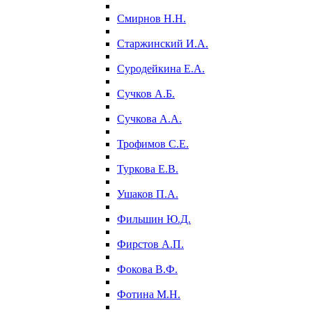
Смирнов Н.Н.
Старжинский И.А.
Суродейкина Е.А.
Сучков А.Б.
Сучкова А.А.
Трофимов С.Е.
Туркова Е.В.
Ушаков П.А.
Фильшин Ю.Д.
Фирстов А.П.
Фокова В.Ф.
Фотина М.Н.