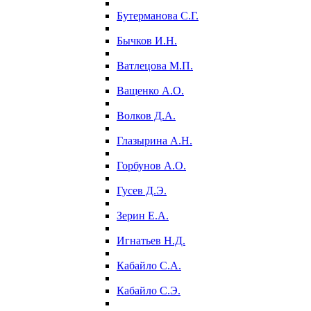
Бутерманова С.Г.
Бычков И.Н.
Ватлецова М.П.
Ващенко А.О.
Волков Д.А.
Глазырина А.Н.
Горбунов А.О.
Гусев Д.Э.
Зерин Е.А.
Игнатьев Н.Д.
Кабайло С.А.
Кабайло С.Э.