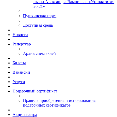
пьесы Александра Вампилова «Утиная охота
20.21»
Пушкинская карта
Доступная среда
Новости
Репертуар
Архив спектаклей
Билеты
Вакансии
Услуги
Подарочный сертификат
Правила приобретения и использования
подарочных сертификатов
Акции театра