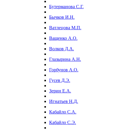
Бутерманова С.Г.
Бычков И.Н.
Ватлецова М.П.
Ващенко А.О.
Волков Д.А.
Глазырина А.Н.
Горбунов А.О.
Гусев Д.Э.
Зерин Е.А.
Игнатьев Н.Д.
Кабайло С.А.
Кабайло С.Э.