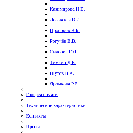
Казимирова Н.В.
Лозовская В.И.
Проворов В.Б.
Рогучёв В.В.
Сидоров Ю.Е.
Тимкин Д.Б.
Шутов В.А.
Ярлыкова Р.В.
Галерея памяти
Технические характеристики
Контакты
Пресса