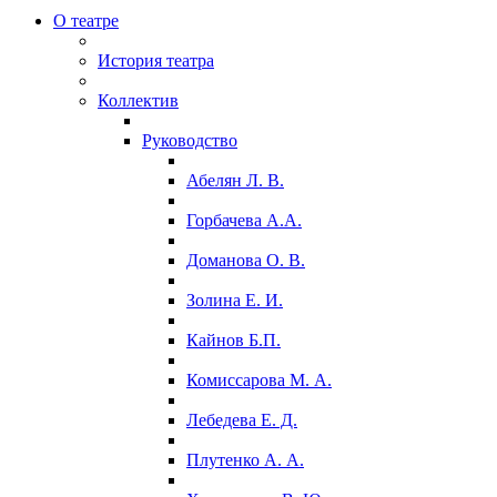
О театре
История театра
Коллектив
Руководство
Абелян Л. В.
Горбачева А.А.
Доманова О. В.
Золина Е. И.
Кайнов Б.П.
Комиссарова М. А.
Лебедева Е. Д.
Плутенко А. А.