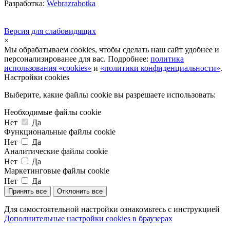
Разработка:
Webrazrabotka
Версия для слабовидящих
×
Мы обрабатываем cookies, чтобы сделать наш сайт удобнее и
персонализированее для вас. Подробнее:
политика
использования «cookies»
и
«политики конфиденциальности»
.
Настройки cookies
Выберите, какие файлы cookie вы разрешаете использовать:
Необходимые файлы cookie
Нет
Да
Функциональные файлы cookie
Нет
Да
Аналитические файлы cookie
Нет
Да
Маркетинговые файлы cookie
Нет
Да
Принять все
Отклонить все
Для самостоятельной настройки ознакомьтесь с инструкцией
Дополнительные настройки cookies в браузерах