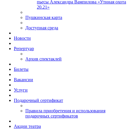
пьесы Александра Вампилова «Утиная охота
20.21»
Пушкинская карта
Доступная среда
Новости
Репертуар
Архив спектаклей
Билеты
Вакансии
Услуги
Подарочный сертификат
Правила приобретения и использования
подарочных сертификатов
Акции театра