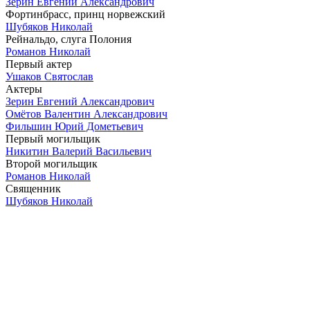
Зерин Евгений Александрович
Фортинбрасс, принц норвежский
Шубяков Николай
Рейнальдо, слуга Полония
Романов Николай
Первый актер
Ушаков Святослав
Актеры
Зерин Евгений Александрович
Омётов Валентин Александрович
Фильшин Юрий Дометьевич
Первый могильщик
Никитин Валерий Васильевич
Второй могильщик
Романов Николай
Священник
Шубяков Николай