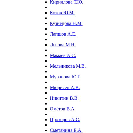
Кириллова Т.Ю.
Котов Ю.М.
Кузнецова Н.М.
Лапшов А.Е.
Львова М.Н.
Мамаев А.С.
Мельникова М.В.
Муранова Ю.Г.
Мюрисеп А.В.
Никитин В.В.
Омётов В.А.
Прохоров А.С.
Сметанина Е.А.