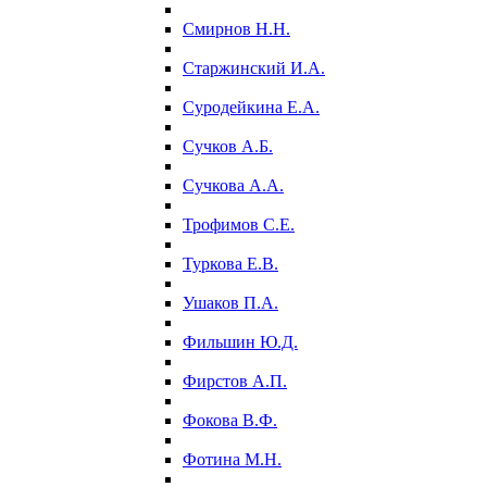
Смирнов Н.Н.
Старжинский И.А.
Суродейкина Е.А.
Сучков А.Б.
Сучкова А.А.
Трофимов С.Е.
Туркова Е.В.
Ушаков П.А.
Фильшин Ю.Д.
Фирстов А.П.
Фокова В.Ф.
Фотина М.Н.