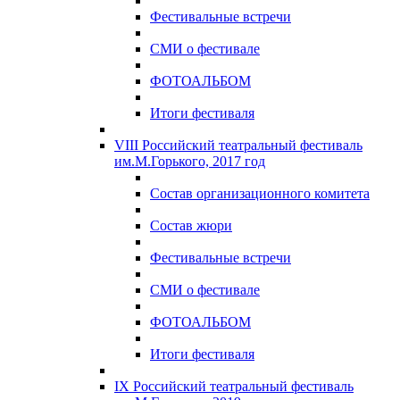
Фестивальные встречи
СМИ о фестивале
ФОТОАЛЬБОМ
Итоги фестиваля
VIII Российский театральный фестиваль
им.М.Горького, 2017 год
Состав организационного комитета
Состав жюри
Фестивальные встречи
СМИ о фестивале
ФОТОАЛЬБОМ
Итоги фестиваля
IX Российский театральный фестиваль