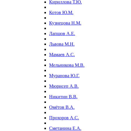
Кириллова Т.Ю.
Котов Ю.М.
Кузнецова Н.М.
Лапшов А.Е.
Львова М.Н.
Мамаев А.С.
Мельникова М.В.
Муранова Ю.Г.
Мюрисеп А.В.
Никитин В.В.
Омётов В.А.
Прохоров А.С.
Сметанина Е.А.