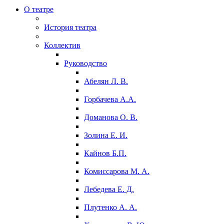
О театре
История театра
Коллектив
Руководство
Абелян Л. В.
Горбачева А.А.
Доманова О. В.
Золина Е. И.
Кайнов Б.П.
Комиссарова М. А.
Лебедева Е. Д.
Плутенко А. А.