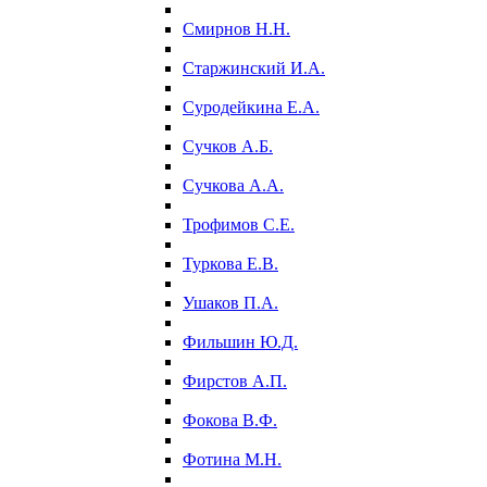
Смирнов Н.Н.
Старжинский И.А.
Суродейкина Е.А.
Сучков А.Б.
Сучкова А.А.
Трофимов С.Е.
Туркова Е.В.
Ушаков П.А.
Фильшин Ю.Д.
Фирстов А.П.
Фокова В.Ф.
Фотина М.Н.