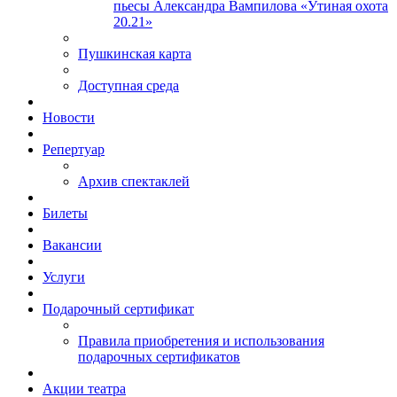
пьесы Александра Вампилова «Утиная охота
20.21»
Пушкинская карта
Доступная среда
Новости
Репертуар
Архив спектаклей
Билеты
Вакансии
Услуги
Подарочный сертификат
Правила приобретения и использования
подарочных сертификатов
Акции театра