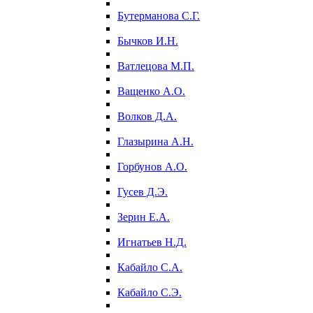
Бутерманова С.Г.
Бычков И.Н.
Ватлецова М.П.
Ващенко А.О.
Волков Д.А.
Глазырина А.Н.
Горбунов А.О.
Гусев Д.Э.
Зерин Е.А.
Игнатьев Н.Д.
Кабайло С.А.
Кабайло С.Э.