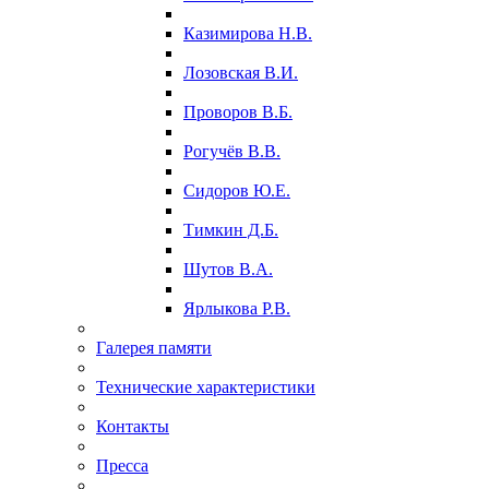
Казимирова Н.В.
Лозовская В.И.
Проворов В.Б.
Рогучёв В.В.
Сидоров Ю.Е.
Тимкин Д.Б.
Шутов В.А.
Ярлыкова Р.В.
Галерея памяти
Технические характеристики
Контакты
Пресса