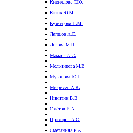
Кириллова Т.Ю.
Котов Ю.М.
Кузнецова Н.М.
Лапшов А.Е.
Львова М.Н.
Мамаев А.С.
Мельникова М.В.
Муранова Ю.Г.
Мюрисеп А.В.
Никитин В.В.
Омётов В.А.
Прохоров А.С.
Сметанина Е.А.