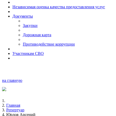
Независимая оценка качества предоставления услуг
Документы
Закупки
Дорожная карта
Противодействие коррупции
Участникам СВО
на главную
Главная
Репертуар
Юрлов Арсений