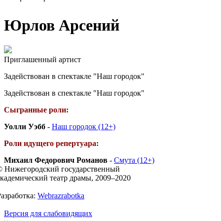
Юрлов Арсений
Приглашенный артист
Задействован в спектакле "Наш городок"
Задействован в спектакле "Наш городок"
Сыгранные роли:
Уолли Уэбб
-
Наш городок (12+)
Роли идущего репертуара:
Михаил Федорович Романов
-
Смута (12+)
© Нижегородский государственный
академический театр драмы, 2009–2020
Разработка:
Webrazrabotka
Версия для слабовидящих