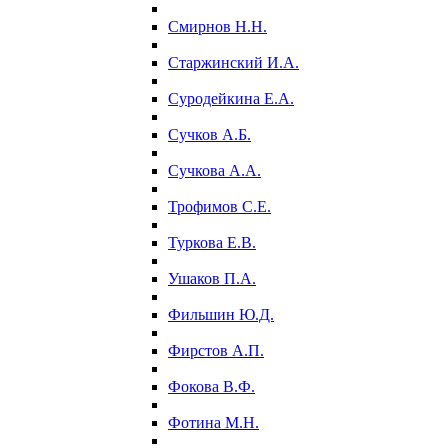
Смирнов Н.Н.
Старжинский И.А.
Суродейкина Е.А.
Сучков А.Б.
Сучкова А.А.
Трофимов С.Е.
Туркова Е.В.
Ушаков П.А.
Фильшин Ю.Д.
Фирстов А.П.
Фокова В.Ф.
Фотина М.Н.