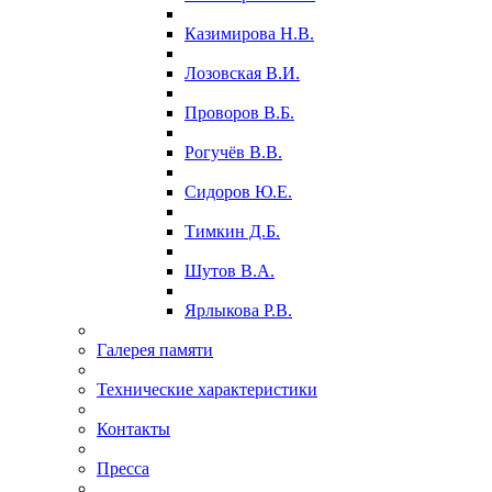
Казимирова Н.В.
Лозовская В.И.
Проворов В.Б.
Рогучёв В.В.
Сидоров Ю.Е.
Тимкин Д.Б.
Шутов В.А.
Ярлыкова Р.В.
Галерея памяти
Технические характеристики
Контакты
Пресса