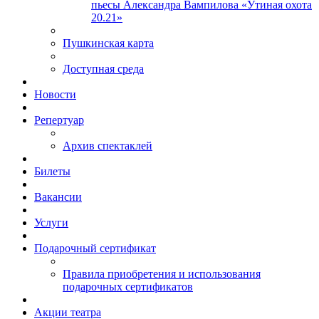
пьесы Александра Вампилова «Утиная охота
20.21»
Пушкинская карта
Доступная среда
Новости
Репертуар
Архив спектаклей
Билеты
Вакансии
Услуги
Подарочный сертификат
Правила приобретения и использования
подарочных сертификатов
Акции театра