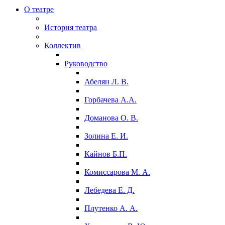
О театре
История театра
Коллектив
Руководство
Абелян Л. В.
Горбачева А.А.
Доманова О. В.
Золина Е. И.
Кайнов Б.П.
Комиссарова М. А.
Лебедева Е. Д.
Плутенко А. А.