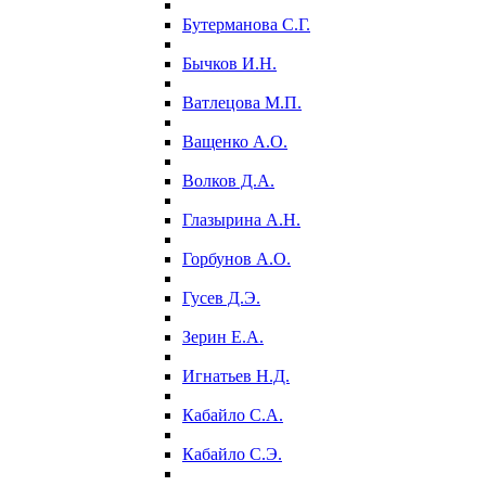
Бутерманова С.Г.
Бычков И.Н.
Ватлецова М.П.
Ващенко А.О.
Волков Д.А.
Глазырина А.Н.
Горбунов А.О.
Гусев Д.Э.
Зерин Е.А.
Игнатьев Н.Д.
Кабайло С.А.
Кабайло С.Э.