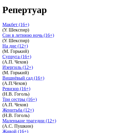
Репертуар
Макбет (16+)
(У. Шекспир)
Сон в летнюю ночь (16+)
(У. Шекспир)
На дне (12+)
(М. Горький)
Супруга (16+)
(А.П. Чехов)
Изергиль (12+)
(М. Горький)
Вишнёвый сад (16+)
(А.П.Чехов)
Ревизор (16+)
(Н.В. Гоголь)
Три сестры (16+)
(А.П. Чехов)
Женитьба (12+)
(Н.В. Гоголь)
Маленькие трагедии (12+)
(А.С. Пушкин)
Живой (16+)