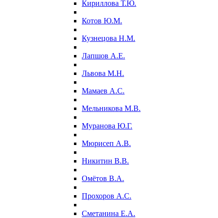
Кириллова Т.Ю.
Котов Ю.М.
Кузнецова Н.М.
Лапшов А.Е.
Львова М.Н.
Мамаев А.С.
Мельникова М.В.
Муранова Ю.Г.
Мюрисеп А.В.
Никитин В.В.
Омётов В.А.
Прохоров А.С.
Сметанина Е.А.