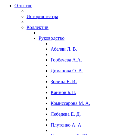
О театре
История театра
Коллектив
Руководство
Абелян Л. В.
Горбачева А.А.
Доманова О. В.
Золина Е. И.
Кайнов Б.П.
Комиссарова М. А.
Лебедева Е. Д.
Плутенко А. А.