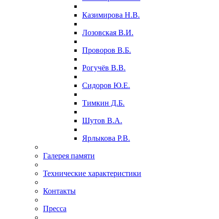
Казимирова Н.В.
Лозовская В.И.
Проворов В.Б.
Рогучёв В.В.
Сидоров Ю.Е.
Тимкин Д.Б.
Шутов В.А.
Ярлыкова Р.В.
Галерея памяти
Технические характеристики
Контакты
Пресса