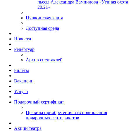
пьесы Александра Вампилова «Утиная охота
20.21»
Пушкинская карта
Доступная среда
Новости
Репертуар
Архив спектаклей
Билеты
Вакансии
Услуги
Подарочный сертификат
Правила приобретения и использования
подарочных сертификатов
Акции театра