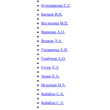
Бутерманова С.Г.
Бычков И.Н.
Ватлецова М.П.
Ващенко А.О.
Волков Д.А.
Глазырина А.Н.
Горбунов А.О.
Гусев Д.Э.
Зерин Е.А.
Игнатьев Н.Д.
Кабайло С.А.
Кабайло С.Э.