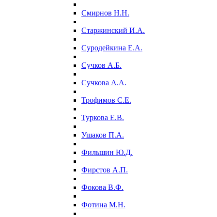
Смирнов Н.Н.
Старжинский И.А.
Суродейкина Е.А.
Сучков А.Б.
Сучкова А.А.
Трофимов С.Е.
Туркова Е.В.
Ушаков П.А.
Фильшин Ю.Д.
Фирстов А.П.
Фокова В.Ф.
Фотина М.Н.