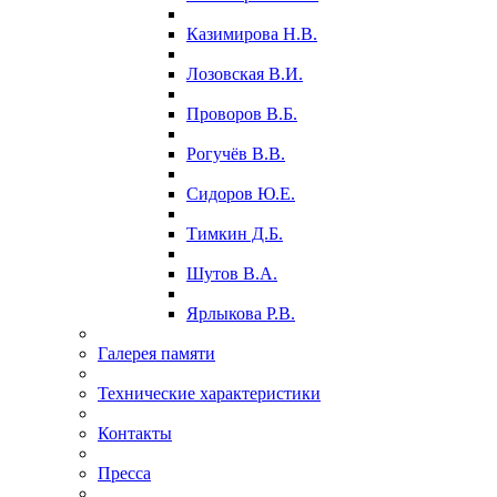
Казимирова Н.В.
Лозовская В.И.
Проворов В.Б.
Рогучёв В.В.
Сидоров Ю.Е.
Тимкин Д.Б.
Шутов В.А.
Ярлыкова Р.В.
Галерея памяти
Технические характеристики
Контакты
Пресса