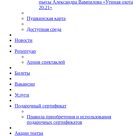
пьесы Александра Вампилова «Утиная охота
20.21»
Пушкинская карта
Доступная среда
Новости
Репертуар
Архив спектаклей
Билеты
Вакансии
Услуги
Подарочный сертификат
Правила приобретения и использования
подарочных сертификатов
Акции театра