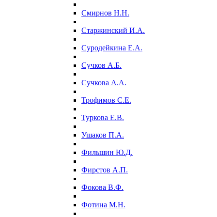
Смирнов Н.Н.
Старжинский И.А.
Суродейкина Е.А.
Сучков А.Б.
Сучкова А.А.
Трофимов С.Е.
Туркова Е.В.
Ушаков П.А.
Фильшин Ю.Д.
Фирстов А.П.
Фокова В.Ф.
Фотина М.Н.