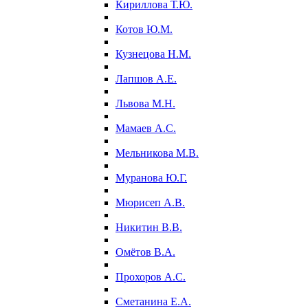
Кириллова Т.Ю.
Котов Ю.М.
Кузнецова Н.М.
Лапшов А.Е.
Львова М.Н.
Мамаев А.С.
Мельникова М.В.
Муранова Ю.Г.
Мюрисеп А.В.
Никитин В.В.
Омётов В.А.
Прохоров А.С.
Сметанина Е.А.