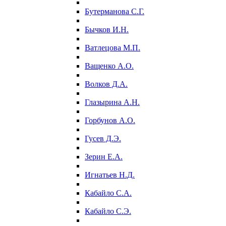
Бутерманова С.Г.
Бычков И.Н.
Ватлецова М.П.
Ващенко А.О.
Волков Д.А.
Глазырина А.Н.
Горбунов А.О.
Гусев Д.Э.
Зерин Е.А.
Игнатьев Н.Д.
Кабайло С.А.
Кабайло С.Э.