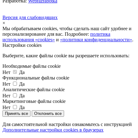
Разработка:
Webrazrabotka
Версия для слабовидящих
×
Мы обрабатываем cookies, чтобы сделать наш сайт удобнее и
персонализированее для вас. Подробнее:
политика
использования «cookies»
и
«политики конфиденциальности»
.
Настройки cookies
Выберите, какие файлы cookie вы разрешаете использовать:
Необходимые файлы cookie
Нет
Да
Функциональные файлы cookie
Нет
Да
Аналитические файлы cookie
Нет
Да
Маркетинговые файлы cookie
Нет
Да
Принять все
Отклонить все
Для самостоятельной настройки ознакомьтесь с инструкцией
Дополнительные настройки cookies в браузерах