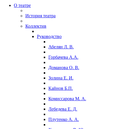
О театре
История театра
Коллектив
Руководство
Абелян Л. В.
Горбачева А.А.
Доманова О. В.
Золина Е. И.
Кайнов Б.П.
Комиссарова М. А.
Лебедева Е. Д.
Плутенко А. А.