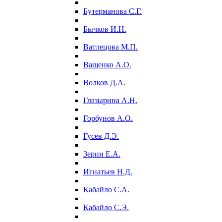
Бутерманова С.Г.
Бычков И.Н.
Ватлецова М.П.
Ващенко А.О.
Волков Д.А.
Глазырина А.Н.
Горбунов А.О.
Гусев Д.Э.
Зерин Е.А.
Игнатьев Н.Д.
Кабайло С.А.
Кабайло С.Э.