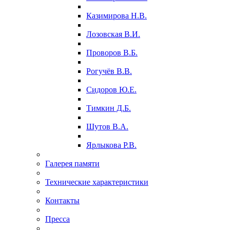
Казимирова Н.В.
Лозовская В.И.
Проворов В.Б.
Рогучёв В.В.
Сидоров Ю.Е.
Тимкин Д.Б.
Шутов В.А.
Ярлыкова Р.В.
Галерея памяти
Технические характеристики
Контакты
Пресса