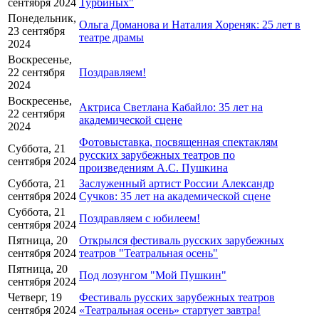
сентября 2024
Турбиных"
Понедельник,
Ольга Доманова и Наталия Хореняк: 25 лет в
23 сентября
театре драмы
2024
Воскресенье,
22 сентября
Поздравляем!
2024
Воскресенье,
Актриса Светлана Кабайло: 35 лет на
22 сентября
академической сцене
2024
Фотовыставка, посвященная спектаклям
Суббота, 21
русских зарубежных театров по
сентября 2024
произведениям А.С. Пушкина
Суббота, 21
Заслуженный артист России Александр
сентября 2024
Сучков: 35 лет на академической сцене
Суббота, 21
Поздравляем с юбилеем!
сентября 2024
Пятница, 20
Открылся фестиваль русских зарубежных
сентября 2024
театров "Театральная осень"
Пятница, 20
Под лозунгом "Мой Пушкин"
сентября 2024
Четверг, 19
Фестиваль русских зарубежных театров
сентября 2024
«Театральная осень» стартует завтра!