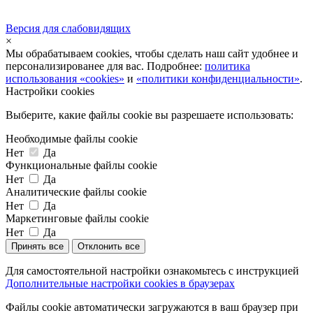
Версия для слабовидящих
×
Мы обрабатываем cookies, чтобы сделать наш сайт удобнее и
персонализированее для вас. Подробнее:
политика
использования «cookies»
и
«политики конфиденциальности»
.
Настройки cookies
Выберите, какие файлы cookie вы разрешаете использовать:
Необходимые файлы cookie
Нет
Да
Функциональные файлы cookie
Нет
Да
Аналитические файлы cookie
Нет
Да
Маркетинговые файлы cookie
Нет
Да
Принять все
Отклонить все
Для самостоятельной настройки ознакомьтесь с инструкцией
Дополнительные настройки cookies в браузерах
Файлы cookie автоматически загружаются в ваш браузер при