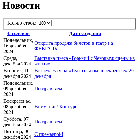
Новости
Кол-во строк:
Заголовок
Дата создания
Понедельник,
Открыта продажа билетов в театр на
16 декабря
ФЕВРАЛЬ!
2024
Среда, 11
Выставка-пьеса «Горький с Чеховым: сцены из
декабря 2024
жизни»
Вторник, 10
Встречаемся на «Театральном перекрестке» 20
декабря 2024
декабря
Понедельник,
09 декабря
Поздравляем!
2024
Воскресенье,
08 декабря
Внимание! Конкурс!
2024
Суббота, 07
Поздравляем!
декабря 2024
Пятница, 06
С премьерой!
декабря 2024