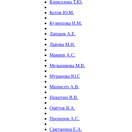
Кириллова Т.Ю.
Котов Ю.М.
Кузнецова Н.М.
Лапшов А.Е.
Львова М.Н.
Мамаев А.С.
Мельникова М.В.
Муранова Ю.Г.
Мюрисеп А.В.
Никитин В.В.
Омётов В.А.
Прохоров А.С.
Сметанина Е.А.