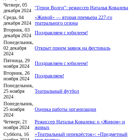
Четверг, 05
"Герои Волги": режиссер Наталья Ковалева
декабря 2024
Среда, 04
«Живой» — вторая премьера 227-го
декабря 2024
театрального сезона
Вторник, 03
Поздравляем с юбилеем!
декабря 2024
Понедельник,
02 декабря
Открыт прием заявок на фестиваль
2024
Пятница, 29
Поздравляем с юбилеем!
ноября 2024
Вторник, 26
Поздравляем!
ноября 2024
Понедельник,
25 ноября
Театральный футбол
2024
Понедельник,
25 ноября
Оценка работы организации
2024
Четверг, 21
Режиссер Наталья Ковалева: о «Живом» и
ноября 2024
живых
Суббота, 16
«Театральный перекрёсток»: «Предметный
ноября 2024
мир театра»