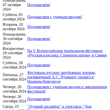
Понедельник,
07 октября
Поздравляем!
2024
Суббота, 05
Поздравляем с удачным вводом!
октября 2024
Вторник, 01
Поздравляем!
октября 2024
Понедельник,
30 сентября
Поздравляем!
2024
Воскресенье,
На V Всероссийском театральном фестивале
29 сентября
«Русская классика. Страницы прозы» в Самаре
2024
Суббота, 28
Поздравляем!
сентября 2024
Фестиваль русских зарубежных театров,
Пятница, 27
посвященный А.С. Пушкину, прошел в
сентября 2024
Нижнем Новгороде
Четверг, 26
Поздравляем с удачным вводом и завершением
сентября 2024
фестиваля!
Четверг, 26
Поздравляем!
сентября 2024
Среда, 25
"Лучший ансамбль" в спектакле "Дни