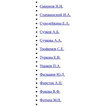
Смирнов Н.Н.
Старжинский И.А.
Суродейкина Е.А.
Сучков А.Б.
Сучкова А.А.
Трофимов С.Е.
Туркова Е.В.
Ушаков П.А.
Фильшин Ю.Д.
Фирстов А.П.
Фокова В.Ф.
Фотина М.Н.