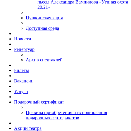
пьесы Александра Вампилова «Утиная охота
20.21»
Пушкинская карта
Доступная среда
Новости
Репертуар
Архив спектаклей
Билеты
Вакансии
Услуги
Подарочный сертификат
Правила приобретения и использования
подарочных сертификатов
Акции театра