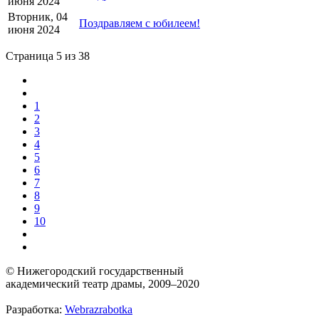
июня 2024
Вторник, 04
Поздравляем с юбилеем!
июня 2024
Страница 5 из 38
1
2
3
4
5
6
7
8
9
10
© Нижегородский государственный
академический театр драмы, 2009–2020
Разработка:
Webrazrabotka