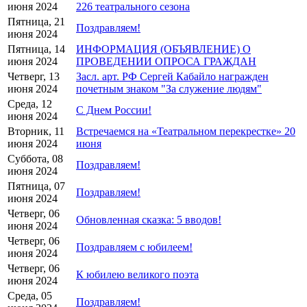
июня 2024
226 театрального сезона
Пятница, 21
Поздравляем!
июня 2024
Пятница, 14
ИНФОРМАЦИЯ (ОБЪЯВЛЕНИЕ) О
июня 2024
ПРОВЕДЕНИИ ОПРОСА ГРАЖДАН
Четверг, 13
Засл. арт. РФ Сергей Кабайло награжден
июня 2024
почетным знаком "За служение людям"
Среда, 12
С Днем России!
июня 2024
Вторник, 11
Встречаемся на «Театральном перекрестке» 20
июня 2024
июня
Суббота, 08
Поздравляем!
июня 2024
Пятница, 07
Поздравляем!
июня 2024
Четверг, 06
Обновленная сказка: 5 вводов!
июня 2024
Четверг, 06
Поздравляем с юбилеем!
июня 2024
Четверг, 06
К юбилею великого поэта
июня 2024
Среда, 05
Поздравляем!