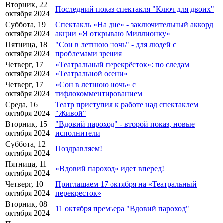
Вторник, 22
Последний показ спектакля "Ключ для двоих"
октября 2024
Суббота, 19
Спектакль «На дне» - заключительный аккорд
октября 2024
акции «Я открываю Миллионку»
Пятница, 18
"Сон в летнюю ночь" - для людей с
октября 2024
проблемами зрения
Четверг, 17
«Театральный перекрёсток»: по следам
октября 2024
«Театральной осени»
Четверг, 17
«Сон в летнюю ночь» с
октября 2024
тифлокомментированием
Среда, 16
Театр приступил к работе над спектаклем
октября 2024
"Живой"
Вторник, 15
"Вдовий пароход" - второй показ, новые
октября 2024
исполнители
Суббота, 12
Поздравляем!
октября 2024
Пятница, 11
«Вдовий пароход» идет вперед!
октября 2024
Четверг, 10
Приглашаем 17 октября на «Театральный
октября 2024
перекресток»
Вторник, 08
11 октября премьера "Вдовий пароход"
октября 2024