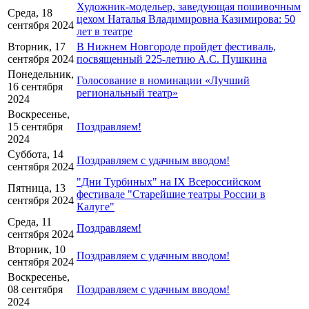
Художник-модельер, заведующая пошивочным
Среда, 18
цехом Наталья Владимировна Казимирова: 50
сентября 2024
лет в театре
Вторник, 17
В Нижнем Новгороде пройдет фестиваль,
сентября 2024
посвященный 225-летию А.С. Пушкина
Понедельник,
Голосование в номинации «Лучший
16 сентября
региональный театр»
2024
Воскресенье,
15 сентября
Поздравляем!
2024
Суббота, 14
Поздравляем с удачным вводом!
сентября 2024
"Дни Турбиных" на IX Всероссийском
Пятница, 13
фестивале "Старейшие театры России в
сентября 2024
Калуге"
Среда, 11
Поздравляем!
сентября 2024
Вторник, 10
Поздравляем с удачным вводом!
сентября 2024
Воскресенье,
08 сентября
Поздравляем с удачным вводом!
2024