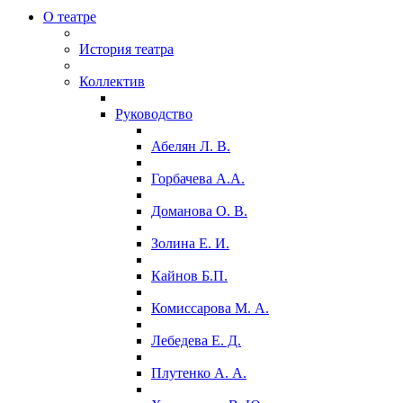
О театре
История театра
Коллектив
Руководство
Абелян Л. В.
Горбачева А.А.
Доманова О. В.
Золина Е. И.
Кайнов Б.П.
Комиссарова М. А.
Лебедева Е. Д.
Плутенко А. А.