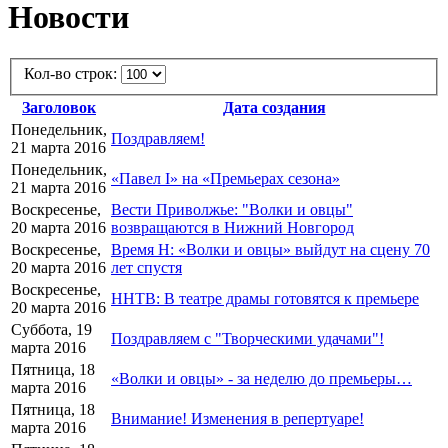
Новости
Кол-во строк:
Заголовок
Дата создания
Понедельник,
Поздравляем!
21 марта 2016
Понедельник,
«Павел I» на «Премьерах сезона»
21 марта 2016
Воскресенье,
Вести Приволжье: "Волки и овцы"
20 марта 2016
возвращаются в Нижний Новгород
Воскресенье,
Время Н: «Волки и овцы» выйдут на сцену 70
20 марта 2016
лет спустя
Воскресенье,
ННТВ: В театре драмы готовятся к премьере
20 марта 2016
Суббота, 19
Поздравляем с "Творческими удачами"!
марта 2016
Пятница, 18
«Волки и овцы» - за неделю до премьеры…
марта 2016
Пятница, 18
Внимание! Изменения в репертуаре!
марта 2016