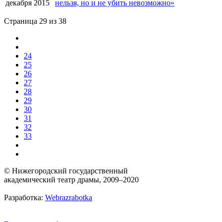
декабря 2015
нельзя, но и не убить невозможно»
Страница 29 из 38
24
25
26
27
28
29
30
31
32
33
© Нижегородский государственный
академический театр драмы, 2009–2020
Разработка:
Webrazrabotka