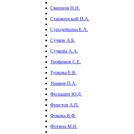
Смирнов Н.Н.
Старжинский И.А.
Суродейкина Е.А.
Сучков А.Б.
Сучкова А.А.
Трофимов С.Е.
Туркова Е.В.
Ушаков П.А.
Фильшин Ю.Д.
Фирстов А.П.
Фокова В.Ф.
Фотина М.Н.