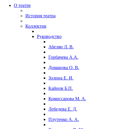
О театре
История театра
Коллектив
Руководство
Абелян Л. В.
Горбачева А.А.
Доманова О. В.
Золина Е. И.
Кайнов Б.П.
Комиссарова М. А.
Лебедева Е. Д.
Плутенко А. А.