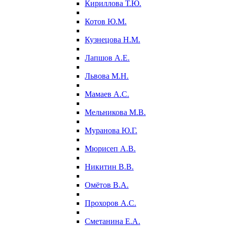
Кириллова Т.Ю.
Котов Ю.М.
Кузнецова Н.М.
Лапшов А.Е.
Львова М.Н.
Мамаев А.С.
Мельникова М.В.
Муранова Ю.Г.
Мюрисеп А.В.
Никитин В.В.
Омётов В.А.
Прохоров А.С.
Сметанина Е.А.