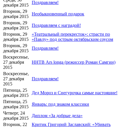
Поздравляем!
декабря 2015
Вторник, 29
Необыкновенный подарок
декабря 2015
Вторник, 29
Поздравляем с наградой!
декабря 2015
Вторник, 29
«Театральный перекресток»: страсти по
декабря 2015
«Павлу» под острым октябрьским соусом
Вторник, 29
Поздравляем!
декабря 2015
Воскресенье,
27 декабря
ННТВ Ars longa (режиссер Роман Самгин)
2015
Воскресенье,
27 декабря
Поздравляем!
2015
Пятница, 25
Дед Мороз и Снегурочка самые настоящие!
декабря 2015
Пятница, 25
Январь: под знаком классики
декабря 2015
Четверг, 24
Диплом «За добрые дела»
декабря 2015
Вторник, 22
Критик Григорий Заславский: «Убивать