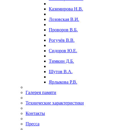
Казимирова Н.В.
Лозовская В.И.
Проворов В.Б.
Рогучёв В.В.
Сидоров Ю.Е.
Тимкин Д.Б.
Шутов В.А.
Ярлыкова Р.В.
Галерея памяти
Технические характеристики
Контакты
Пресса