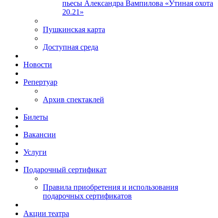
пьесы Александра Вампилова «Утиная охота
20.21»
Пушкинская карта
Доступная среда
Новости
Репертуар
Архив спектаклей
Билеты
Вакансии
Услуги
Подарочный сертификат
Правила приобретения и использования
подарочных сертификатов
Акции театра