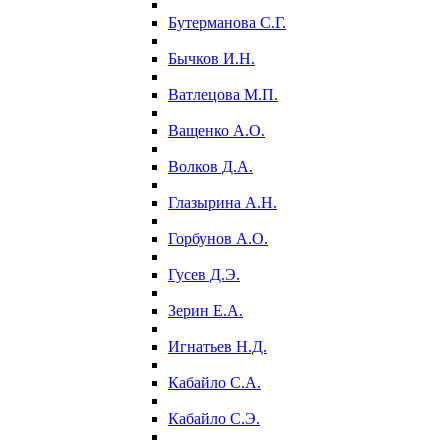
Бутерманова С.Г.
Бычков И.Н.
Ватлецова М.П.
Ващенко А.О.
Волков Д.А.
Глазырина А.Н.
Горбунов А.О.
Гусев Д.Э.
Зерин Е.А.
Игнатьев Н.Д.
Кабайло С.А.
Кабайло С.Э.