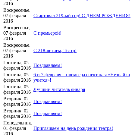
2016
Воскресенье,
07 февраля
Стартовал 219-ый год! С ДНЕМ РОЖДЕНИЯ!
2016
Воскресенье,
07 февраля
С премьерой!
2016
Воскресенье,
07 февраля
С 218-летием, Театр!
2016
Пятница, 05
Поздравляем!
февраля 2016
Пятница, 05
6 и 7 февраля – премьера спектакля «Незнайка
февраля 2016
учится»!
Пятница, 05
Лучший читатель января
февраля 2016
Вторник, 02
Поздравляем!
февраля 2016
Вторник, 02
Поздравляем!
февраля 2016
Понедельник,
01 февраля
Приглашаем на день рождения театра!
2016