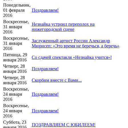
Понедельник,
01 февраля
Поздравляем!
2016
Воскресенье,
Незнайка устроил переполох на
31 января
нижегородской сцене
2016
Воскресенье,
Заслуженный артист России Александр
31 января
Мюрисеп: «Это время не беречься, а беречь»
2016
Пятница, 29
Со сдачей спектакля «Незнайка учится»!
января 2016
Четверг, 28
Поздравляем!
января 2016
Четверг, 28
Скорбим вместе с Вами...
января 2016
Воскресенье,
24 января
Поздравляем!
2016
Воскресенье,
24 января
Поздравляем!
2016
Суббота, 23
ПОЗДРАВЛЯЕМ С ЮБИЛЕЕМ!
января 2016