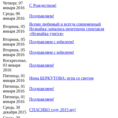
Четверг, 07
С Рождеством!
января 2016
Среда, 06
Поздравляем!
января 2016
Всеми любимый и всегда современный
Вторник, 05
Незнайка: начались репетиции спектакля
января 2016
«Незнайка учится»
Вторник, 05
Поздравляем с юбилеем!
января 2016
Вторник, 05
Поздравляем с юбилеем!
января 2016
Воскресенье,
03 января
Поздравляем!
2016
Пятница, 01
Нина БЕРКУТОВА: игра со светом
января 2016
Пятница, 01
Поздравляем!
января 2016
Пятница, 01
Поздравляем!
января 2016
Среда, 30
СПАСИБО году 2015-му!
декабря 2015
Среда, 30