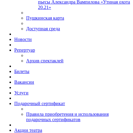
пьесы Александра Вампилова «Утиная охота
20.21»
Пушкинская карта
Доступная среда
Новости
Репертуар
Архив спектаклей
Билеты
Вакансии
Услуги
Подарочный сертификат
Правила приобретения и использования
подарочных сертификатов
Акции театра