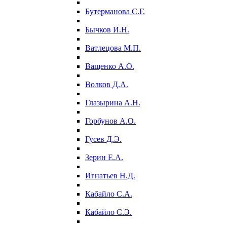
Бутерманова С.Г.
Бычков И.Н.
Ватлецова М.П.
Ващенко А.О.
Волков Д.А.
Глазырина А.Н.
Горбунов А.О.
Гусев Д.Э.
Зерин Е.А.
Игнатьев Н.Д.
Кабайло С.А.
Кабайло С.Э.