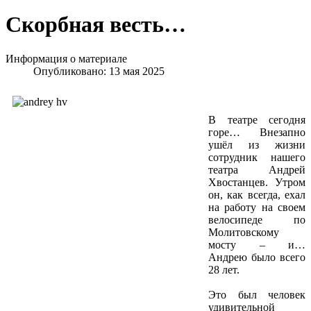
Скорбная весть…
Информация о материале
Опубликовано: 13 мая 2025
В театре сегодня
горе… Внезапно
ушёл из жизни
сотрудник нашего
театра Андрей
Хвостанцев. Утром
он, как всегда, ехал
на работу на своем
велосипеде по
Молитовскому
мосту – и…
Андрею было всего
28 лет.
Это был человек
удивительной