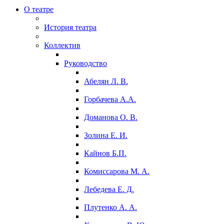
О театре
История театра
Коллектив
Руководство
Абелян Л. В.
Горбачева А.А.
Доманова О. В.
Золина Е. И.
Кайнов Б.П.
Комиссарова М. А.
Лебедева Е. Д.
Плутенко А. А.