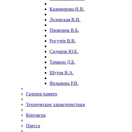
Казимирова Н.В.
Лозовская В.И.
Проворов В.Б.
Рогучёв В.В.
Сидоров Ю.Е.
Тимкин Д.Б.
Шутов В.А.
Ярлыкова Р.В.
Галерея памяти
Технические характеристики
Контакты
Пресса