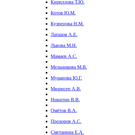
Кириллова Т.Ю.
Котов Ю.М.
Кузнецова Н.М.
Лапшов А.Е.
Львова М.Н.
Мамаев А.С.
Мельникова М.В.
Муранова Ю.Г.
Мюрисеп А.В.
Никитин В.В.
Омётов В.А.
Прохоров А.С.
Сметанина Е.А.