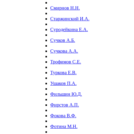
Смирнов Н.Н.
Старжинский И.А.
Суродейкина Е.А.
Сучков А.Б.
Сучкова А.А.
Трофимов С.Е.
Туркова Е.В.
Ушаков П.А.
Фильшин Ю.Д.
Фирстов А.П.
Фокова В.Ф.
Фотина М.Н.